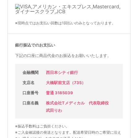
※現時点ではお支払い回数は1回払いのみとなっております。
銀行振込でのお支払い
下記の口座に商品代金のお振込をお願いいたします。
金融機関
西日本シティ銀行
支店名
大橋駅前支店（735）
口座番号
普通 3185039
口座名義
株式会社Tメディカル 代表取締役
武田りわ
※振込手数料はご負担ください。
※ご入金確認後の発送となります。配送希望日時のご希望に沿え