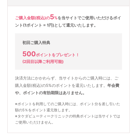
5
ご購入金額(税込)の
%
を
当サイトでご使用いただける
ポイ
ント(1ポイント = 1円)として還元いたします。
初回ご購入特典
500
ポイントをプレゼント！
(2回目以降ご利用可能)
決済方法にかかわらず、当サイトからのご購入時には、ご
購入金額(税込)の5%のポイントを還元いたします。
年会費
や、ポイントの有効期限はありません。
※ポイントを利用してのご購入時には、ポイント分を差し引いた
額の5％をポイント還元致します。
※タケダビューティークリニックの特典ポイントは当サイトでは
ご使用いただけません。