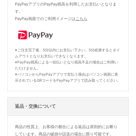
PayPayアプリのPayPay残高を利用したお支払いとなりま
す。
PayPay画面でのご利用イメージは
こちら
※ご注文完了後、5分以内にお支払い下さい。5分経過するとタイ
ムアウトとなりお支払いできなくなります。
※PayPay残高による一括払いとなり残高不足の場合はご利用い
ただけません。
※パソコンからPayPayアプリで支払う場合はパソコン画面に表
示されているQRコードをPayPayアプリで読み取ってください。
返品・交換について
商品の性質上、お客様の都合による返品は原則的にお断り
しています。商品の破損や誤送の場合に限り可能です。