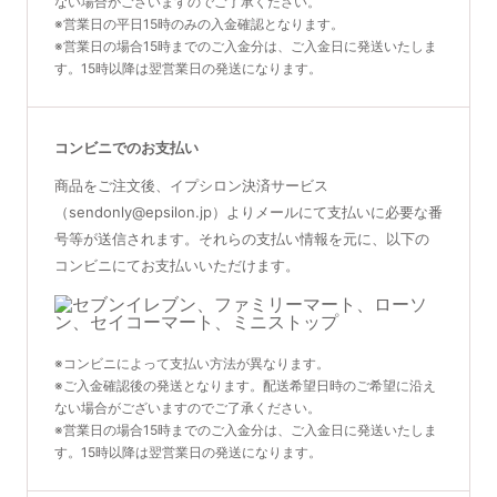
ない場合がございますのでご了承ください。
※営業日の平日15時のみの入金確認となります。
※営業日の場合15時までのご入金分は、ご入金日に発送いたしま
す。15時以降は翌営業日の発送になります。
コンビニでのお支払い
商品をご注文後、イプシロン決済サービス
（sendonly@epsilon.jp）よりメールにて支払いに必要な番
号等が送信されます。それらの支払い情報を元に、以下の
コンビニにてお支払いいただけます。
※コンビニによって支払い方法が異なります。
※ご入金確認後の発送となります。配送希望日時のご希望に沿え
ない場合がございますのでご了承ください。
※営業日の場合15時までのご入金分は、ご入金日に発送いたしま
す。15時以降は翌営業日の発送になります。