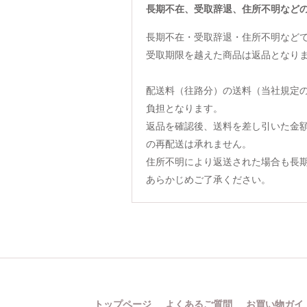
長期不在、受取辞退、住所不明など
長期不在・受取辞退・住所不明など
受取期限を越えた商品は返品となり
配送料（往路分）の送料（当社規定
負担となります。
返品を確認後、送料を差し引いた金
の再配送は承れません。
住所不明により返送された場合も長
あらかじめご了承ください。
トップページ
よくあるご質問
お買い物ガイ