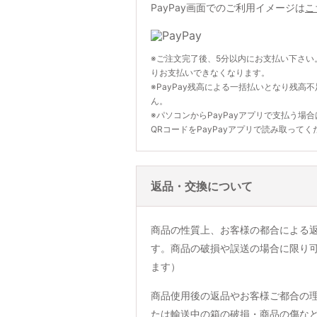
PayPay画面でのご利用イメージは
こ
※ご注文完了後、5分以内にお支払い下さい
りお支払いできなくなります。
※PayPay残高による一括払いとなり残高
ん。
※パソコンからPayPayアプリで支払う場
QRコードをPayPayアプリで読み取ってく
返品・交換について
商品の性質上、お客様の都合による
す。商品の破損や誤送の場合に限り
ます）
商品使用後の返品やお客様ご都合の
たは輸送中の箱の破損・商品の傷な