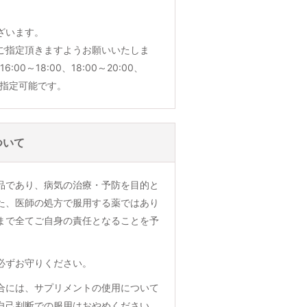
ざいます。
ご指定頂きますようお願いいたしま
6:00～18:00、18:00～20:00、
でご指定可能です。
ついて
品であり、病気の治療・予防を目的と
た、医師の処方で服用する薬ではあり
まで全てご自身の責任となることを予
必ずお守りください。
合には、サプリメントの使用について
自己判断での服用はおやめください。