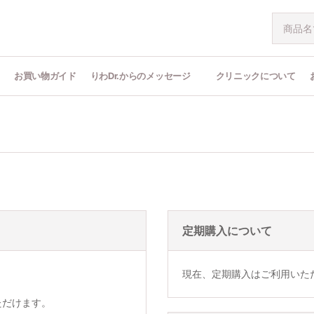
問
お買い物ガイド
りわDr.からのメッセージ
クリニックについて
定期購入について
現在、定期購入はご利用いた
ただけます。