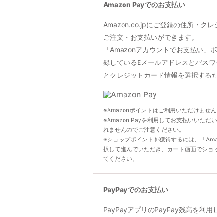
Amazon Payでのお支払い
Amazon.co.jpにご登録の住所・
ご注文・お支払いができます。
「Amazonアカウントでお支払い」ボタン
録しているEメールアドレスとパスワ
とクレジットカード情報を選択する
※Amazonポイントはご利用いただけませ
※Amazon Payを利用してお支払いいただ
れませんのでご注意ください。
※ショップポイントを獲得するには、「Ama
択して進んでいただき、カート画面でショ
てください。
PayPayでのお支払い
PayPayアプリのPayPay残高を