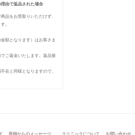
の理由で返品された場合
で商品をお受取りいただけず、
ます。
の金額となります）はお客さま
額でご返金いたします。返品後
期不在と同様となりますので、
ド
医師からのメッセージ
クリニックについて
お問い合わせ