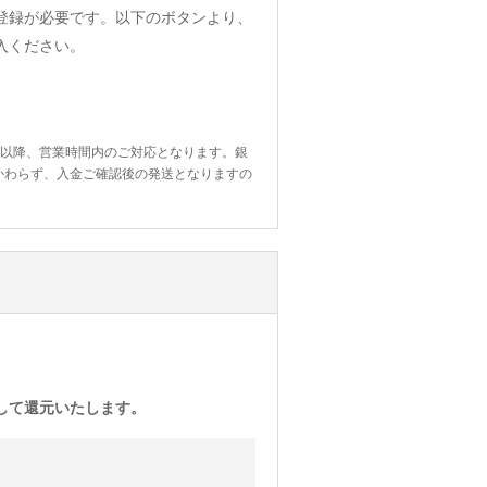
登録が必要です。以下のボタンより、
入ください。
日以降、営業時間内のご対応となります。銀
かわらず、入金ご確認後の発送となりますの
)として還元いたします。