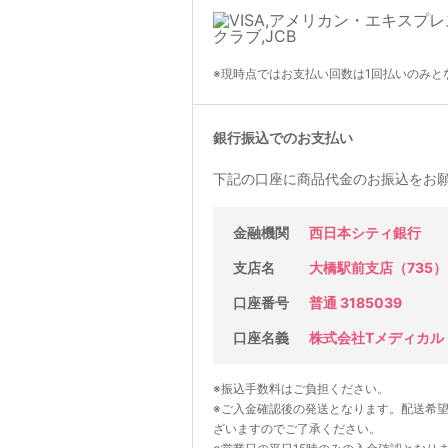
※現時点ではお支払い回数は1回払いのみと
銀行振込でのお支払い
下記の口座に商品代金のお振込をお
金融機関
西日本シティ銀行
支店名
大橋駅前支店（735）
口座番号
普通 3185039
口座名義
株式会社Tメディカル
※振込手数料はご負担ください。
※ご入金確認後の発送となります。配送希
ざいますのでご了承ください。