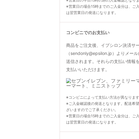
※営業日の平日15時のみの入金確認となり
※営業日の場合15時までのご入金分は、ご
は翌営業日の発送になります。
コンビニでのお支払い
商品をご注文後、イプシロン決済サ
（sendonly@epsilon.jp）よ
送信されます。それらの支払い情報
支払いいただけます。
※コンビニによって支払い方法が異なりま
※ご入金確認後の発送となります。配送希
ざいますのでご了承ください。
※営業日の場合15時までのご入金分は、ご
は翌営業日の発送になります。