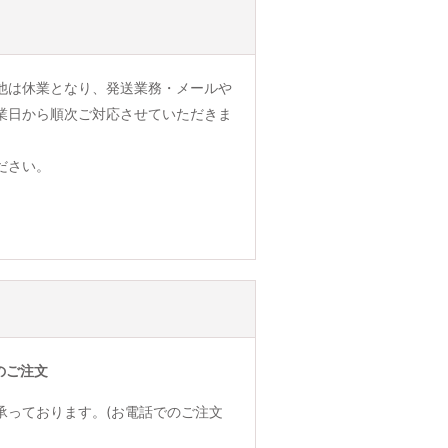
他は休業となり、発送業務・メールや
業日から順次ご対応させていただきま
ださい。
のご注文
承っております。(お電話でのご注文