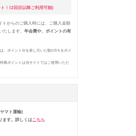
ント！
(2回目以降ご利用可能)
イトからのご購入時には、ご購入金額
元いたします。
年会費や、ポイントの有
は、ポイント分を差し引いた額の5％をポイ
の特典ポイントは当サイトではご使用いただ
ヤマト運輸)
ります。詳しくは
こちら