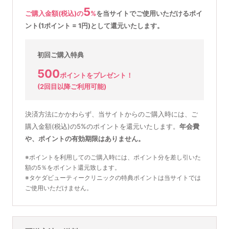
5
ご購入金額(税込)の
%
を
当サイトでご使用いただける
ポイ
ント(1ポイント = 1円)として還元いたします。
初回ご購入特典
500
ポイントをプレゼント！
(2回目以降ご利用可能)
決済方法にかかわらず、当サイトからのご購入時には、ご
購入金額(税込)の5%のポイントを還元いたします。
年会費
や、ポイントの有効期限はありません。
※ポイントを利用してのご購入時には、ポイント分を差し引いた
額の5％をポイント還元致します。
※タケダビューティークリニックの特典ポイントは当サイトでは
ご使用いただけません。