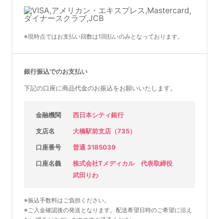
※現時点ではお支払い回数は1回払いのみとなっております。
銀行振込でのお支払い
下記の口座に商品代金のお振込をお願いいたします。
金融機関
西日本シティ銀行
支店名
大橋駅前支店（735）
口座番号
普通 3185039
口座名義
株式会社Tメディカル 代表取締役
武田りわ
※振込手数料はご負担ください。
※ご入金確認後の発送となります。配送希望日時のご希望に沿え