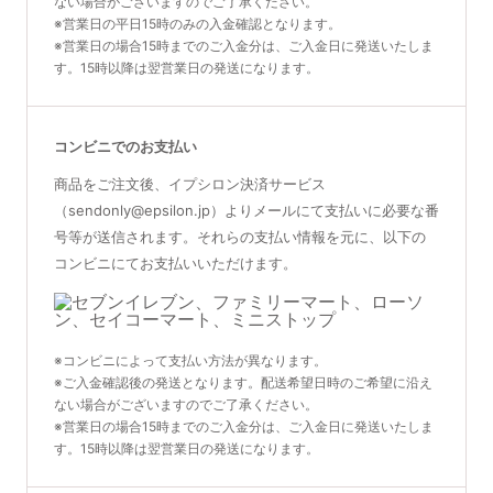
ない場合がございますのでご了承ください。
※営業日の平日15時のみの入金確認となります。
※営業日の場合15時までのご入金分は、ご入金日に発送いたしま
す。15時以降は翌営業日の発送になります。
コンビニでのお支払い
商品をご注文後、イプシロン決済サービス
（sendonly@epsilon.jp）よりメールにて支払いに必要な番
号等が送信されます。それらの支払い情報を元に、以下の
コンビニにてお支払いいただけます。
※コンビニによって支払い方法が異なります。
※ご入金確認後の発送となります。配送希望日時のご希望に沿え
ない場合がございますのでご了承ください。
※営業日の場合15時までのご入金分は、ご入金日に発送いたしま
す。15時以降は翌営業日の発送になります。