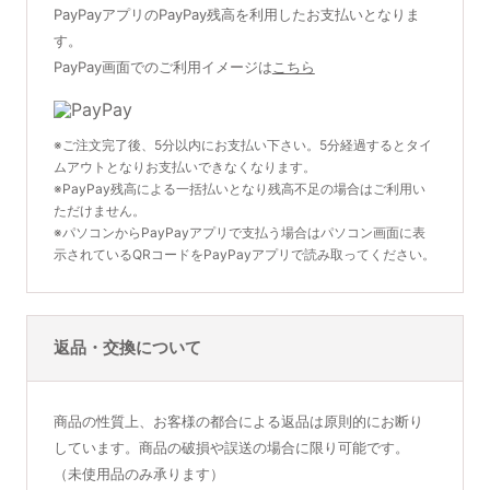
PayPayアプリのPayPay残高を利用したお支払いとなりま
す。
PayPay画面でのご利用イメージは
こちら
※ご注文完了後、5分以内にお支払い下さい。5分経過するとタイ
ムアウトとなりお支払いできなくなります。
※PayPay残高による一括払いとなり残高不足の場合はご利用い
ただけません。
※パソコンからPayPayアプリで支払う場合はパソコン画面に表
示されているQRコードをPayPayアプリで読み取ってください。
返品・交換について
商品の性質上、お客様の都合による返品は原則的にお断り
しています。商品の破損や誤送の場合に限り可能です。
（未使用品のみ承ります）