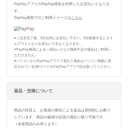
PayPayアプリのPayPay残高を利用したお支払いとなりま
す。
PayPay画面でのご利用イメージは
こちら
※ご注文完了後、5分以内にお支払い下さい。5分経過するとタイ
ムアウトとなりお支払いできなくなります。
※PayPay残高による一括払いとなり残高不足の場合はご利用い
ただけません。
※パソコンからPayPayアプリで支払う場合はパソコン画面に表
示されているQRコードをPayPayアプリで読み取ってください。
返品・交換について
商品の性質上、お客様の都合による返品は原則的にお断り
しています。商品の破損や誤送の場合に限り可能です。
（未使用品のみ承ります）