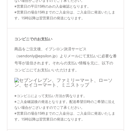
ない場合がございますのでご了承ください。
※営業日の平日15時のみの入金確認となります。
※営業日の場合15時までのご入金分は、ご入金日に発送いたしま
す。15時以降は翌営業日の発送になります。
コンビニでのお支払い
商品をご注文後、イプシロン決済サービス
（sendonly@epsilon.jp）よりメールにて支払いに必要な番
号等が送信されます。それらの支払い情報を元に、以下の
コンビニにてお支払いいただけます。
※コンビニによって支払い方法が異なります。
※ご入金確認後の発送となります。配送希望日時のご希望に沿え
ない場合がございますのでご了承ください。
※営業日の場合15時までのご入金分は、ご入金日に発送いたしま
す。15時以降は翌営業日の発送になります。