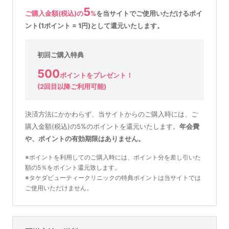
5
ご購入金額(税込)の
%
を
当サイトでご使用いただける
ポイ
ント(1ポイント = 1円)として還元いたします。
初回ご購入特典
500
ポイントをプレゼント！
(2回目以降ご利用可能)
決済方法にかかわらず、当サイトからのご購入時には、ご
購入金額(税込)の5%のポイントを還元いたします。
年会費
や、ポイントの有効期限はありません。
※ポイントを利用してのご購入時には、ポイント分を差し引いた
額の5％をポイント還元致します。
※タケダビューティークリニックの特典ポイントは当サイトでは
ご使用いただけません。