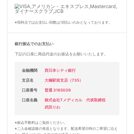
※現時点ではお支払い回数は1回払いのみとなっております。
銀行振込でのお支払い
下記の口座に商品代金のお振込をお願いいたします。
金融機関
西日本シティ銀行
支店名
大橋駅前支店（735）
口座番号
普通 3185039
口座名義
株式会社Tメディカル 代表取締役
武田りわ
※振込手数料はご負担ください。
※ご入金確認後の発送となります。配送希望日時のご希望に沿え