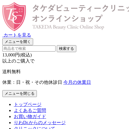
カートを見る
メニューを開く
検索する
13,000円(税込)
以上のご購入で
送料無料
休業：日・祝・その他休診日
今月の休業日
メニューを閉じる
トップページ
よくあるご質問
お買い物ガイド
りわDr.からのメッセージ
クリニックについて