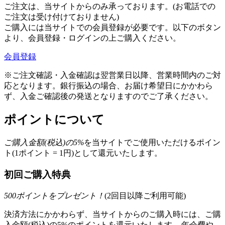
ご注文は、当サイトからのみ承っております。(お電話での
ご注文は受け付けておりません)
ご購入には当サイトでの会員登録が必要です。以下のボタン
より、会員登録・ログインの上ご購入ください。
会員登録
※ご注文確認・入金確認は翌営業日以降、営業時間内のご対
応となります。銀行振込の場合、お届け希望日にかかわら
ず、入金ご確認後の発送となりますのでご了承ください。
ポイントについて
ご購入金額(税込)の
5
%
を
当サイトでご使用いただける
ポイン
ト(1ポイント = 1円)として還元いたします。
初回ご購入特典
500
ポイントをプレゼント！
(2回目以降ご利用可能)
決済方法にかかわらず、当サイトからのご購入時には、ご購
入金額(税込)の5%のポイントを還元いたします。
年会費や、