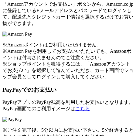
「Amazonアカウントでお支払い」ボタンから、Amazon.co.jp
に登録しているEメールアドレスとパスワードでログインし
て、配送先とクレジットカード情報を選択するだけでお買い
物ができます。
※Amazonポイントはご利用いただけません。
※Amazon Payを利用してお支払いいただいても、Amazonポ
イントは付与されませんのでご注意ください。
※ショップポイントを獲得するには、「Amazonアカウント
でお支払い」を選択して進んでいただき、カート画面でショ
ップ会員としてログインして購入してください。
PayPayでのお支払い
PayPayアプリのPayPay残高を利用したお支払いとなります。
PayPay画面でのご利用イメージは
こちら
※ご注文完了後、5分以内にお支払い下さい。5分経過すると