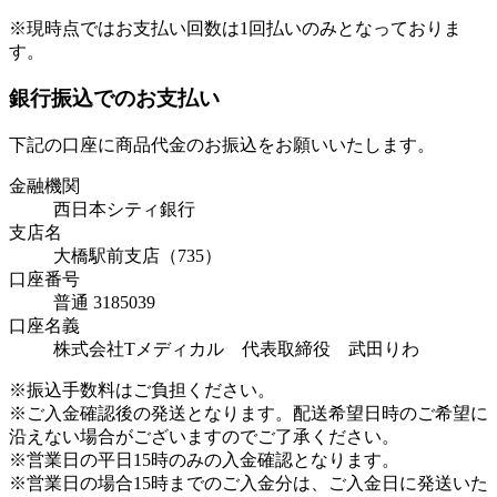
※現時点ではお支払い回数は1回払いのみとなっておりま
す。
銀行振込でのお支払い
下記の口座に商品代金のお振込をお願いいたします。
金融機関
西日本シティ銀行
支店名
大橋駅前支店（735）
口座番号
普通 3185039
口座名義
株式会社Tメディカル 代表取締役 武田りわ
※振込手数料はご負担ください。
※ご入金確認後の発送となります。配送希望日時のご希望に
沿えない場合がございますのでご了承ください。
※営業日の平日15時のみの入金確認となります。
※営業日の場合15時までのご入金分は、ご入金日に発送いた