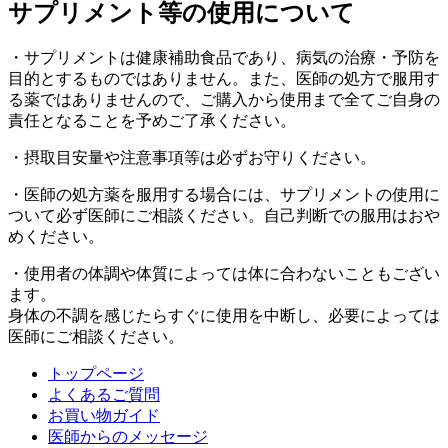
サプリメント等の使用について
・サプリメントは健康補助食品であり、病気の治療・予防を
目的とするものではありません。また、医師の処方で服用す
る薬ではありませんので、ご購入から使用まで全てご自身の
責任となることを予めご了承ください。
・摂取目安量や注意事項等は必ずお守りください。
・医師の処方薬を服用する場合には、サプリメントの使用に
ついて必ず医師にご相談ください。自己判断での服用はおや
めください。
・使用者の体調や体質によっては体に合わないこともござい
ます。
身体の不調を感じたらすぐに使用を中断し、必要によっては
医師にご相談ください。
トップページ
よくあるご質問
お買い物ガイド
医師からのメッセージ