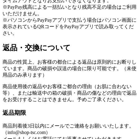
タイムアウトとなりお支払いできなくなります。
※PayPay残高による一括払いとなり残高不足の場合はご利用
いただけません。
※パソコンからPayPayアプリで支払う場合はパソコン画面に
表示されているQRコードをPayPayアプリで読み取ってくだ
さい。
返品・交換について
商品の性質上、お客様の都合による返品は原則的にお断りし
ています。商品の破損や誤送の場合に限り可能です。（未使
用品のみ承ります）
商品使用後の返品やお客様ご都合の理由（お肌に合わない
等）、または輸送中の箱の破損・商品の傷などの理由で返品
をお受けすることはできません。予めご了承ください。
返品期限
商品到着後3日以内にメールでご連絡をお願いいたします。
（info@shop-tsc.com）
メールもしくはお電話にてお返事させていただきます。