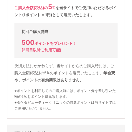
5
ご購入金額(税込)の
%
を
当サイトでご使用いただける
ポイ
ント(1ポイント = 1円)として還元いたします。
初回ご購入特典
500
ポイントをプレゼント！
(2回目以降ご利用可能)
決済方法にかかわらず、当サイトからのご購入時には、ご
購入金額(税込)の5%のポイントを還元いたします。
年会費
や、ポイントの有効期限はありません。
※ポイントを利用してのご購入時には、ポイント分を差し引いた
額の5％をポイント還元致します。
※タケダビューティークリニックの特典ポイントは当サイトでは
ご使用いただけません。