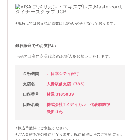
※現時点ではお支払い回数は1回払いのみとなっております。
銀行振込でのお支払い
下記の口座に商品代金のお振込をお願いいたします。
金融機関
西日本シティ銀行
支店名
大橋駅前支店（735）
口座番号
普通 3185039
口座名義
株式会社Tメディカル 代表取締役
武田りわ
※振込手数料はご負担ください。
※ご入金確認後の発送となります。配送希望日時のご希望に沿え