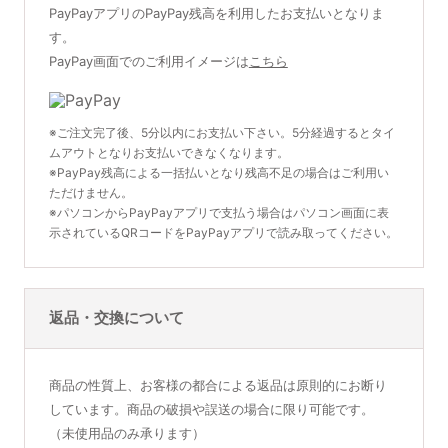
PayPayアプリのPayPay残高を利用したお支払いとなりま
す。
PayPay画面でのご利用イメージは
こちら
※ご注文完了後、5分以内にお支払い下さい。5分経過するとタイ
ムアウトとなりお支払いできなくなります。
※PayPay残高による一括払いとなり残高不足の場合はご利用い
ただけません。
※パソコンからPayPayアプリで支払う場合はパソコン画面に表
示されているQRコードをPayPayアプリで読み取ってください。
返品・交換について
商品の性質上、お客様の都合による返品は原則的にお断り
しています。商品の破損や誤送の場合に限り可能です。
（未使用品のみ承ります）