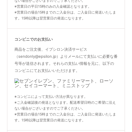
ない場合がございますのでご了承ください。
※営業日の平日15時のみの入金確認となります。
※営業日の場合15時までのご入金分は、ご入金日に発送いたしま
す。15時以降は翌営業日の発送になります。
コンビニでのお支払い
商品をご注文後、イプシロン決済サービス
（sendonly@epsilon.jp）よりメールにて支払いに必要な番
号等が送信されます。それらの支払い情報を元に、以下の
コンビニにてお支払いいただけます。
※コンビニによって支払い方法が異なります。
※ご入金確認後の発送となります。配送希望日時のご希望に沿え
ない場合がございますのでご了承ください。
※営業日の場合15時までのご入金分は、ご入金日に発送いたしま
す。15時以降は翌営業日の発送になります。