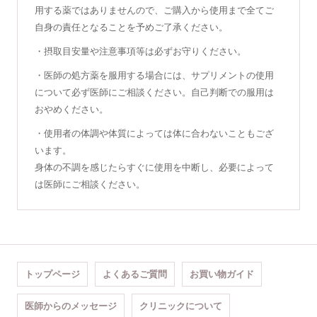
用する薬ではありませんので、ご購入から使用まで全てご
自身の責任となることを予めご了承ください。
・摂取目安量や注意事項等は必ずお守りください。
・医師の処方薬を服用する場合には、サプリメントの使用
について必ず医師にご相談ください。自己判断での服用は
おやめください。
・使用者の体調や体質によっては体に合わないこともござ
います。
身体の不調を感じたらすぐに使用を中断し、必要によって
は医師にご相談ください。
トップページ
よくあるご質問
お買い物ガイド
医師からのメッセージ
クリニックについて