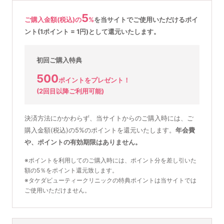
5
ご購入金額(税込)の
%
を
当サイトでご使用いただける
ポイ
ント(1ポイント = 1円)として還元いたします。
初回ご購入特典
500
ポイントをプレゼント！
(2回目以降ご利用可能)
決済方法にかかわらず、当サイトからのご購入時には、ご
購入金額(税込)の5%のポイントを還元いたします。
年会費
や、ポイントの有効期限はありません。
※ポイントを利用してのご購入時には、ポイント分を差し引いた
額の5％をポイント還元致します。
※タケダビューティークリニックの特典ポイントは当サイトでは
ご使用いただけません。