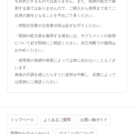
を目的とするものではありません。また、医師の処方で服
用する薬ではありませんので、ご購入から使用まで全てご
自身の責任となることを予めご了承ください。
・摂取目安量や注意事項等は必ずお守りください。
・医師の処方薬を服用する場合には、サプリメントの使用
について必ず医師にご相談ください。自己判断での服用は
おやめください。
・使用者の体調や体質によっては体に合わないこともござ
います。
身体の不調を感じたらすぐに使用を中断し、必要によって
は医師にご相談ください。
トップページ
よくあるご質問
お買い物ガイド
医師からのメッセージ
クリニックについて