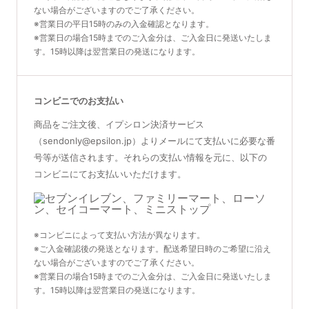
ない場合がございますのでご了承ください。
※営業日の平日15時のみの入金確認となります。
※営業日の場合15時までのご入金分は、ご入金日に発送いたしま
す。15時以降は翌営業日の発送になります。
コンビニでのお支払い
商品をご注文後、イプシロン決済サービス
（sendonly@epsilon.jp）よりメールにて支払いに必要な番
号等が送信されます。それらの支払い情報を元に、以下の
コンビニにてお支払いいただけます。
※コンビニによって支払い方法が異なります。
※ご入金確認後の発送となります。配送希望日時のご希望に沿え
ない場合がございますのでご了承ください。
※営業日の場合15時までのご入金分は、ご入金日に発送いたしま
す。15時以降は翌営業日の発送になります。