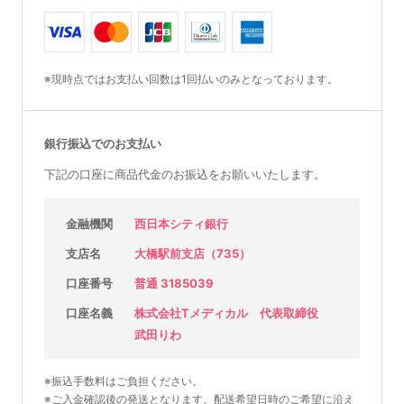
※現時点ではお支払い回数は1回払いのみとなっております。
銀行振込でのお支払い
下記の口座に商品代金のお振込をお願いいたします。
金融機関
西日本シティ銀行
支店名
大橋駅前支店（735）
口座番号
普通 3185039
口座名義
株式会社Tメディカル 代表取締役
武田りわ
※振込手数料はご負担ください。
※ご入金確認後の発送となります。配送希望日時のご希望に沿え