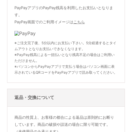
PayPayアプリのPayPay残高を利用したお支払いとなりま
す。
PayPay画面でのご利用イメージは
こちら
※ご注文完了後、5分以内にお支払い下さい。5分経過するとタイ
ムアウトとなりお支払いできなくなります。
※PayPay残高による一括払いとなり残高不足の場合はご利用い
ただけません。
※パソコンからPayPayアプリで支払う場合はパソコン画面に表
示されているQRコードをPayPayアプリで読み取ってください。
返品・交換について
商品の性質上、お客様の都合による返品は原則的にお断り
しています。商品の破損や誤送の場合に限り可能です。
（未使用品のみ承ります）