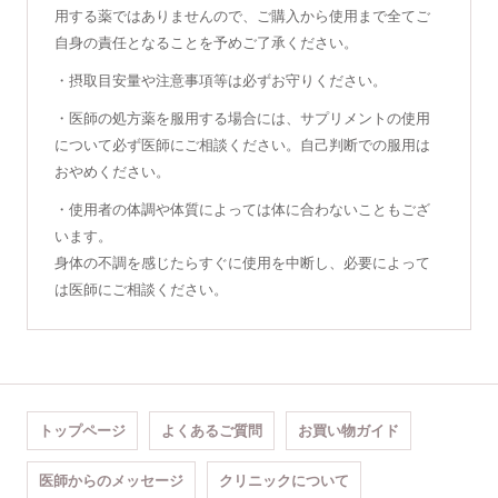
用する薬ではありませんので、ご購入から使用まで全てご
自身の責任となることを予めご了承ください。
・摂取目安量や注意事項等は必ずお守りください。
・医師の処方薬を服用する場合には、サプリメントの使用
について必ず医師にご相談ください。自己判断での服用は
おやめください。
・使用者の体調や体質によっては体に合わないこともござ
います。
身体の不調を感じたらすぐに使用を中断し、必要によって
は医師にご相談ください。
トップページ
よくあるご質問
お買い物ガイド
医師からのメッセージ
クリニックについて