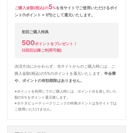
5
ご購入金額(税込)の
%
を
当サイトでご使用いただける
ポイ
ント(1ポイント = 1円)として還元いたします。
初回ご購入特典
500
ポイントをプレゼント！
(2回目以降ご利用可能)
決済方法にかかわらず、当サイトからのご購入時には、ご
購入金額(税込)の5%のポイントを還元いたします。
年会費
や、ポイントの有効期限はありません。
※ポイントを利用してのご購入時には、ポイント分を差し引いた
額の5％をポイント還元致します。
※タケダビューティークリニックの特典ポイントは当サイトでは
ご使用いただけません。