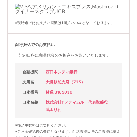
※現時点ではお支払い回数は1回払いのみとなっております。
銀行振込でのお支払い
下記の口座に商品代金のお振込をお願いいたします。
金融機関
西日本シティ銀行
支店名
大橋駅前支店（735）
口座番号
普通 3185039
口座名義
株式会社Tメディカル 代表取締役
武田りわ
※振込手数料はご負担ください。
※ご入金確認後の発送となります。配送希望日時のご希望に沿え