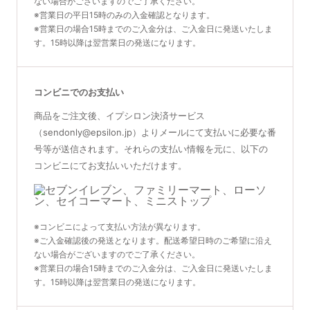
ない場合がございますのでご了承ください。
※営業日の平日15時のみの入金確認となります。
※営業日の場合15時までのご入金分は、ご入金日に発送いたしま
す。15時以降は翌営業日の発送になります。
コンビニでのお支払い
商品をご注文後、イプシロン決済サービス
（sendonly@epsilon.jp）よりメールにて支払いに必要な番
号等が送信されます。それらの支払い情報を元に、以下の
コンビニにてお支払いいただけます。
※コンビニによって支払い方法が異なります。
※ご入金確認後の発送となります。配送希望日時のご希望に沿え
ない場合がございますのでご了承ください。
※営業日の場合15時までのご入金分は、ご入金日に発送いたしま
す。15時以降は翌営業日の発送になります。