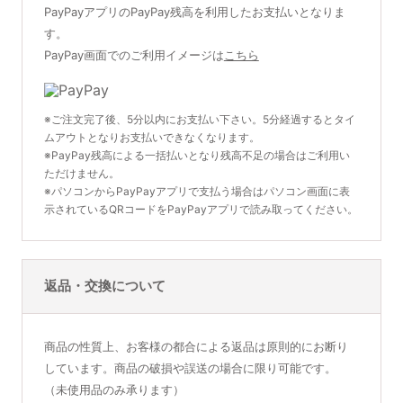
PayPayアプリのPayPay残高を利用したお支払いとなりま
す。
PayPay画面でのご利用イメージは
こちら
※ご注文完了後、5分以内にお支払い下さい。5分経過するとタイ
ムアウトとなりお支払いできなくなります。
※PayPay残高による一括払いとなり残高不足の場合はご利用い
ただけません。
※パソコンからPayPayアプリで支払う場合はパソコン画面に表
示されているQRコードをPayPayアプリで読み取ってください。
返品・交換について
商品の性質上、お客様の都合による返品は原則的にお断り
しています。商品の破損や誤送の場合に限り可能です。
（未使用品のみ承ります）