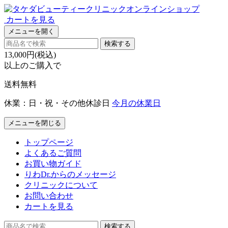
カートを見る
メニューを開く
検索する
13,000円(税込)
以上のご購入で
送料無料
休業：日・祝・その他休診日
今月の休業日
メニューを閉じる
トップページ
よくあるご質問
お買い物ガイド
りわDr.からのメッセージ
クリニックについて
お問い合わせ
カートを見る
検索する