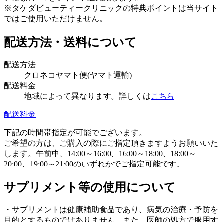
※タケダビューティークリニックの特典ポイントは当サイト
ではご使用いただけません。
配送方法・送料について
配送方法
クロネコヤマト便(ヤマト運輸)
配送料金
地域によって異なります。詳しくは
こちら
配送料金
下記の時間帯指定が可能でございます。
ご希望の方は、ご購入の際にご指定頂きますようお願いいた
します。午前中、14:00～16:00、16:00～18:00、18:00～
20:00、19:00～21:00のいずれかでご指定可能です。
サプリメント等の使用について
・サプリメントは健康補助食品であり、病気の治療・予防を
目的とするものではありません。また、医師の処方で服用す