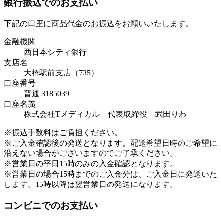
銀行振込でのお支払い
下記の口座に商品代金のお振込をお願いいたします。
金融機関
西日本シティ銀行
支店名
大橋駅前支店（735）
口座番号
普通 3185039
口座名義
株式会社Tメディカル 代表取締役 武田りわ
※振込手数料はご負担ください。
※ご入金確認後の発送となります。配送希望日時のご希望に
沿えない場合がございますのでご了承ください。
※営業日の平日15時のみの入金確認となります。
※営業日の場合15時までのご入金分は、ご入金日に発送いた
します。15時以降は翌営業日の発送になります。
コンビニでのお支払い