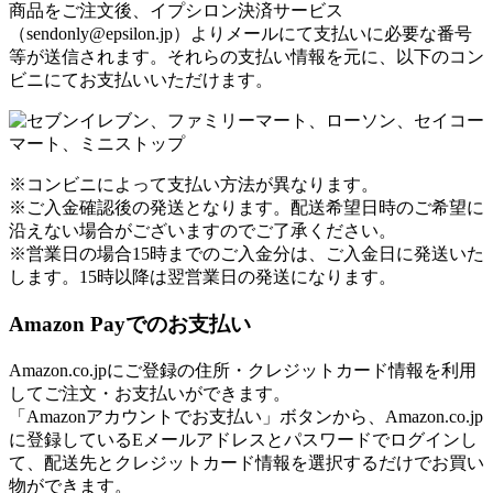
商品をご注文後、イプシロン決済サービス
（sendonly@epsilon.jp）よりメールにて支払いに必要な番号
等が送信されます。それらの支払い情報を元に、以下のコン
ビニにてお支払いいただけます。
※コンビニによって支払い方法が異なります。
※ご入金確認後の発送となります。配送希望日時のご希望に
沿えない場合がございますのでご了承ください。
※営業日の場合15時までのご入金分は、ご入金日に発送いた
します。15時以降は翌営業日の発送になります。
Amazon Payでのお支払い
Amazon.co.jpにご登録の住所・クレジットカード情報を利用
してご注文・お支払いができます。
「Amazonアカウントでお支払い」ボタンから、Amazon.co.jp
に登録しているEメールアドレスとパスワードでログインし
て、配送先とクレジットカード情報を選択するだけでお買い
物ができます。