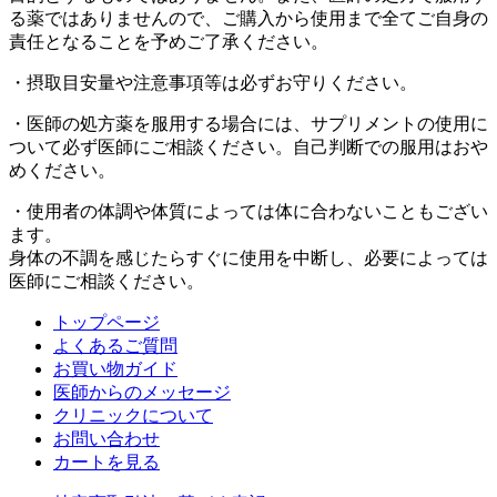
る薬ではありませんので、ご購入から使用まで全てご自身の
責任となることを予めご了承ください。
・摂取目安量や注意事項等は必ずお守りください。
・医師の処方薬を服用する場合には、サプリメントの使用に
ついて必ず医師にご相談ください。自己判断での服用はおや
めください。
・使用者の体調や体質によっては体に合わないこともござい
ます。
身体の不調を感じたらすぐに使用を中断し、必要によっては
医師にご相談ください。
トップページ
よくあるご質問
お買い物ガイド
医師からのメッセージ
クリニックについて
お問い合わせ
カートを見る