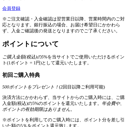
会員登録
※ご注文確認・入金確認は翌営業日以降、営業時間内のご対
応となります。銀行振込の場合、お届け希望日にかかわら
ず、入金ご確認後の発送となりますのでご了承ください。
ポイントについて
ご購入金額(税込)の
5
%
を
当サイトでご使用いただける
ポイン
ト(1ポイント = 1円)として還元いたします。
初回ご購入特典
500
ポイントをプレゼント！
(2回目以降ご利用可能)
決済方法にかかわらず、当サイトからのご購入時には、ご購
入金額(税込)の5%のポイントを還元いたします。
年会費や、
ポイントの有効期限はありません。
※ポイントを利用してのご購入時には、ポイント分を差し引
いた額の5％をポイント還元致します。