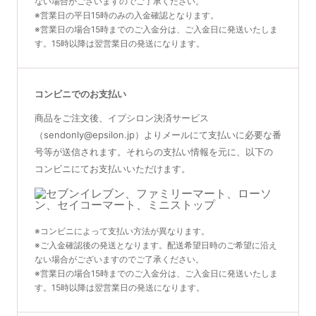
ない場合がございますのでご了承ください。
※営業日の平日15時のみの入金確認となります。
※営業日の場合15時までのご入金分は、ご入金日に発送いたしま
す。15時以降は翌営業日の発送になります。
コンビニでのお支払い
商品をご注文後、イプシロン決済サービス
（sendonly@epsilon.jp）よりメールにて支払いに必要な番
号等が送信されます。それらの支払い情報を元に、以下の
コンビニにてお支払いいただけます。
※コンビニによって支払い方法が異なります。
※ご入金確認後の発送となります。配送希望日時のご希望に沿え
ない場合がございますのでご了承ください。
※営業日の場合15時までのご入金分は、ご入金日に発送いたしま
す。15時以降は翌営業日の発送になります。