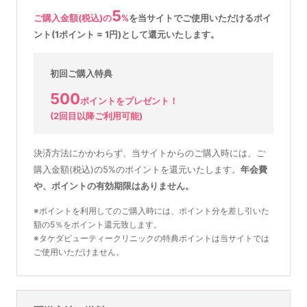
5
ご購入金額(税込)の
%
を
当サイトでご使用いただける
ポイ
ント(1ポイント = 1円)として還元いたします。
初回ご購入特典
500
ポイントをプレゼント！
(2回目以降ご利用可能)
決済方法にかかわらず、当サイトからのご購入時には、ご
購入金額(税込)の5%のポイントを還元いたします。
年会費
や、ポイントの有効期限はありません。
※ポイントを利用してのご購入時には、ポイント分を差し引いた
額の5％をポイント還元致します。
※タケダビューティークリニックの特典ポイントは当サイトでは
ご使用いただけません。