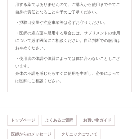
用する薬ではありませんので、ご購入から使用まで全てご
自身の責任となることを予めご了承ください。
・摂取目安量や注意事項等は必ずお守りください。
・医師の処方薬を服用する場合には、サプリメントの使用
について必ず医師にご相談ください。自己判断での服用は
おやめください。
・使用者の体調や体質によっては体に合わないこともござ
います。
身体の不調を感じたらすぐに使用を中断し、必要によって
は医師にご相談ください。
トップページ
よくあるご質問
お買い物ガイド
医師からのメッセージ
クリニックについて