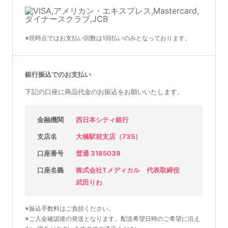
※現時点ではお支払い回数は1回払いのみとなっております。
銀行振込でのお支払い
下記の口座に商品代金のお振込をお願いいたします。
金融機関
西日本シティ銀行
支店名
大橋駅前支店（735）
口座番号
普通 3185039
口座名義
株式会社Tメディカル 代表取締役
武田りわ
※振込手数料はご負担ください。
※ご入金確認後の発送となります。配送希望日時のご希望に沿え