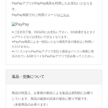
PayPayアプリのPayPay残高を利用したお支払いとなりま
す。
PayPay画面でのご利用イメージは
こちら
※ご注文完了後、5分以内にお支払い下さい。5分経過するとタイ
ムアウトとなりお支払いできなくなります。
※PayPay残高による一括払いとなり残高不足の場合はご利用い
ただけません。
※パソコンからPayPayアプリで支払う場合はパソコン画面に表
示されているQRコードをPayPayアプリで読み取ってください。
返品・交換について
商品の性質上、お客様の都合による返品は原則的にお断り
しています。商品の破損や誤送の場合に限り可能です。
（未使用品のみ承ります）