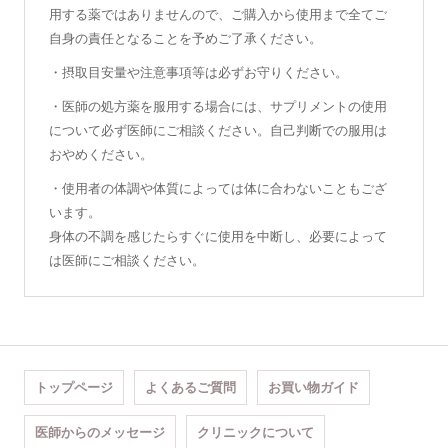
用する薬ではありませんので、ご購入から使用まで全てご
自身の責任となることを予めご了承ください。
・摂取目安量や注意事項等は必ずお守りください。
・医師の処方薬を服用する場合には、サプリメントの使用
について必ず医師にご相談ください。自己判断での服用は
おやめください。
・使用者の体調や体質によっては体に合わないこともござ
います。
身体の不調を感じたらすぐに使用を中断し、必要によって
は医師にご相談ください。
トップページ
よくあるご質問
お買い物ガイド
医師からのメッセージ
クリニックについて