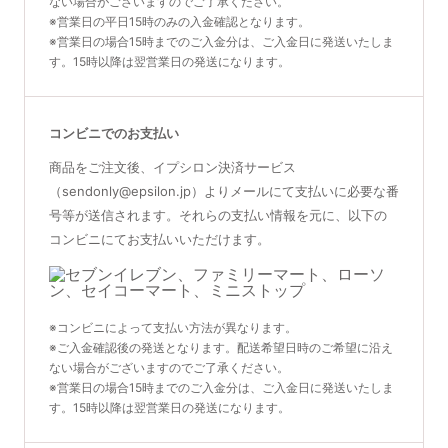
ない場合がございますのでご了承ください。
※営業日の平日15時のみの入金確認となります。
※営業日の場合15時までのご入金分は、ご入金日に発送いたしま
す。15時以降は翌営業日の発送になります。
コンビニでのお支払い
商品をご注文後、イプシロン決済サービス
（sendonly@epsilon.jp）よりメールにて支払いに必要な番
号等が送信されます。それらの支払い情報を元に、以下の
コンビニにてお支払いいただけます。
※コンビニによって支払い方法が異なります。
※ご入金確認後の発送となります。配送希望日時のご希望に沿え
ない場合がございますのでご了承ください。
※営業日の場合15時までのご入金分は、ご入金日に発送いたしま
す。15時以降は翌営業日の発送になります。