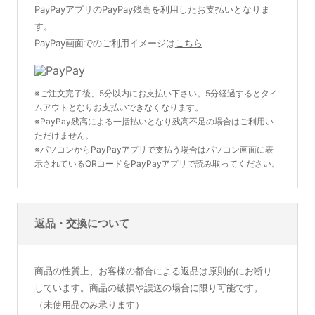
PayPayアプリのPayPay残高を利用したお支払いとなりま
す。
PayPay画面でのご利用イメージは
こちら
※ご注文完了後、5分以内にお支払い下さい。5分経過するとタイ
ムアウトとなりお支払いできなくなります。
※PayPay残高による一括払いとなり残高不足の場合はご利用い
ただけません。
※パソコンからPayPayアプリで支払う場合はパソコン画面に表
示されているQRコードをPayPayアプリで読み取ってください。
返品・交換について
商品の性質上、お客様の都合による返品は原則的にお断り
しています。商品の破損や誤送の場合に限り可能です。
（未使用品のみ承ります）