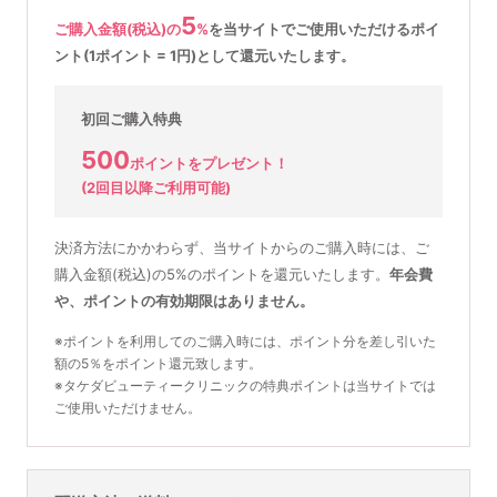
5
ご購入金額(税込)の
%
を
当サイトでご使用いただける
ポイ
ント(1ポイント = 1円)として還元いたします。
初回ご購入特典
500
ポイントをプレゼント！
(2回目以降ご利用可能)
決済方法にかかわらず、当サイトからのご購入時には、ご
購入金額(税込)の5%のポイントを還元いたします。
年会費
や、ポイントの有効期限はありません。
※ポイントを利用してのご購入時には、ポイント分を差し引いた
額の5％をポイント還元致します。
※タケダビューティークリニックの特典ポイントは当サイトでは
ご使用いただけません。