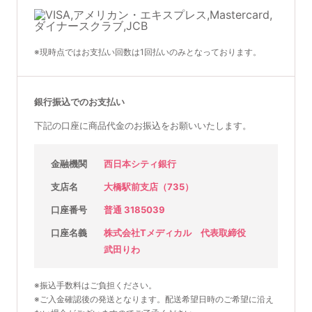
※現時点ではお支払い回数は1回払いのみとなっております。
銀行振込でのお支払い
下記の口座に商品代金のお振込をお願いいたします。
金融機関
西日本シティ銀行
支店名
大橋駅前支店（735）
口座番号
普通 3185039
口座名義
株式会社Tメディカル 代表取締役
武田りわ
※振込手数料はご負担ください。
※ご入金確認後の発送となります。配送希望日時のご希望に沿え