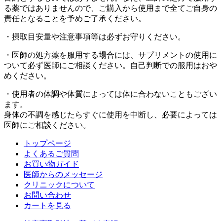
る薬ではありませんので、ご購入から使用まで全てご自身の
責任となることを予めご了承ください。
・摂取目安量や注意事項等は必ずお守りください。
・医師の処方薬を服用する場合には、サプリメントの使用に
ついて必ず医師にご相談ください。自己判断での服用はおや
めください。
・使用者の体調や体質によっては体に合わないこともござい
ます。
身体の不調を感じたらすぐに使用を中断し、必要によっては
医師にご相談ください。
トップページ
よくあるご質問
お買い物ガイド
医師からのメッセージ
クリニックについて
お問い合わせ
カートを見る