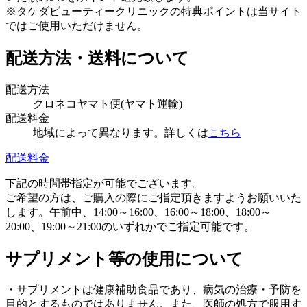
※タケダビューティークリニックの特典ポイントは当サイト
ではご使用いただけません。
配送方法・送料について
配送方法
クロネコヤマト便(ヤマト運輸)
配送料金
地域によって異なります。詳しくは
こちら
配送料金
下記の時間帯指定が可能でございます。
ご希望の方は、ご購入の際にご指定頂きますようお願いいた
します。午前中、14:00～16:00、16:00～18:00、18:00～
20:00、19:00～21:00のいずれかでご指定可能です。
サプリメント等の使用について
・サプリメントは健康補助食品であり、病気の治療・予防を
目的とするものではありません。また、医師の処方で服用す