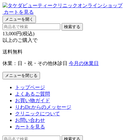
カートを見る
メニューを開く
検索する
13,000円(税込)
以上のご購入で
送料無料
休業：日・祝・その他休診日
今月の休業日
メニューを閉じる
トップページ
よくあるご質問
お買い物ガイド
りわDr.からのメッセージ
クリニックについて
お問い合わせ
カートを見る
検索する