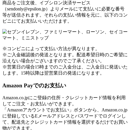
商品をご注文後、イプシロン決済サービス
（sendonly@epsilon.jp）よりメールにて支払いに必要な番号
等が送信されます。それらの支払い情報を元に、以下のコン
ビニにてお支払いいただけます。
※コンビニによって支払い方法が異なります。
※ご入金確認後の発送となります。配送希望日時のご希望に
沿えない場合がございますのでご了承ください。
※営業日の場合15時までのご入金分は、ご入金日に発送いた
します。15時以降は翌営業日の発送になります。
Amazon Payでのお支払い
Amazon.co.jpにご登録の住所・クレジットカード情報を利用
してご注文・お支払いができます。
「Amazonアカウントでお支払い」ボタンから、Amazon.co.jp
に登録しているEメールアドレスとパスワードでログインし
て、配送先とクレジットカード情報を選択するだけでお買い
物ができます。