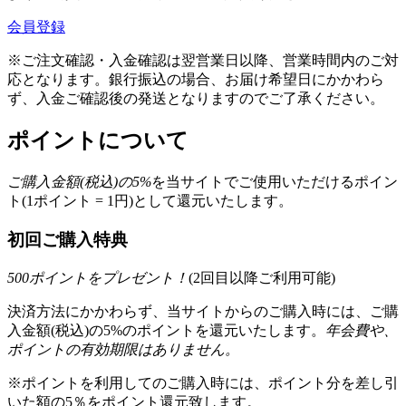
会員登録
※ご注文確認・入金確認は翌営業日以降、営業時間内のご対
応となります。銀行振込の場合、お届け希望日にかかわら
ず、入金ご確認後の発送となりますのでご了承ください。
ポイントについて
ご購入金額(税込)の
5
%
を
当サイトでご使用いただける
ポイン
ト(1ポイント = 1円)として還元いたします。
初回ご購入特典
500
ポイントをプレゼント！
(2回目以降ご利用可能)
決済方法にかかわらず、当サイトからのご購入時には、ご購
入金額(税込)の5%のポイントを還元いたします。
年会費や、
ポイントの有効期限はありません。
※ポイントを利用してのご購入時には、ポイント分を差し引
いた額の5％をポイント還元致します。