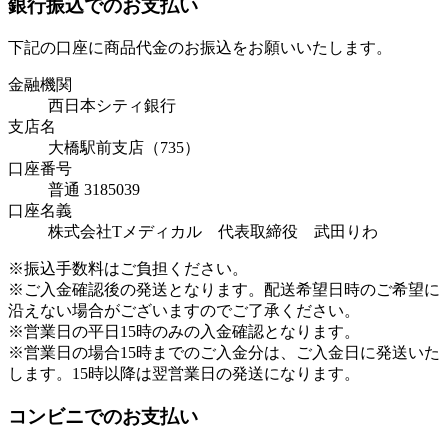
銀行振込でのお支払い
下記の口座に商品代金のお振込をお願いいたします。
金融機関
西日本シティ銀行
支店名
大橋駅前支店（735）
口座番号
普通 3185039
口座名義
株式会社Tメディカル 代表取締役 武田りわ
※振込手数料はご負担ください。
※ご入金確認後の発送となります。配送希望日時のご希望に
沿えない場合がございますのでご了承ください。
※営業日の平日15時のみの入金確認となります。
※営業日の場合15時までのご入金分は、ご入金日に発送いた
します。15時以降は翌営業日の発送になります。
コンビニでのお支払い