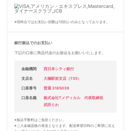
※現時点ではお支払い回数は1回払いのみとなっております。
銀行振込でのお支払い
下記の口座に商品代金のお振込をお願いいたします。
金融機関
西日本シティ銀行
支店名
大橋駅前支店（735）
口座番号
普通 3185039
口座名義
株式会社Tメディカル 代表取締役
武田りわ
※振込手数料はご負担ください。
※ご入金確認後の発送となります。配送希望日時のご希望に沿え