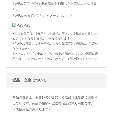
PayPayアプリのPayPay残高を利用したお支払いとなりま
す。
PayPay画面でのご利用イメージは
こちら
※ご注文完了後、5分以内にお支払い下さい。5分経過するとタイ
ムアウトとなりお支払いできなくなります。
※PayPay残高による一括払いとなり残高不足の場合はご利用い
ただけません。
※パソコンからPayPayアプリで支払う場合はパソコン画面に表
示されているQRコードをPayPayアプリで読み取ってください。
返品・交換について
商品の性質上、お客様の都合による返品は原則的にお断り
しています。商品の破損や誤送の場合に限り可能です。
（未使用品のみ承ります）