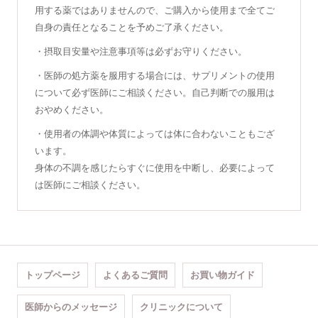
用する薬ではありませんので、ご購入から使用まで全てご
自身の責任となることを予めご了承ください。
・摂取目安量や注意事項等は必ずお守りください。
・医師の処方薬を服用する場合には、サプリメントの使用
について必ず医師にご相談ください。自己判断での服用は
おやめください。
・使用者の体調や体質によっては体に合わないこともござ
います。
身体の不調を感じたらすぐに使用を中断し、必要によって
は医師にご相談ください。
トップページ
よくあるご質問
お買い物ガイド
医師からのメッセージ
クリニックについて