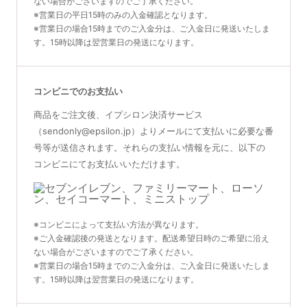
ない場合がございますのでご了承ください。
※営業日の平日15時のみの入金確認となります。
※営業日の場合15時までのご入金分は、ご入金日に発送いたしま
す。15時以降は翌営業日の発送になります。
コンビニでのお支払い
商品をご注文後、イプシロン決済サービス
（sendonly@epsilon.jp）よりメールにて支払いに必要な番
号等が送信されます。それらの支払い情報を元に、以下の
コンビニにてお支払いいただけます。
※コンビニによって支払い方法が異なります。
※ご入金確認後の発送となります。配送希望日時のご希望に沿え
ない場合がございますのでご了承ください。
※営業日の場合15時までのご入金分は、ご入金日に発送いたしま
す。15時以降は翌営業日の発送になります。