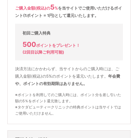
5
ご購入金額(税込)の
%
を
当サイトでご使用いただける
ポイ
ント(1ポイント = 1円)として還元いたします。
初回ご購入特典
500
ポイントをプレゼント！
(2回目以降ご利用可能)
決済方法にかかわらず、当サイトからのご購入時には、ご
購入金額(税込)の5%のポイントを還元いたします。
年会費
や、ポイントの有効期限はありません。
※ポイントを利用してのご購入時には、ポイント分を差し引いた
額の5％をポイント還元致します。
※タケダビューティークリニックの特典ポイントは当サイトでは
ご使用いただけません。