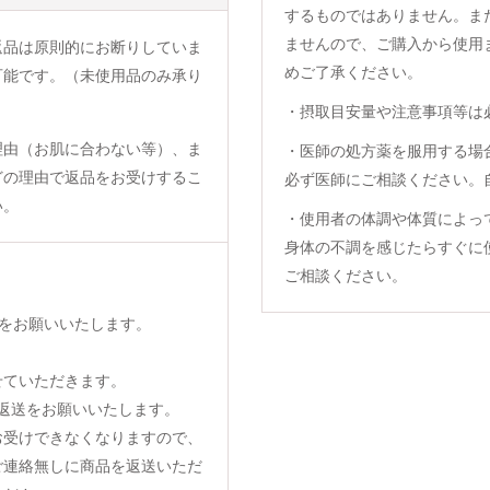
するものではありません。ま
ませんので、ご購入から使用
返品は原則的にお断りしていま
めご了承ください。
可能です。（未使用品のみ承り
・摂取目安量や注意事項等は
理由（お肌に合わない等）、ま
・医師の処方薬を服用する場
どの理由で返品をお受けするこ
必ず医師にご相談ください。
い。
・使用者の体調や体質によっ
身体の不調を感じたらすぐに
ご相談ください。
をお願いいたします。
せていただきます。
返送をお願いいたします。
お受けできなくなりますので、
ご連絡無しに商品を返送いただ