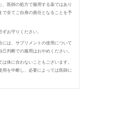
た、医師の処方で服用する薬ではあり
まで全てご自身の責任となることを予
必ずお守りください。
合には、サプリメントの使用について
自己判断での服用はおやめください。
ては体に合わないこともございます。
使用を中断し、必要によっては医師に