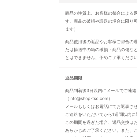
商品の性質上、お客様の都合による
す。商品の破損や誤送の場合に限り
ます）
商品使用後の返品やお客様ご都合の
たは輸送中の箱の破損・商品の傷な
とはできません。予めご了承くださ
返品期限
商品到着後3日以内にメールでご連絡
（info@shop-tsc.com）
メールもしくはお電話にてお返事さ
ご連絡をいただいてから1週間以内に
この期間を過ぎた場合、返品交換は
あらかじめご了承ください。また、