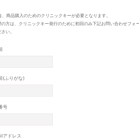
品は、商品購入のためのクリニックキーが必要となります。
望の方は、クリニックキー発行のために初回のみ下記お問い合わせフォ
ださい。
前
前(ふりがな)
番号
ailアドレス