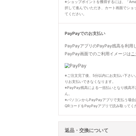
※ショップポイントを獲得するには、「Ama
択して進んでいただき、カート画面でショ
てください。
PayPayでのお支払い
PayPayアプリのPayPay残高を
PayPay画面でのご利用イメージは
こ
※ご注文完了後、5分以内にお支払い下さい
りお支払いできなくなります。
※PayPay残高による一括払いとなり残高
ん。
※パソコンからPayPayアプリで支払う場
QRコードをPayPayアプリで読み取ってく
返品・交換について