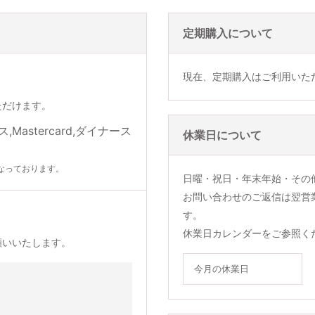
定期購入について
現在、定期購入はご利用いた
ただけます。
休業日について
なっております。
日曜・祝日・年末年始・その
お問い合わせのご返信は翌営
す。
休業日カレンダーをご参照く
願いいたします。
今月の休業日