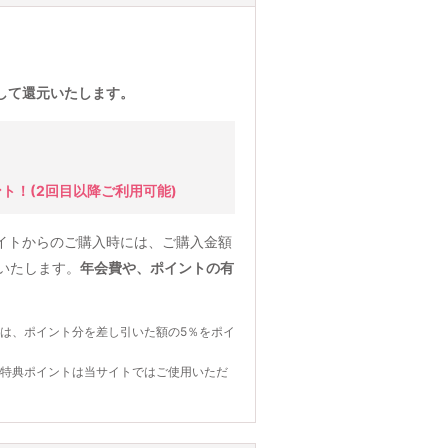
)として還元いたします。
ント！
(2回目以降ご利用可能)
イトからのご購入時には、ご購入金額
元いたします。
年会費や、ポイントの有
は、ポイント分を差し引いた額の5％をポイ
の特典ポイントは当サイトではご使用いただ