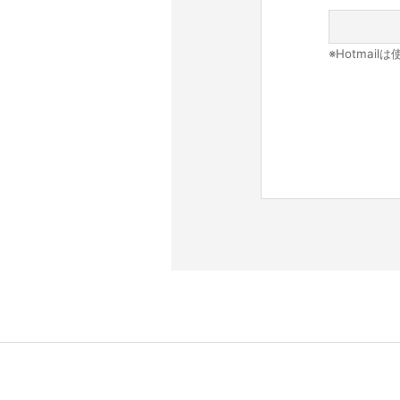
※Hotmai