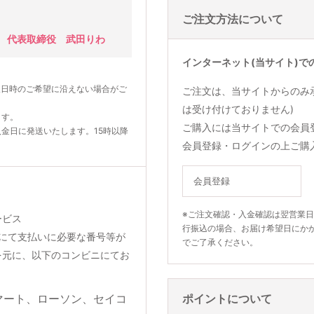
ご注文方法について
 代表取締役 武田りわ
インターネット(当サイト)で
望日時のご希望に沿えない場合がご
ご注文は、当サイトからのみ
は受け付けておりません)
ます。
ご購入には当サイトでの会員
入金日に発送いたします。15時以降
会員登録・ログインの上ご購
会員登録
※ご注文確認・入金確認は翌営業
ービス
行振込の場合、お届け希望日にか
りメールにて支払いに必要な番号等が
でご了承ください。
を元に、以下のコンビニにてお
ポイントについて