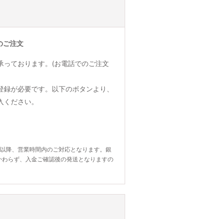
のご注文
承っております。(お電話でのご注文
登録が必要です。以下のボタンより、
入ください。
日以降、営業時間内のご対応となります。銀
かわらず、入金ご確認後の発送となりますの