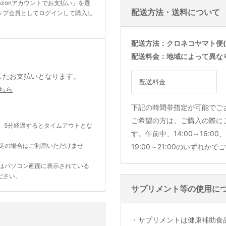
zonアカウントでお支払い」を選
配送方法・送料について
ップ会員としてログインして購入し
配送方法
クロネコヤマト便(
配送料金
地域によって異な
利用したお支払いとなります。
配送料金
ちら
下記の時間帯指定が可能でご
ご希望の方は、ご購入の際に
。5分経過するとタイムアウトとな
す。午前中、14:00～16:00、1
不足の場合はご利用いただけませ
19:00～21:00のいずれか
合はパソコン画面に表示されている
ださい。
サプリメント等の使用に
・サプリメントは健康補助食