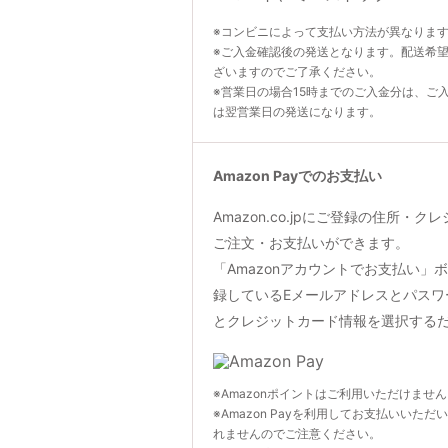
※コンビニによって支払い方法が異なりま
※ご入金確認後の発送となります。配送希
ざいますのでご了承ください。
※営業日の場合15時までのご入金分は、ご
は翌営業日の発送になります。
Amazon Payでのお支払い
Amazon.co.jpにご登録の住所・
ご注文・お支払いができます。
「Amazonアカウントでお支払い」ボタン
録しているEメールアドレスとパスワ
とクレジットカード情報を選択する
※Amazonポイントはご利用いただけませ
※Amazon Payを利用してお支払いいただ
れませんのでご注意ください。