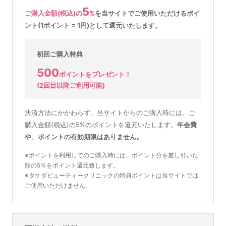
5
ご購入金額(税込)の
%
を
当サイトでご使用いただける
ポイ
ント(1ポイント = 1円)として還元いたします。
初回ご購入特典
500
ポイントをプレゼント！
(2回目以降ご利用可能)
決済方法にかかわらず、当サイトからのご購入時には、ご
購入金額(税込)の5%のポイントを還元いたします。
年会費
や、ポイントの有効期限はありません。
※ポイントを利用してのご購入時には、ポイント分を差し引いた
額の5％をポイント還元致します。
※タケダビューティークリニックの特典ポイントは当サイトでは
ご使用いただけません。