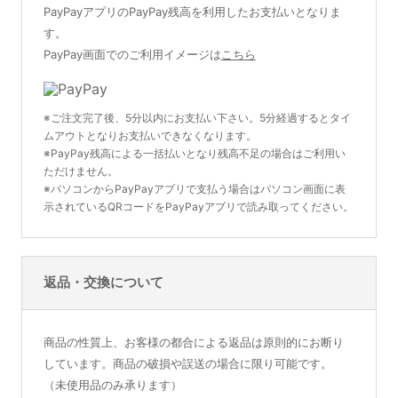
PayPayアプリのPayPay残高を利用したお支払いとなりま
す。
PayPay画面でのご利用イメージは
こちら
※ご注文完了後、5分以内にお支払い下さい。5分経過するとタイ
ムアウトとなりお支払いできなくなります。
※PayPay残高による一括払いとなり残高不足の場合はご利用い
ただけません。
※パソコンからPayPayアプリで支払う場合はパソコン画面に表
示されているQRコードをPayPayアプリで読み取ってください。
返品・交換について
商品の性質上、お客様の都合による返品は原則的にお断り
しています。商品の破損や誤送の場合に限り可能です。
（未使用品のみ承ります）