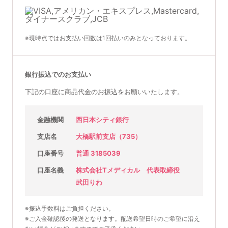
※現時点ではお支払い回数は1回払いのみとなっております。
銀行振込でのお支払い
下記の口座に商品代金のお振込をお願いいたします。
金融機関
西日本シティ銀行
支店名
大橋駅前支店（735）
口座番号
普通 3185039
口座名義
株式会社Tメディカル 代表取締役
武田りわ
※振込手数料はご負担ください。
※ご入金確認後の発送となります。配送希望日時のご希望に沿え