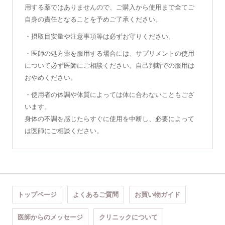
用する薬ではありませんので、ご購入から使用まで全てご
自身の責任となることを予めご了承ください。
・摂取目安量や注意事項等は必ずお守りください。
・医師の処方薬を服用する場合には、サプリメントの使用
について必ず医師にご相談ください。自己判断での服用は
おやめください。
・使用者の体調や体質によっては体に合わないこともござ
います。
身体の不調を感じたらすぐに使用を中断し、必要によって
は医師にご相談ください。
トップページ
よくあるご質問
お買い物ガイド
医師からのメッセージ
クリニックについて