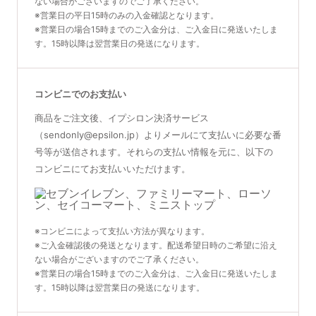
ない場合がございますのでご了承ください。
※営業日の平日15時のみの入金確認となります。
※営業日の場合15時までのご入金分は、ご入金日に発送いたしま
す。15時以降は翌営業日の発送になります。
コンビニでのお支払い
商品をご注文後、イプシロン決済サービス
（sendonly@epsilon.jp）よりメールにて支払いに必要な番
号等が送信されます。それらの支払い情報を元に、以下の
コンビニにてお支払いいただけます。
※コンビニによって支払い方法が異なります。
※ご入金確認後の発送となります。配送希望日時のご希望に沿え
ない場合がございますのでご了承ください。
※営業日の場合15時までのご入金分は、ご入金日に発送いたしま
す。15時以降は翌営業日の発送になります。