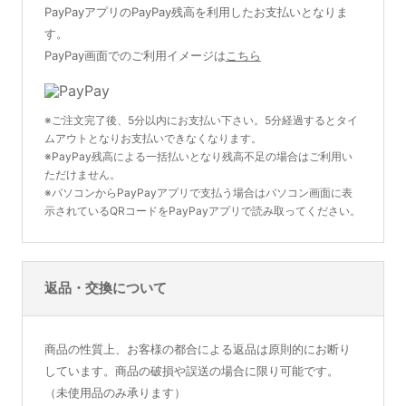
PayPayアプリのPayPay残高を利用したお支払いとなりま
す。
PayPay画面でのご利用イメージは
こちら
※ご注文完了後、5分以内にお支払い下さい。5分経過するとタイ
ムアウトとなりお支払いできなくなります。
※PayPay残高による一括払いとなり残高不足の場合はご利用い
ただけません。
※パソコンからPayPayアプリで支払う場合はパソコン画面に表
示されているQRコードをPayPayアプリで読み取ってください。
返品・交換について
商品の性質上、お客様の都合による返品は原則的にお断り
しています。商品の破損や誤送の場合に限り可能です。
（未使用品のみ承ります）