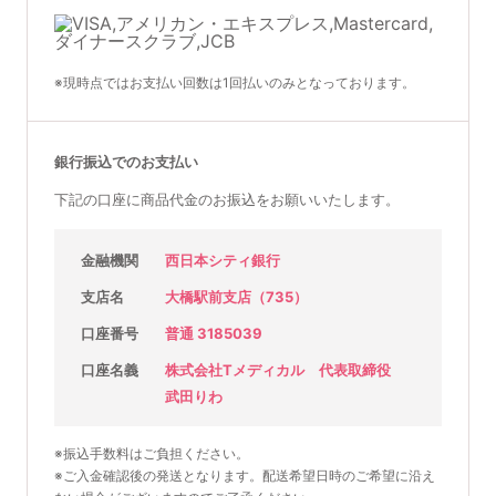
※現時点ではお支払い回数は1回払いのみとなっております。
銀行振込でのお支払い
下記の口座に商品代金のお振込をお願いいたします。
金融機関
西日本シティ銀行
支店名
大橋駅前支店（735）
口座番号
普通 3185039
口座名義
株式会社Tメディカル 代表取締役
武田りわ
※振込手数料はご負担ください。
※ご入金確認後の発送となります。配送希望日時のご希望に沿え