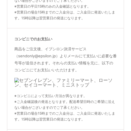
ない場合がございますのでご了承ください。
※営業日の平日15時のみの入金確認となります。
※営業日の場合15時までのご入金分は、ご入金日に発送いたしま
す。15時以降は翌営業日の発送になります。
コンビニでのお支払い
商品をご注文後、イプシロン決済サービス
（sendonly@epsilon.jp）よりメールにて支払いに必要な番
号等が送信されます。それらの支払い情報を元に、以下の
コンビニにてお支払いいただけます。
※コンビニによって支払い方法が異なります。
※ご入金確認後の発送となります。配送希望日時のご希望に沿え
ない場合がございますのでご了承ください。
※営業日の場合15時までのご入金分は、ご入金日に発送いたしま
す。15時以降は翌営業日の発送になります。