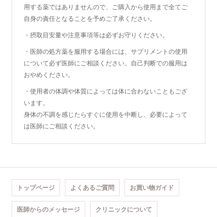
用する薬ではありませんので、ご購入から使用まで全てご
自身の責任となることを予めご了承ください。
・摂取目安量や注意事項等は必ずお守りください。
・医師の処方薬を服用する場合には、サプリメントの使用
について必ず医師にご相談ください。自己判断での服用は
おやめください。
・使用者の体調や体質によっては体に合わないこともござ
います。
身体の不調を感じたらすぐに使用を中断し、必要によって
は医師にご相談ください。
トップページ
よくあるご質問
お買い物ガイド
医師からのメッセージ
クリニックについて