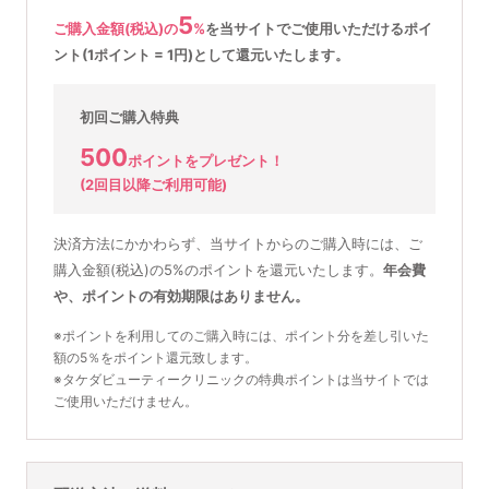
5
ご購入金額(税込)の
%
を
当サイトでご使用いただける
ポイ
ント(1ポイント = 1円)として還元いたします。
初回ご購入特典
500
ポイントをプレゼント！
(2回目以降ご利用可能)
決済方法にかかわらず、当サイトからのご購入時には、ご
購入金額(税込)の5%のポイントを還元いたします。
年会費
や、ポイントの有効期限はありません。
※ポイントを利用してのご購入時には、ポイント分を差し引いた
額の5％をポイント還元致します。
※タケダビューティークリニックの特典ポイントは当サイトでは
ご使用いただけません。