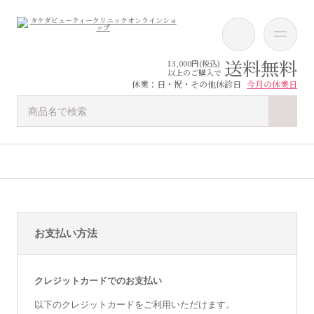
送料無料
13,000円(税込)
以上のご購入で
休業：日・祝・その他休診日
今月の休業日
お支払い方法
クレジットカードでのお支払い
以下のクレジットカードをご利用いただけます。