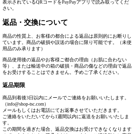
表示されているQRコードをPayPayアプリで読み取ってくだ
さい。
返品・交換について
商品の性質上、お客様の都合による返品は原則的にお断りし
ています。商品の破損や誤送の場合に限り可能です。（未使
用品のみ承ります）
商品使用後の返品やお客様ご都合の理由（お肌に合わない
等）、または輸送中の箱の破損・商品の傷などの理由で返品
をお受けすることはできません。予めご了承ください。
返品期限
商品到着後3日以内にメールでご連絡をお願いいたします。
（info@shop-tsc.com）
メールもしくはお電話にてお返事させていただきます。
ご連絡をいただいてから1週間以内に返送をお願いいたしま
す。
この期間を過ぎた場合、返品交換はお受けできなくなります