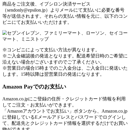
商品をご注文後、イプシロン決済サービス
（sendonly@epsilon.jp）よりメールにて支払いに必要な番号
等が送信されます。それらの支払い情報を元に、以下のコン
ビニにてお支払いいただけます。
※コンビニによって支払い方法が異なります。
※ご入金確認後の発送となります。配送希望日時のご希望に
沿えない場合がございますのでご了承ください。
※営業日の場合15時までのご入金分は、ご入金日に発送いた
します。15時以降は翌営業日の発送になります。
Amazon Payでのお支払い
Amazon.co.jpにご登録の住所・クレジットカード情報を利用
してご注文・お支払いができます。
「Amazonアカウントでお支払い」ボタンから、Amazon.co.jp
に登録しているEメールアドレスとパスワードでログインし
て、配送先とクレジットカード情報を選択するだけでお買い
物ができます。