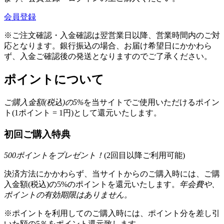
会員登録
※ご注文確認・入金確認は翌営業日以降、営業時間内のご対
応となります。銀行振込の場合、お届け希望日にかかわら
ず、入金ご確認後の発送となりますのでご了承ください。
ポイントについて
ご購入金額(税込)の
5
%
を
当サイトでご使用いただける
ポイン
ト(1ポイント = 1円)として還元いたします。
初回ご購入特典
500
ポイントをプレゼント！
(2回目以降ご利用可能)
決済方法にかかわらず、当サイトからのご購入時には、ご購
入金額(税込)の5%のポイントを還元いたします。
年会費や、
ポイントの有効期限はありません。
※ポイントを利用してのご購入時には、ポイント分を差し引
いた額の5％をポイント還元致します。