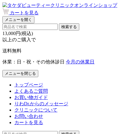
カートを見る
メニューを開く
検索する
13,000円(税込)
以上のご購入で
送料無料
休業：日・祝・その他休診日
今月の休業日
メニューを閉じる
トップページ
よくあるご質問
お買い物ガイド
りわDr.からのメッセージ
クリニックについて
お問い合わせ
カートを見る