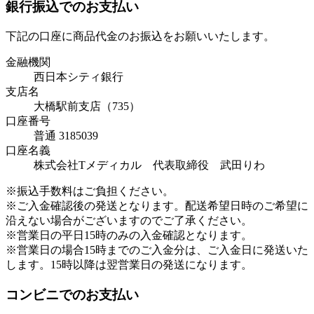
銀行振込でのお支払い
下記の口座に商品代金のお振込をお願いいたします。
金融機関
西日本シティ銀行
支店名
大橋駅前支店（735）
口座番号
普通 3185039
口座名義
株式会社Tメディカル 代表取締役 武田りわ
※振込手数料はご負担ください。
※ご入金確認後の発送となります。配送希望日時のご希望に
沿えない場合がございますのでご了承ください。
※営業日の平日15時のみの入金確認となります。
※営業日の場合15時までのご入金分は、ご入金日に発送いた
します。15時以降は翌営業日の発送になります。
コンビニでのお支払い