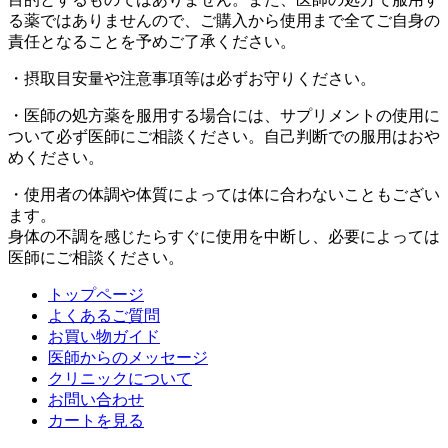
る薬ではありませんので、ご購入から使用まで全てご自身の
責任となることを予めご了承ください。
・摂取目安量や注意事項等は必ずお守りください。
・医師の処方薬を服用する場合には、サプリメントの使用に
ついて必ず医師にご相談ください。自己判断での服用はおや
めください。
・使用者の体調や体質によっては体に合わないこともござい
ます。
身体の不調を感じたらすぐに使用を中断し、必要によっては
医師にご相談ください。
トップページ
よくあるご質問
お買い物ガイド
医師からのメッセージ
クリニックについて
お問い合わせ
カートを見る