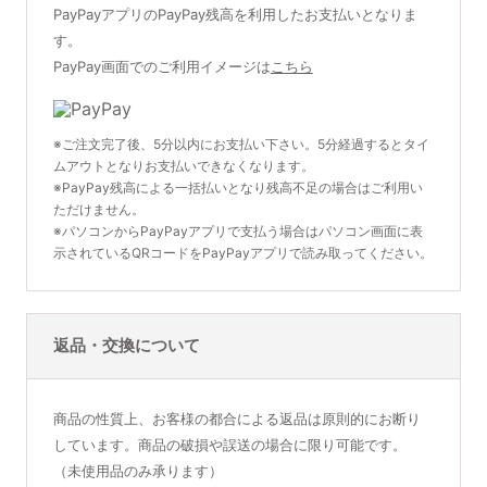
PayPayアプリのPayPay残高を利用したお支払いとなりま
す。
PayPay画面でのご利用イメージは
こちら
※ご注文完了後、5分以内にお支払い下さい。5分経過するとタイ
ムアウトとなりお支払いできなくなります。
※PayPay残高による一括払いとなり残高不足の場合はご利用い
ただけません。
※パソコンからPayPayアプリで支払う場合はパソコン画面に表
示されているQRコードをPayPayアプリで読み取ってください。
返品・交換について
商品の性質上、お客様の都合による返品は原則的にお断り
しています。商品の破損や誤送の場合に限り可能です。
（未使用品のみ承ります）