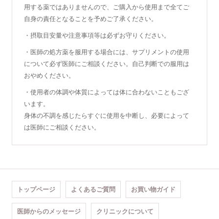
用する薬ではありませんので、ご購入から使用まで全てご
自身の責任となることを予めご了承ください。
・摂取目安量や注意事項等は必ずお守りください。
・医師の処方薬を服用する場合には、サプリメントの使用
について必ず医師にご相談ください。自己判断での服用は
おやめください。
・使用者の体調や体質によっては体に合わないこともござ
います。
身体の不調を感じたらすぐに使用を中断し、必要によって
は医師にご相談ください。
トップページ
よくあるご質問
お買い物ガイド
医師からのメッセージ
クリニックについて