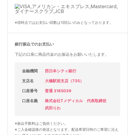
※現時点ではお支払い回数は1回払いのみとなっております。
銀行振込でのお支払い
下記の口座に商品代金のお振込をお願いいたします。
金融機関
西日本シティ銀行
支店名
大橋駅前支店（735）
口座番号
普通 3185039
口座名義
株式会社Tメディカル 代表取締役
武田りわ
※振込手数料はご負担ください。
※ご入金確認後の発送となります。配送希望日時のご希望に沿え