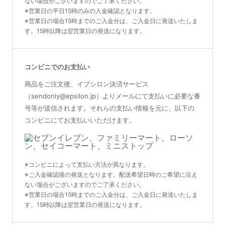
ない場合がございますのでご了承ください。
※営業日の平日15時のみの入金確認となります。
※営業日の場合15時までのご入金分は、ご入金日に発送いたしま
す。15時以降は翌営業日の発送になります。
コンビニでのお支払い
商品をご注文後、イプシロン決済サービス
（sendonly@epsilon.jp）よりメールにて支払いに必要な番
号等が送信されます。それらの支払い情報を元に、以下の
コンビニにてお支払いいただけます。
※コンビニによって支払い方法が異なります。
※ご入金確認後の発送となります。配送希望日時のご希望に沿え
ない場合がございますのでご了承ください。
※営業日の場合15時までのご入金分は、ご入金日に発送いたしま
す。15時以降は翌営業日の発送になります。