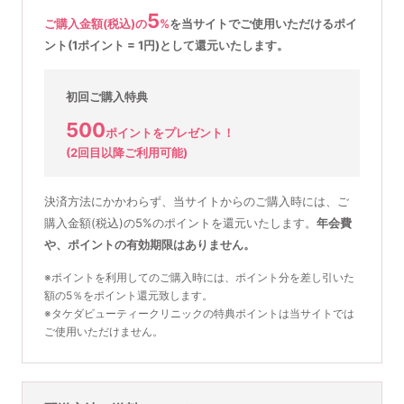
5
ご購入金額(税込)の
%
を
当サイトでご使用いただける
ポイ
ント(1ポイント = 1円)として還元いたします。
初回ご購入特典
500
ポイントをプレゼント！
(2回目以降ご利用可能)
決済方法にかかわらず、当サイトからのご購入時には、ご
購入金額(税込)の5%のポイントを還元いたします。
年会費
や、ポイントの有効期限はありません。
※ポイントを利用してのご購入時には、ポイント分を差し引いた
額の5％をポイント還元致します。
※タケダビューティークリニックの特典ポイントは当サイトでは
ご使用いただけません。