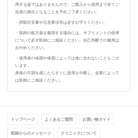
用する薬ではありませんので、ご購入から使用まで全てご
自身の責任となることを予めご了承ください。
・摂取目安量や注意事項等は必ずお守りください。
・医師の処方薬を服用する場合には、サプリメントの使用
について必ず医師にご相談ください。自己判断での服用は
おやめください。
・使用者の体調や体質によっては体に合わないこともござ
います。
身体の不調を感じたらすぐに使用を中断し、必要によって
は医師にご相談ください。
トップページ
よくあるご質問
お買い物ガイド
医師からのメッセージ
クリニックについて