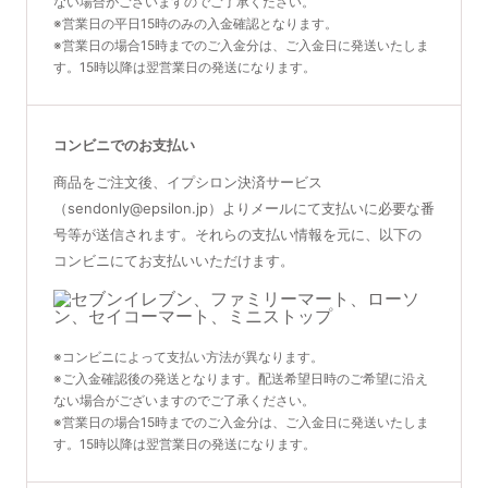
ない場合がございますのでご了承ください。
※営業日の平日15時のみの入金確認となります。
※営業日の場合15時までのご入金分は、ご入金日に発送いたしま
す。15時以降は翌営業日の発送になります。
コンビニでのお支払い
商品をご注文後、イプシロン決済サービス
（sendonly@epsilon.jp）よりメールにて支払いに必要な番
号等が送信されます。それらの支払い情報を元に、以下の
コンビニにてお支払いいただけます。
※コンビニによって支払い方法が異なります。
※ご入金確認後の発送となります。配送希望日時のご希望に沿え
ない場合がございますのでご了承ください。
※営業日の場合15時までのご入金分は、ご入金日に発送いたしま
す。15時以降は翌営業日の発送になります。