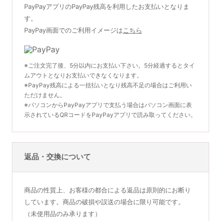
PayPayアプリのPayPay残高を利用したお支払いとなりま
す。
PayPay画面でのご利用イメージは
こちら
※ご注文完了後、5分以内にお支払い下さい。5分経過するとタイ
ムアウトとなりお支払いできなくなります。
※PayPay残高による一括払いとなり残高不足の場合はご利用い
ただけません。
※パソコンからPayPayアプリで支払う場合はパソコン画面に表
示されているQRコードをPayPayアプリで読み取ってください。
返品・交換について
商品の性質上、お客様の都合による返品は原則的にお断り
しています。商品の破損や誤送の場合に限り可能です。
（未使用品のみ承ります）