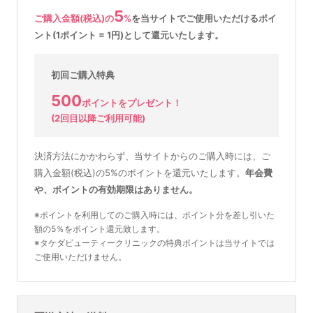
5
ご購入金額(税込)の
%
を
当サイトでご使用いただける
ポイ
ント(1ポイント = 1円)として還元いたします。
初回ご購入特典
500
ポイントをプレゼント！
(2回目以降ご利用可能)
決済方法にかかわらず、当サイトからのご購入時には、ご
購入金額(税込)の5%のポイントを還元いたします。
年会費
や、ポイントの有効期限はありません。
※ポイントを利用してのご購入時には、ポイント分を差し引いた
額の5％をポイント還元致します。
※タケダビューティークリニックの特典ポイントは当サイトでは
ご使用いただけません。