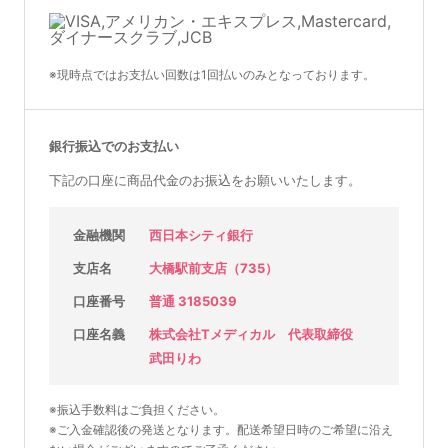
※現時点ではお支払い回数は1回払いのみとなっております。
銀行振込でのお支払い
下記の口座に商品代金のお振込をお願いいたします。
金融機関
西日本シティ銀行
支店名
大橋駅前支店（735）
口座番号
普通 3185039
口座名義
株式会社Tメディカル 代表取締役
武田りわ
※振込手数料はご負担ください。
※ご入金確認後の発送となります。配送希望日時のご希望に沿え