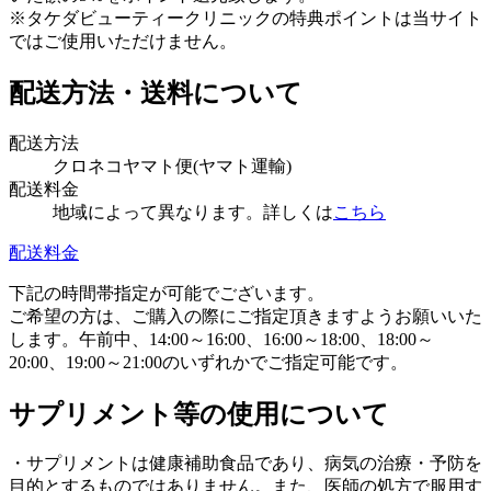
※タケダビューティークリニックの特典ポイントは当サイト
ではご使用いただけません。
配送方法・送料について
配送方法
クロネコヤマト便(ヤマト運輸)
配送料金
地域によって異なります。詳しくは
こちら
配送料金
下記の時間帯指定が可能でございます。
ご希望の方は、ご購入の際にご指定頂きますようお願いいた
します。午前中、14:00～16:00、16:00～18:00、18:00～
20:00、19:00～21:00のいずれかでご指定可能です。
サプリメント等の使用について
・サプリメントは健康補助食品であり、病気の治療・予防を
目的とするものではありません。また、医師の処方で服用す