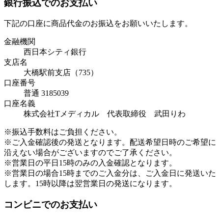
銀行振込でのお支払い
下記の口座に商品代金のお振込をお願いいたします。
金融機関
西日本シティ銀行
支店名
大橋駅前支店（735）
口座番号
普通 3185039
口座名義
株式会社Tメディカル 代表取締役 武田りわ
※振込手数料はご負担ください。
※ご入金確認後の発送となります。配送希望日時のご希望に
沿えない場合がございますのでご了承ください。
※営業日の平日15時のみの入金確認となります。
※営業日の場合15時までのご入金分は、ご入金日に発送いた
します。15時以降は翌営業日の発送になります。
コンビニでのお支払い