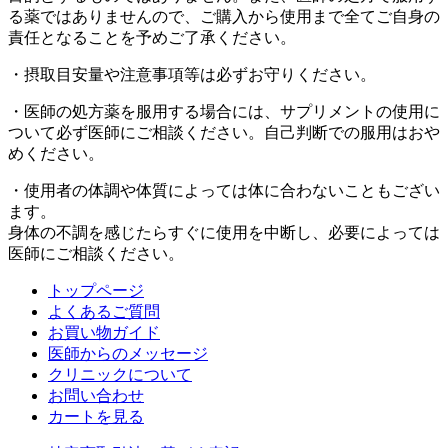
る薬ではありませんので、ご購入から使用まで全てご自身の
責任となることを予めご了承ください。
・摂取目安量や注意事項等は必ずお守りください。
・医師の処方薬を服用する場合には、サプリメントの使用に
ついて必ず医師にご相談ください。自己判断での服用はおや
めください。
・使用者の体調や体質によっては体に合わないこともござい
ます。
身体の不調を感じたらすぐに使用を中断し、必要によっては
医師にご相談ください。
トップページ
よくあるご質問
お買い物ガイド
医師からのメッセージ
クリニックについて
お問い合わせ
カートを見る