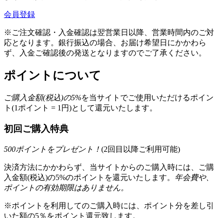
会員登録
※ご注文確認・入金確認は翌営業日以降、営業時間内のご対
応となります。銀行振込の場合、お届け希望日にかかわら
ず、入金ご確認後の発送となりますのでご了承ください。
ポイントについて
ご購入金額(税込)の
5
%
を
当サイトでご使用いただける
ポイン
ト(1ポイント = 1円)として還元いたします。
初回ご購入特典
500
ポイントをプレゼント！
(2回目以降ご利用可能)
決済方法にかかわらず、当サイトからのご購入時には、ご購
入金額(税込)の5%のポイントを還元いたします。
年会費や、
ポイントの有効期限はありません。
※ポイントを利用してのご購入時には、ポイント分を差し引
いた額の5％をポイント還元致します。