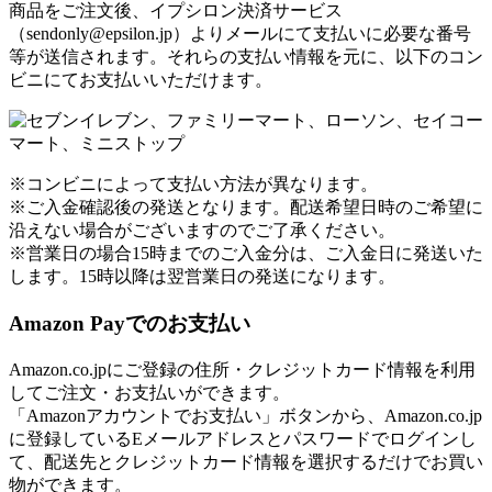
商品をご注文後、イプシロン決済サービス
（sendonly@epsilon.jp）よりメールにて支払いに必要な番号
等が送信されます。それらの支払い情報を元に、以下のコン
ビニにてお支払いいただけます。
※コンビニによって支払い方法が異なります。
※ご入金確認後の発送となります。配送希望日時のご希望に
沿えない場合がございますのでご了承ください。
※営業日の場合15時までのご入金分は、ご入金日に発送いた
します。15時以降は翌営業日の発送になります。
Amazon Payでのお支払い
Amazon.co.jpにご登録の住所・クレジットカード情報を利用
してご注文・お支払いができます。
「Amazonアカウントでお支払い」ボタンから、Amazon.co.jp
に登録しているEメールアドレスとパスワードでログインし
て、配送先とクレジットカード情報を選択するだけでお買い
物ができます。