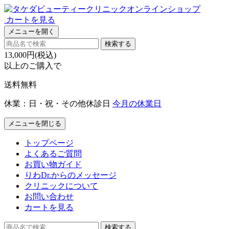
カートを見る
メニューを開く
検索する
13,000円(税込)
以上のご購入で
送料無料
休業：日・祝・その他休診日
今月の休業日
メニューを閉じる
トップページ
よくあるご質問
お買い物ガイド
りわDr.からのメッセージ
クリニックについて
お問い合わせ
カートを見る
検索する