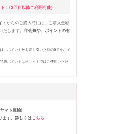
ント！
(2回目以降ご利用可能)
イトからのご購入時には、ご購入金額
元いたします。
年会費や、ポイントの有
は、ポイント分を差し引いた額の5％をポイ
の特典ポイントは当サイトではご使用いただ
ヤマト運輸)
ります。詳しくは
こちら