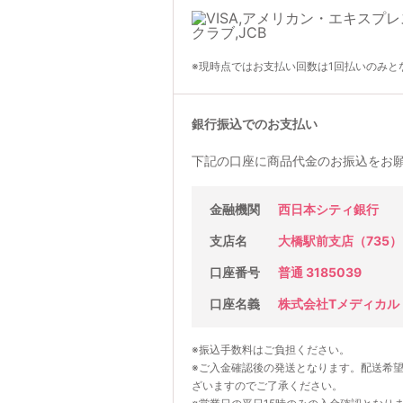
※現時点ではお支払い回数は1回払いのみと
銀行振込でのお支払い
下記の口座に商品代金のお振込をお
金融機関
西日本シティ銀行
支店名
大橋駅前支店（735）
口座番号
普通 3185039
口座名義
株式会社Tメディカル
※振込手数料はご負担ください。
※ご入金確認後の発送となります。配送希
ざいますのでご了承ください。