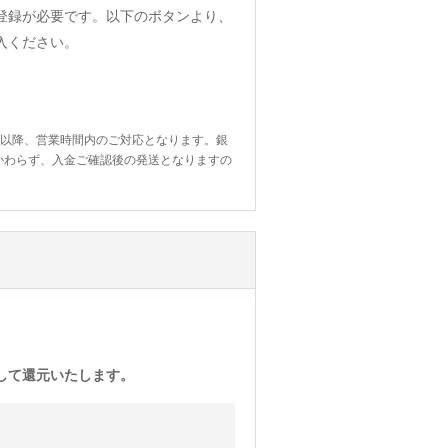
登録が必要です。以下のボタンより、
入ください。
日以降、営業時間内のご対応となります。銀
かわらず、入金ご確認後の発送となりますの
)として還元いたします。