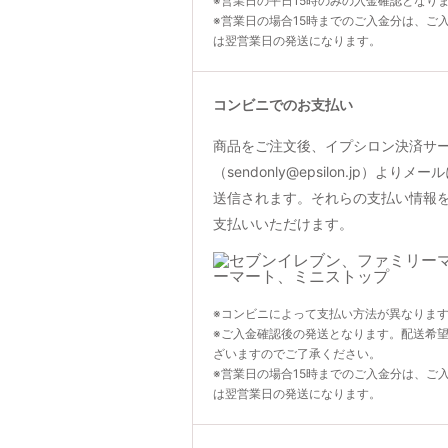
※営業日の平日15時のみの入金確認となり
※営業日の場合15時までのご入金分は、ご
は翌営業日の発送になります。
コンビニでのお支払い
商品をご注文後、イプシロン決済サ
（sendonly@epsilon.jp）よ
送信されます。それらの支払い情報
支払いいただけます。
※コンビニによって支払い方法が異なりま
※ご入金確認後の発送となります。配送希
ざいますのでご了承ください。
※営業日の場合15時までのご入金分は、ご
は翌営業日の発送になります。