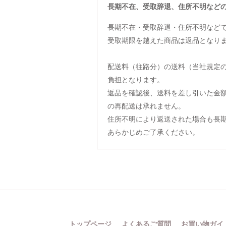
長期不在、受取辞退、住所不明など
長期不在・受取辞退・住所不明など
受取期限を越えた商品は返品となり
配送料（往路分）の送料（当社規定
負担となります。
返品を確認後、送料を差し引いた金
の再配送は承れません。
住所不明により返送された場合も長
あらかじめご了承ください。
トップページ
よくあるご質問
お買い物ガイ