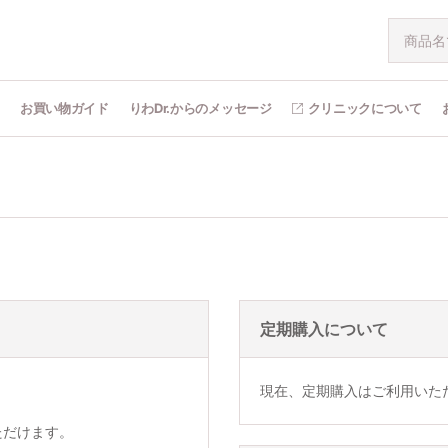
問
お買い物ガイド
りわDr.からのメッセージ
クリニックについて
定期購入について
現在、定期購入はご利用いた
ただけます。