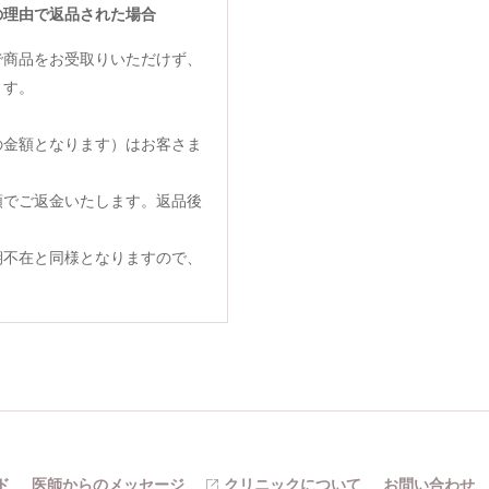
の理由で返品された場合
で商品をお受取りいただけず、
ます。
の金額となります）はお客さま
額でご返金いたします。返品後
期不在と同様となりますので、
ド
医師からのメッセージ
クリニックについて
お問い合わせ