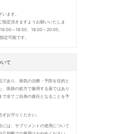
ざいます。
ご指定頂きますようお願いいたしま
6:00～18:00、18:00～20:00、
でご指定可能です。
ついて
品であり、病気の治療・予防を目的と
た、医師の処方で服用する薬ではあり
まで全てご自身の責任となることを予
必ずお守りください。
合には、サプリメントの使用について
自己判断での服用はおやめください。