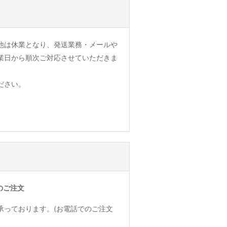
他は休業となり、発送業務・メールや
業日から順次ご対応させていただきま
ださい。
のご注文
承っております。(お電話でのご注文