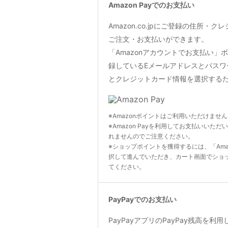
Amazon Payでのお支払い
Amazon.co.jpにご登録の住所・
ご注文・お支払いができます。
「Amazonアカウントでお支払い」ボタン
録しているEメールアドレスとパスワ
とクレジットカード情報を選択する
※Amazonポイントはご利用いただけませ
※Amazon Payを利用してお支払いいただ
れませんのでご注意ください。
※ショップポイントを獲得するには、「Ama
択して進んでいただき、カート画面でショ
てください。
PayPayでのお支払い
PayPayアプリのPayPay残高を