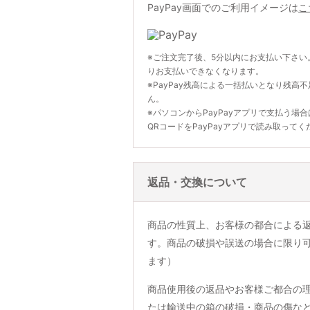
PayPay画面でのご利用イメージは
こ
※ご注文完了後、5分以内にお支払い下さい
りお支払いできなくなります。
※PayPay残高による一括払いとなり残高
ん。
※パソコンからPayPayアプリで支払う場
QRコードをPayPayアプリで読み取ってく
返品・交換について
商品の性質上、お客様の都合による
す。商品の破損や誤送の場合に限り
ます）
商品使用後の返品やお客様ご都合の
たは輸送中の箱の破損・商品の傷な