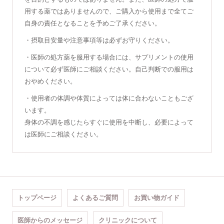
用する薬ではありませんので、ご購入から使用まで全てご
自身の責任となることを予めご了承ください。
・摂取目安量や注意事項等は必ずお守りください。
・医師の処方薬を服用する場合には、サプリメントの使用
について必ず医師にご相談ください。自己判断での服用は
おやめください。
・使用者の体調や体質によっては体に合わないこともござ
います。
身体の不調を感じたらすぐに使用を中断し、必要によって
は医師にご相談ください。
トップページ
よくあるご質問
お買い物ガイド
医師からのメッセージ
クリニックについて