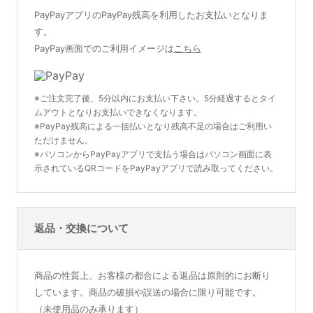
PayPayアプリのPayPay残高を利用したお支払いとなりま
す。
PayPay画面でのご利用イメージは
こちら
※ご注文完了後、5分以内にお支払い下さい。5分経過するとタイ
ムアウトとなりお支払いできなくなります。
※PayPay残高による一括払いとなり残高不足の場合はご利用い
ただけません。
※パソコンからPayPayアプリで支払う場合はパソコン画面に表
示されているQRコードをPayPayアプリで読み取ってください。
返品・交換について
商品の性質上、お客様の都合による返品は原則的にお断り
しています。商品の破損や誤送の場合に限り可能です。
（未使用品のみ承ります）