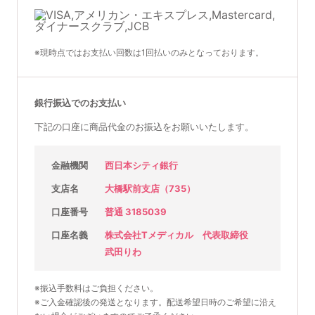
※現時点ではお支払い回数は1回払いのみとなっております。
銀行振込でのお支払い
下記の口座に商品代金のお振込をお願いいたします。
金融機関
西日本シティ銀行
支店名
大橋駅前支店（735）
口座番号
普通 3185039
口座名義
株式会社Tメディカル 代表取締役
武田りわ
※振込手数料はご負担ください。
※ご入金確認後の発送となります。配送希望日時のご希望に沿え