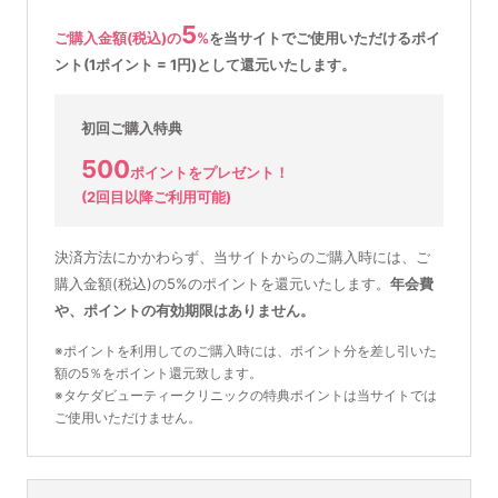
5
ご購入金額(税込)の
%
を
当サイトでご使用いただける
ポイ
ント(1ポイント = 1円)として還元いたします。
初回ご購入特典
500
ポイントをプレゼント！
(2回目以降ご利用可能)
決済方法にかかわらず、当サイトからのご購入時には、ご
購入金額(税込)の5%のポイントを還元いたします。
年会費
や、ポイントの有効期限はありません。
※ポイントを利用してのご購入時には、ポイント分を差し引いた
額の5％をポイント還元致します。
※タケダビューティークリニックの特典ポイントは当サイトでは
ご使用いただけません。