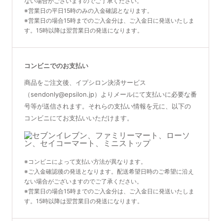
ない場合がございますのでご了承ください。
※営業日の平日15時のみの入金確認となります。
※営業日の場合15時までのご入金分は、ご入金日に発送いたしま
す。15時以降は翌営業日の発送になります。
コンビニでのお支払い
商品をご注文後、イプシロン決済サービス
（sendonly@epsilon.jp）よりメールにて支払いに必要な番
号等が送信されます。それらの支払い情報を元に、以下の
コンビニにてお支払いいただけます。
※コンビニによって支払い方法が異なります。
※ご入金確認後の発送となります。配送希望日時のご希望に沿え
ない場合がございますのでご了承ください。
※営業日の場合15時までのご入金分は、ご入金日に発送いたしま
す。15時以降は翌営業日の発送になります。