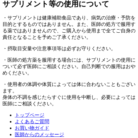
サプリメント等の使用について
・サプリメントは健康補助食品であり、病気の治療・予防を
目的とするものではありません。また、医師の処方で服用す
る薬ではありませんので、ご購入から使用まで全てご自身の
責任となることを予めご了承ください。
・摂取目安量や注意事項等は必ずお守りください。
・医師の処方薬を服用する場合には、サプリメントの使用に
ついて必ず医師にご相談ください。自己判断での服用はおや
めください。
・使用者の体調や体質によっては体に合わないこともござい
ます。
身体の不調を感じたらすぐに使用を中断し、必要によっては
医師にご相談ください。
トップページ
よくあるご質問
お買い物ガイド
医師からのメッセージ