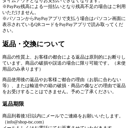
タイムアウトとなりお支払いできなくなります。
※PayPay残高による一括払いとなり残高不足の場合はご利用
いただけません。
※パソコンからPayPayアプリで支払う場合はパソコン画面に
表示されているQRコードをPayPayアプリで読み取ってくだ
さい。
返品・交換について
商品の性質上、お客様の都合による返品は原則的にお断りし
ています。商品の破損や誤送の場合に限り可能です。（未使
用品のみ承ります）
商品使用後の返品やお客様ご都合の理由（お肌に合わない
等）、または輸送中の箱の破損・商品の傷などの理由で返品
をお受けすることはできません。予めご了承ください。
返品期限
商品到着後3日以内にメールでご連絡をお願いいたします。
（info@shop-tsc.com）
メールもしくはお電話にてお返事させていただきます。