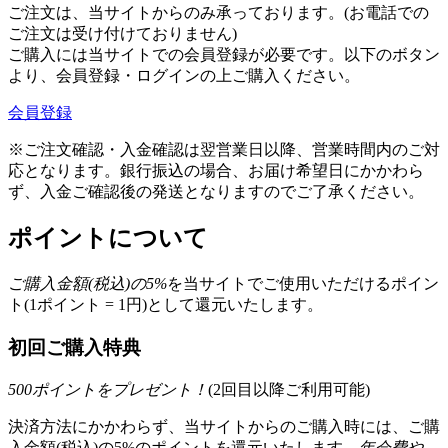
ご注文は、当サイトからのみ承っております。(お電話での
ご注文は受け付けておりません)
ご購入には当サイトでの会員登録が必要です。以下のボタン
より、会員登録・ログインの上ご購入ください。
会員登録
※ご注文確認・入金確認は翌営業日以降、営業時間内のご対
応となります。銀行振込の場合、お届け希望日にかかわら
ず、入金ご確認後の発送となりますのでご了承ください。
ポイントについて
ご購入金額(税込)の
5
%
を
当サイトでご使用いただける
ポイン
ト(1ポイント = 1円)として還元いたします。
初回ご購入特典
500
ポイントをプレゼント！
(2回目以降ご利用可能)
決済方法にかかわらず、当サイトからのご購入時には、ご購
入金額(税込)の5%のポイントを還元いたします。
年会費や、