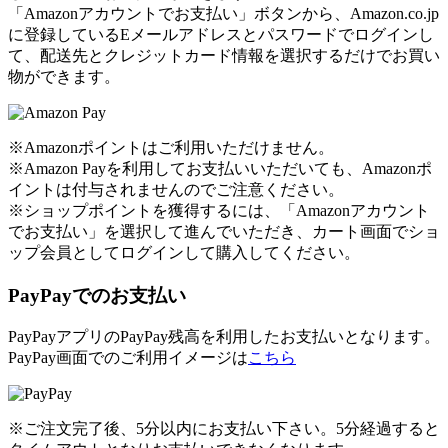
「Amazonアカウントでお支払い」ボタンから、Amazon.co.jp
に登録しているEメールアドレスとパスワードでログインし
て、配送先とクレジットカード情報を選択するだけでお買い
物ができます。
※Amazonポイントはご利用いただけません。
※Amazon Payを利用してお支払いいただいても、Amazonポ
イントは付与されませんのでご注意ください。
※ショップポイントを獲得するには、「Amazonアカウント
でお支払い」を選択して進んでいただき、カート画面でショ
ップ会員としてログインして購入してください。
PayPayでのお支払い
PayPayアプリのPayPay残高を利用したお支払いとなります。
PayPay画面でのご利用イメージは
こちら
※ご注文完了後、5分以内にお支払い下さい。5分経過すると