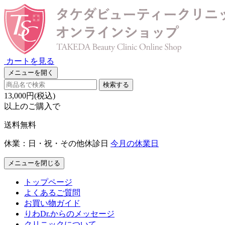
カートを見る
メニューを開く
検索する
13,000円(税込)
以上のご購入で
送料無料
休業：日・祝・その他休診日
今月の休業日
メニューを閉じる
トップページ
よくあるご質問
お買い物ガイド
りわDr.からのメッセージ
クリニックについて