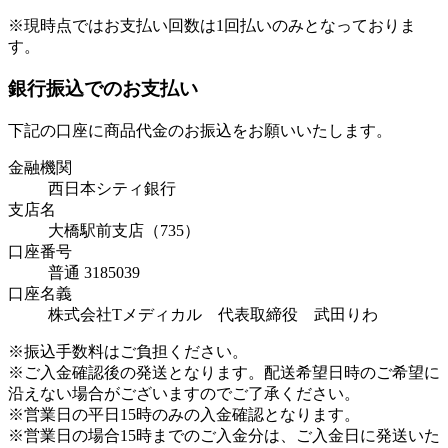
※現時点ではお支払い回数は1回払いのみとなっておりま
す。
銀行振込でのお支払い
下記の口座に商品代金のお振込をお願いいたします。
金融機関
西日本シティ銀行
支店名
大橋駅前支店（735）
口座番号
普通 3185039
口座名義
株式会社Tメディカル 代表取締役 武田りわ
※振込手数料はご負担ください。
※ご入金確認後の発送となります。配送希望日時のご希望に
沿えない場合がございますのでご了承ください。
※営業日の平日15時のみの入金確認となります。
※営業日の場合15時までのご入金分は、ご入金日に発送いた