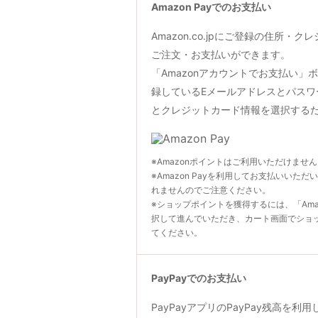
Amazon Payでのお支払い
Amazon.co.jpにご登録の住所・
ご注文・お支払いができます。
「Amazonアカウントでお支払い」ボタン
録しているEメールアドレスとパスワ
とクレジットカード情報を選択する
※Amazonポイントはご利用いただけませ
※Amazon Payを利用してお支払いいただ
れませんのでご注意ください。
※ショップポイントを獲得するには、「Ama
択して進んでいただき、カート画面でショ
てください。
PayPayでのお支払い
PayPayアプリのPayPay残高を