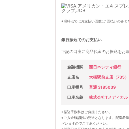
※現時点ではお支払い回数は1回払いのみと
銀行振込でのお支払い
下記の口座に商品代金のお振込をお
金融機関
西日本シティ銀行
支店名
大橋駅前支店（735）
口座番号
普通 3185039
口座名義
株式会社Tメディカル
※振込手数料はご負担ください。
※ご入金確認後の発送となります。配送希
ざいますのでご了承ください。