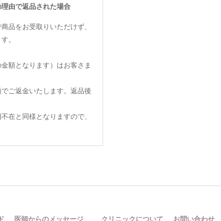
の理由で返品された場合
で商品をお受取りいただけず、
ます。
の金額となります）はお客さま
額でご返金いたします。返品後
期不在と同様となりますので、
ド
医師からのメッセージ
クリニックについて
お問い合わせ