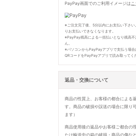
PayPay画面でのご利用イメージは
こ
※ご注文完了後、5分以内にお支払い下さい
りお支払いできなくなります。
※PayPay残高による一括払いとなり残高
ん。
※パソコンからPayPayアプリで支払う場
QRコードをPayPayアプリで読み取ってく
返品・交換について
商品の性質上、お客様の都合による
す。商品の破損や誤送の場合に限り
ます）
商品使用後の返品やお客様ご都合の
たは輸送中の箱の破損・商品の傷な