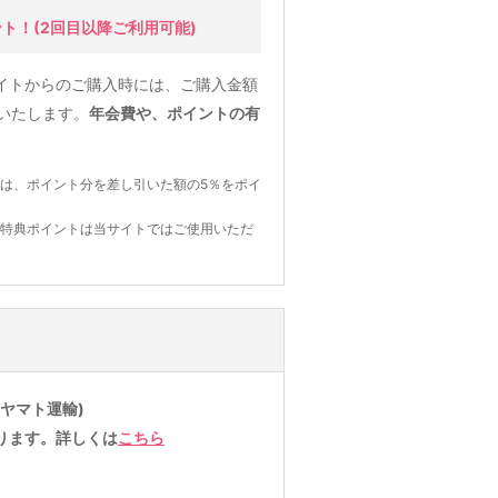
ント！
(2回目以降ご利用可能)
イトからのご購入時には、ご購入金額
元いたします。
年会費や、ポイントの有
は、ポイント分を差し引いた額の5％をポイ
の特典ポイントは当サイトではご使用いただ
ヤマト運輸)
ります。詳しくは
こちら