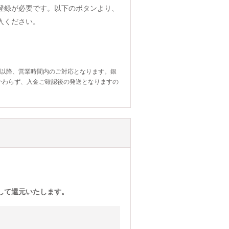
登録が必要です。以下のボタンより、
入ください。
日以降、営業時間内のご対応となります。銀
かわらず、入金ご確認後の発送となりますの
)として還元いたします。