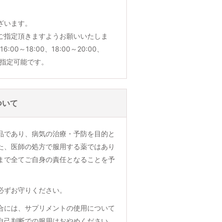
ざいます。
ご指定頂きますようお願いいたしま
6:00～18:00、18:00～20:00、
でご指定可能です。
ついて
品であり、病気の治療・予防を目的と
た、医師の処方で服用する薬ではあり
まで全てご自身の責任となることを予
必ずお守りください。
合には、サプリメントの使用について
自己判断での服用はおやめください。