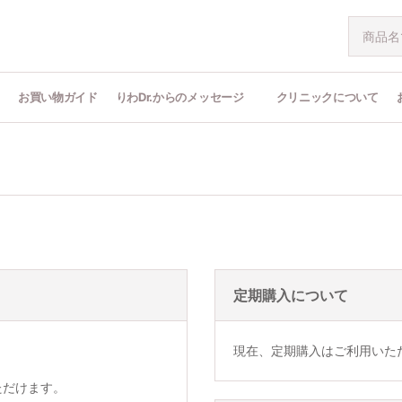
問
お買い物ガイド
りわDr.からのメッセージ
クリニックについて
定期購入について
現在、定期購入はご利用いた
ただけます。