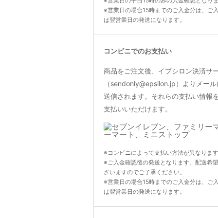
※営業日の平日15時のみの入金確認となり
※営業日の場合15時までのご入金分は、ご
は翌営業日の発送になります。
コンビニでのお支払い
商品をご注文後、イプシロン決済サ
（sendonly@epsilon.jp）よ
送信されます。それらの支払い情報
支払いいただけます。
※コンビニによって支払い方法が異なりま
※ご入金確認後の発送となります。配送希
ざいますのでご了承ください。
※営業日の場合15時までのご入金分は、ご
は翌営業日の発送になります。