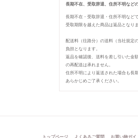
長期不在、受取辞退、住所不明など
長期不在・受取辞退・住所不明など
受取期限を越えた商品は返品となり
配送料（往路分）の送料（当社規定
負担となります。
返品を確認後、送料を差し引いた金
の再配送は承れません。
住所不明により返送された場合も長
あらかじめご了承ください。
トップページ
よくあるご質問
お買い物ガイ