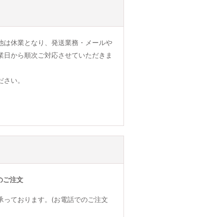
他は休業となり、発送業務・メールや
業日から順次ご対応させていただきま
ださい。
のご注文
承っております。(お電話でのご注文