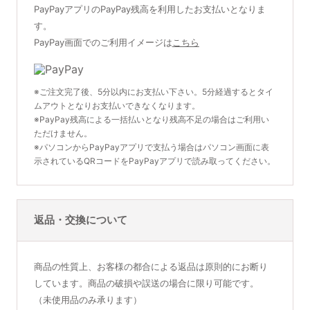
PayPayアプリのPayPay残高を利用したお支払いとなりま
す。
PayPay画面でのご利用イメージは
こちら
※ご注文完了後、5分以内にお支払い下さい。5分経過するとタイ
ムアウトとなりお支払いできなくなります。
※PayPay残高による一括払いとなり残高不足の場合はご利用い
ただけません。
※パソコンからPayPayアプリで支払う場合はパソコン画面に表
示されているQRコードをPayPayアプリで読み取ってください。
返品・交換について
商品の性質上、お客様の都合による返品は原則的にお断り
しています。商品の破損や誤送の場合に限り可能です。
（未使用品のみ承ります）