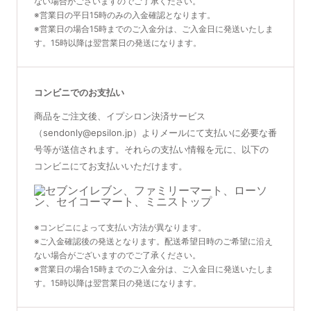
ない場合がございますのでご了承ください。
※営業日の平日15時のみの入金確認となります。
※営業日の場合15時までのご入金分は、ご入金日に発送いたしま
す。15時以降は翌営業日の発送になります。
コンビニでのお支払い
商品をご注文後、イプシロン決済サービス
（sendonly@epsilon.jp）よりメールにて支払いに必要な番
号等が送信されます。それらの支払い情報を元に、以下の
コンビニにてお支払いいただけます。
※コンビニによって支払い方法が異なります。
※ご入金確認後の発送となります。配送希望日時のご希望に沿え
ない場合がございますのでご了承ください。
※営業日の場合15時までのご入金分は、ご入金日に発送いたしま
す。15時以降は翌営業日の発送になります。