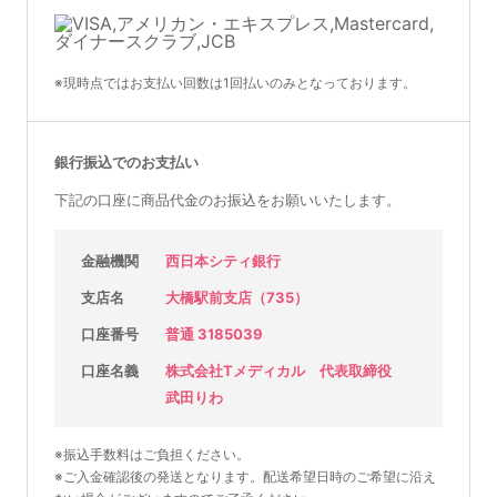
※現時点ではお支払い回数は1回払いのみとなっております。
銀行振込でのお支払い
下記の口座に商品代金のお振込をお願いいたします。
金融機関
西日本シティ銀行
支店名
大橋駅前支店（735）
口座番号
普通 3185039
口座名義
株式会社Tメディカル 代表取締役
武田りわ
※振込手数料はご負担ください。
※ご入金確認後の発送となります。配送希望日時のご希望に沿え