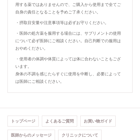
用する薬ではありませんので、ご購入から使用まで全てご
自身の責任となることを予めご了承ください。
・摂取目安量や注意事項等は必ずお守りください。
・医師の処方薬を服用する場合には、サプリメントの使用
について必ず医師にご相談ください。自己判断での服用は
おやめください。
・使用者の体調や体質によっては体に合わないこともござ
います。
身体の不調を感じたらすぐに使用を中断し、必要によって
は医師にご相談ください。
トップページ
よくあるご質問
お買い物ガイド
医師からのメッセージ
クリニックについて