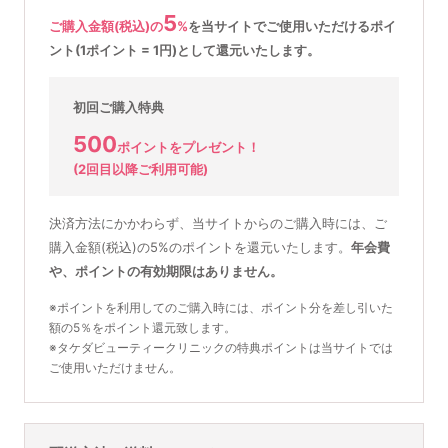
5
ご購入金額(税込)の
%
を
当サイトでご使用いただける
ポイ
ント(1ポイント = 1円)として還元いたします。
初回ご購入特典
500
ポイントをプレゼント！
(2回目以降ご利用可能)
決済方法にかかわらず、当サイトからのご購入時には、ご
購入金額(税込)の5%のポイントを還元いたします。
年会費
や、ポイントの有効期限はありません。
※ポイントを利用してのご購入時には、ポイント分を差し引いた
額の5％をポイント還元致します。
※タケダビューティークリニックの特典ポイントは当サイトでは
ご使用いただけません。