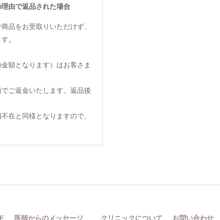
の理由で返品された場合
で商品をお受取りいただけず、
ます。
の金額となります）はお客さま
額でご返金いたします。返品後
期不在と同様となりますので、
ド
医師からのメッセージ
クリニックについて
お問い合わせ