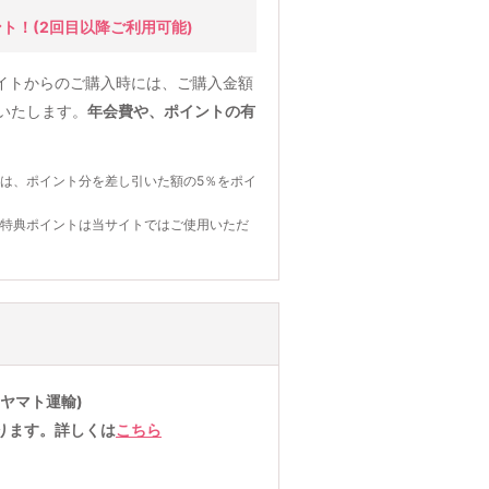
ント！
(2回目以降ご利用可能)
イトからのご購入時には、ご購入金額
元いたします。
年会費や、ポイントの有
は、ポイント分を差し引いた額の5％をポイ
の特典ポイントは当サイトではご使用いただ
ヤマト運輸)
ります。詳しくは
こちら