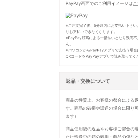
PayPay画面でのご利用イメージは
こ
※ご注文完了後、5分以内にお支払い下さい
りお支払いできなくなります。
※PayPay残高による一括払いとなり残高
ん。
※パソコンからPayPayアプリで支払う場
QRコードをPayPayアプリで読み取ってく
返品・交換について
商品の性質上、お客様の都合による
す。商品の破損や誤送の場合に限り
ます）
商品使用後の返品やお客様ご都合の
たは輸送中の箱の破損・商品の傷な