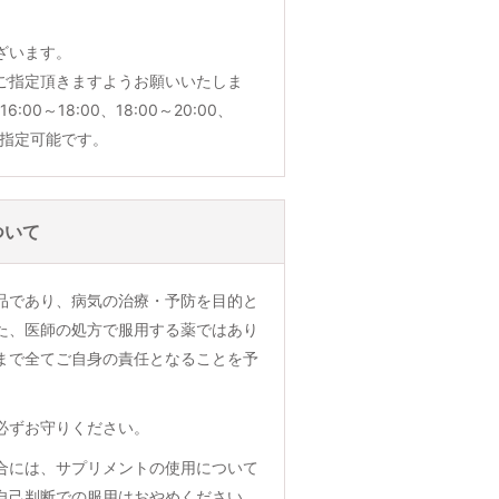
ざいます。
ご指定頂きますようお願いいたしま
6:00～18:00、18:00～20:00、
でご指定可能です。
ついて
品であり、病気の治療・予防を目的と
た、医師の処方で服用する薬ではあり
まで全てご自身の責任となることを予
必ずお守りください。
合には、サプリメントの使用について
自己判断での服用はおやめください。