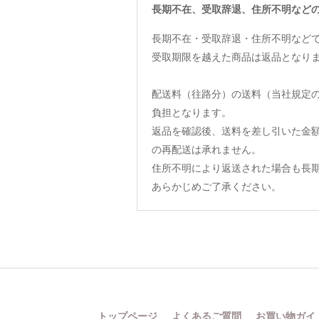
長期不在、受取辞退、住所不明など
長期不在・受取辞退・住所不明など
受取期限を越えた商品は返品となり
配送料（往路分）の送料（当社規定
負担となります。
返品を確認後、送料を差し引いた金
の再配送は承れません。
住所不明により返送された場合も長
あらかじめご了承ください。
トップページ
よくあるご質問
お買い物ガイ