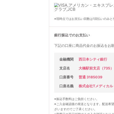
※現時点ではお支払い回数は1回払いのみと
銀行振込でのお支払い
下記の口座に商品代金のお振込をお
金融機関
西日本シティ銀行
支店名
大橋駅前支店（735）
口座番号
普通 3185039
口座名義
株式会社Tメディカル
※振込手数料はご負担ください。
※ご入金確認後の発送となります。配送希
ざいますのでご了承ください。