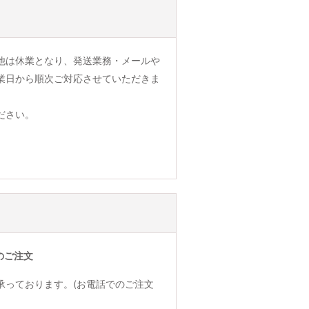
他は休業となり、発送業務・メールや
業日から順次ご対応させていただきま
ださい。
のご注文
承っております。(お電話でのご注文