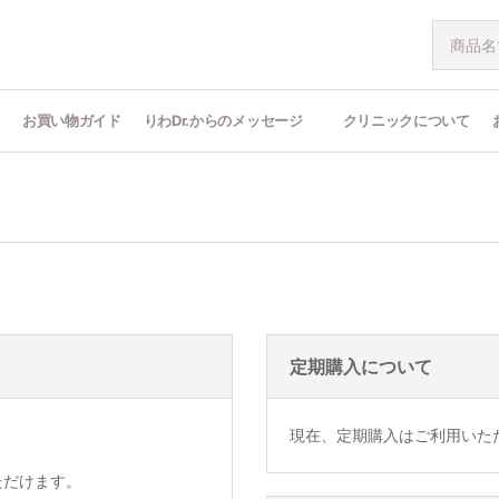
問
お買い物ガイド
りわDr.からのメッセージ
クリニックについて
定期購入について
現在、定期購入はご利用いた
ただけます。