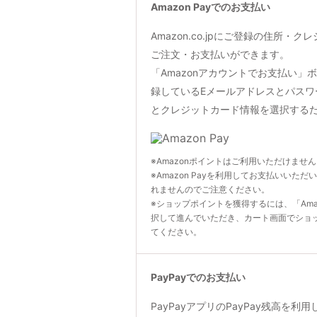
Amazon Payでのお支払い
Amazon.co.jpにご登録の住所・
ご注文・お支払いができます。
「Amazonアカウントでお支払い」ボタン
録しているEメールアドレスとパスワ
とクレジットカード情報を選択する
※Amazonポイントはご利用いただけませ
※Amazon Payを利用してお支払いいただ
れませんのでご注意ください。
※ショップポイントを獲得するには、「Ama
択して進んでいただき、カート画面でショ
てください。
PayPayでのお支払い
PayPayアプリのPayPay残高を