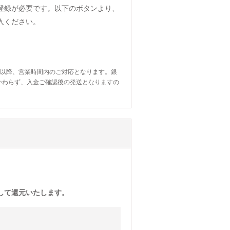
登録が必要です。以下のボタンより、
入ください。
日以降、営業時間内のご対応となります。銀
かわらず、入金ご確認後の発送となりますの
)として還元いたします。