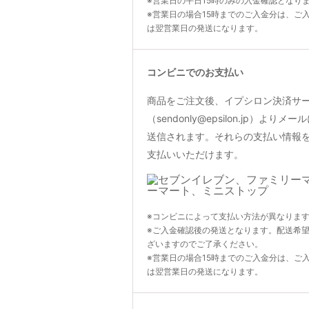
※営業日の平日15時のみの入金確認となり
※営業日の場合15時までのご入金分は、ご
は翌営業日の発送になります。
コンビニでのお支払い
商品をご注文後、イプシロン決済サ
（sendonly@epsilon.jp）よ
送信されます。それらの支払い情報
支払いいただけます。
※コンビニによって支払い方法が異なりま
※ご入金確認後の発送となります。配送希
ざいますのでご了承ください。
※営業日の場合15時までのご入金分は、ご
は翌営業日の発送になります。