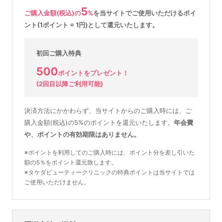
5
ご購入金額(税込)の
%
を
当サイトでご使用いただける
ポイ
ント(1ポイント = 1円)として還元いたします。
初回ご購入特典
500
ポイントをプレゼント！
(2回目以降ご利用可能)
決済方法にかかわらず、当サイトからのご購入時には、ご
購入金額(税込)の5%のポイントを還元いたします。
年会費
や、ポイントの有効期限はありません。
※ポイントを利用してのご購入時には、ポイント分を差し引いた
額の5％をポイント還元致します。
※タケダビューティークリニックの特典ポイントは当サイトでは
ご使用いただけません。