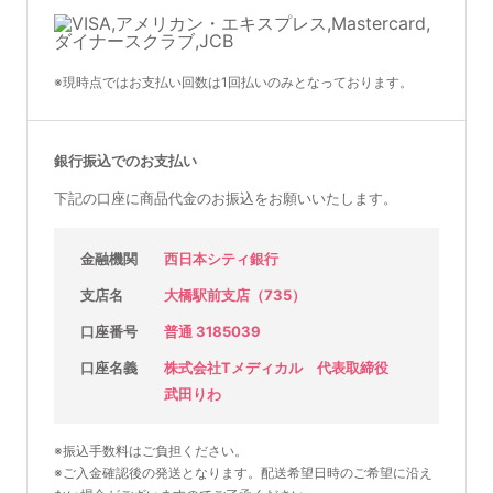
※現時点ではお支払い回数は1回払いのみとなっております。
銀行振込でのお支払い
下記の口座に商品代金のお振込をお願いいたします。
金融機関
西日本シティ銀行
支店名
大橋駅前支店（735）
口座番号
普通 3185039
口座名義
株式会社Tメディカル 代表取締役
武田りわ
※振込手数料はご負担ください。
※ご入金確認後の発送となります。配送希望日時のご希望に沿え