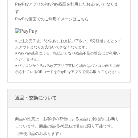
PayPayアプリのPayPay残高を利用したお支払いとなりま
す。
PayPay画面でのご利用イメージは
こちら
※ご注文完了後、5分以内にお支払い下さい。5分経過するとタイ
ムアウトとなりお支払いできなくなります。
※PayPay残高による一括払いとなり残高不足の場合はご利用い
ただけません。
※パソコンからPayPayアプリで支払う場合はパソコン画面に表
示されているQRコードをPayPayアプリで読み取ってください。
返品・交換について
商品の性質上、お客様の都合による返品は原則的にお断り
しています。商品の破損や誤送の場合に限り可能です。
（未使用品のみ承ります）