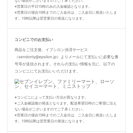
ない場合がございますのでご了承ください。
※営業日の平日15時のみの入金確認となります。
※営業日の場合15時までのご入金分は、ご入金日に発送いたしま
す。15時以降は翌営業日の発送になります。
コンビニでのお支払い
商品をご注文後、イプシロン決済サービス
（sendonly@epsilon.jp）よりメールにて支払いに必要な番
号等が送信されます。それらの支払い情報を元に、以下の
コンビニにてお支払いいただけます。
※コンビニによって支払い方法が異なります。
※ご入金確認後の発送となります。配送希望日時のご希望に沿え
ない場合がございますのでご了承ください。
※営業日の場合15時までのご入金分は、ご入金日に発送いたしま
す。15時以降は翌営業日の発送になります。