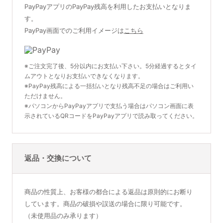
PayPayアプリのPayPay残高を利用したお支払いとなりま
す。
PayPay画面でのご利用イメージは
こちら
※ご注文完了後、5分以内にお支払い下さい。5分経過するとタイ
ムアウトとなりお支払いできなくなります。
※PayPay残高による一括払いとなり残高不足の場合はご利用い
ただけません。
※パソコンからPayPayアプリで支払う場合はパソコン画面に表
示されているQRコードをPayPayアプリで読み取ってください。
返品・交換について
商品の性質上、お客様の都合による返品は原則的にお断り
しています。商品の破損や誤送の場合に限り可能です。
（未使用品のみ承ります）