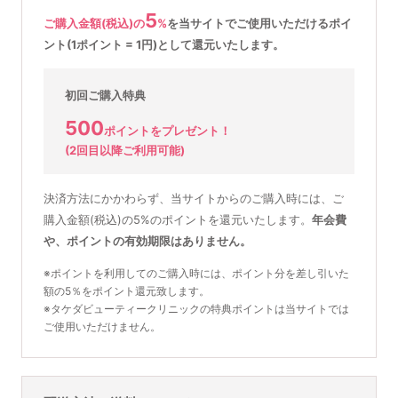
5
ご購入金額(税込)の
%
を
当サイトでご使用いただける
ポイ
ント(1ポイント = 1円)として還元いたします。
初回ご購入特典
500
ポイントをプレゼント！
(2回目以降ご利用可能)
決済方法にかかわらず、当サイトからのご購入時には、ご
購入金額(税込)の5%のポイントを還元いたします。
年会費
や、ポイントの有効期限はありません。
※ポイントを利用してのご購入時には、ポイント分を差し引いた
額の5％をポイント還元致します。
※タケダビューティークリニックの特典ポイントは当サイトでは
ご使用いただけません。