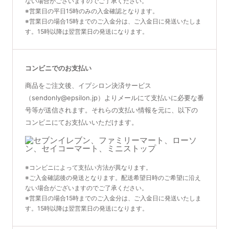
ない場合がございますのでご了承ください。
※営業日の平日15時のみの入金確認となります。
※営業日の場合15時までのご入金分は、ご入金日に発送いたしま
す。15時以降は翌営業日の発送になります。
コンビニでのお支払い
商品をご注文後、イプシロン決済サービス
（sendonly@epsilon.jp）よりメールにて支払いに必要な番
号等が送信されます。それらの支払い情報を元に、以下の
コンビニにてお支払いいただけます。
※コンビニによって支払い方法が異なります。
※ご入金確認後の発送となります。配送希望日時のご希望に沿え
ない場合がございますのでご了承ください。
※営業日の場合15時までのご入金分は、ご入金日に発送いたしま
す。15時以降は翌営業日の発送になります。