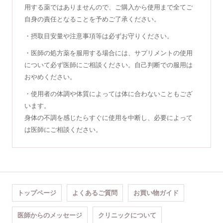
用する薬ではありませんので、ご購入から使用まで全てご
自身の責任となることを予めご了承ください。
・摂取目安量や注意事項等は必ずお守りください。
・医師の処方薬を服用する場合には、サプリメントの使用
について必ず医師にご相談ください。自己判断での服用は
おやめください。
・使用者の体調や体質によっては体に合わないこともござ
います。
身体の不調を感じたらすぐに使用を中断し、必要によって
は医師にご相談ください。
トップページ
よくあるご質問
お買い物ガイド
医師からのメッセージ
クリニックについて