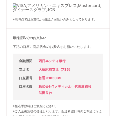
※現時点ではお支払い回数は1回払いのみとなっております。
銀行振込でのお支払い
下記の口座に商品代金のお振込をお願いいたします。
金融機関
西日本シティ銀行
支店名
大橋駅前支店（735）
口座番号
普通 3185039
口座名義
株式会社Tメディカル 代表取締役
武田りわ
※振込手数料はご負担ください。
※ご入金確認後の発送となります。配送希望日時のご希望に沿え