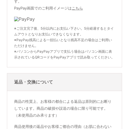
す。
PayPay画面でのご利用イメージは
こちら
※ご注文完了後、5分以内にお支払い下さい。5分経過するとタイ
ムアウトとなりお支払いできなくなります。
※PayPay残高による一括払いとなり残高不足の場合はご利用い
ただけません。
※パソコンからPayPayアプリで支払う場合はパソコン画面に表
示されているQRコードをPayPayアプリで読み取ってください。
返品・交換について
商品の性質上、お客様の都合による返品は原則的にお断り
しています。商品の破損や誤送の場合に限り可能です。
（未使用品のみ承ります）
商品使用後の返品やお客様ご都合の理由（お肌に合わない