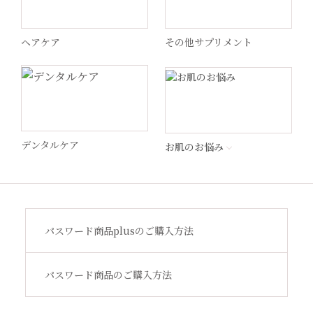
ヘアケア
その他サプリメント
WiQo(ワイコ)
ドクターメロンR
MSS
デンタルケア
お肌のお悩み
STEP by Medica
ビューティフルスキン
パスワード商品plusのご購入方法
サンソリット
パスワード商品のご購入方法
その他