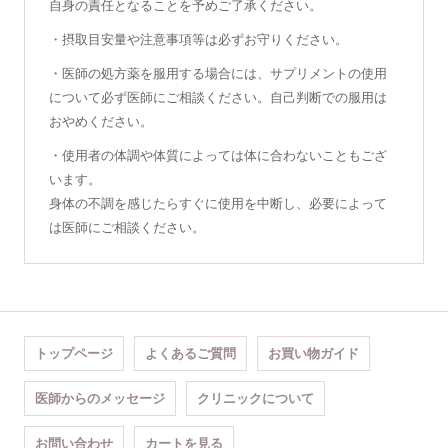
自身の責任となることを予めご了承ください。
・摂取目安量や注意事項等は必ずお守りください。
・医師の処方薬を服用する場合には、サプリメントの使用
について必ず医師にご相談ください。自己判断での服用は
おやめください。
・使用者の体調や体質によっては体に合わないこともござ
います。
身体の不調を感じたらすぐに使用を中断し、必要によって
は医師にご相談ください。
トップページ
よくあるご質問
お買い物ガイド
医師からのメッセージ
クリニックについて
お問い合わせ
カートを見る