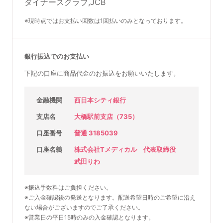
※現時点ではお支払い回数は1回払いのみとなっております。
銀行振込でのお支払い
下記の口座に商品代金のお振込をお願いいたします。
金融機関
西日本シティ銀行
支店名
大橋駅前支店（735）
口座番号
普通 3185039
口座名義
株式会社Tメディカル 代表取締役
武田りわ
※振込手数料はご負担ください。
※ご入金確認後の発送となります。配送希望日時のご希望に沿え
ない場合がございますのでご了承ください。
※営業日の平日15時のみの入金確認となります。