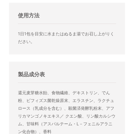
使用方法
1日1包を目安に水またはぬるま湯でお召し上がりく
ださい。
製品成分表
還元麦芽糖水飴、食物繊維、デキストリン、でん
粉、ビフィズス菌乾燥原末、エラスチン、ラクチュ
ロース（乳成分を含む）、殺菌済発酵乳粉末、アフ
リカマンゴノキエキス／ クエン酸、リン酸カルシウ
ム、甘味料（アスパルテーム・L－フェニルアラニ
ン化合物）、香料