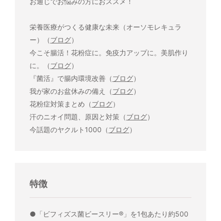
お通じでお悩みの方におススメ！
栄養医療がつくる健康な未来（オーソモレキュラ
ー）（
ブログ
）
今こそ腸活！花粉症に。免疫力アップに。美肌作り
に。（
ブログ
）
『菌活』で腸内環境改善（
ブログ
）
我が家のお盆休みの備え（
ブログ
）
花粉症対策まとめ（
ブログ
）
汗のニオイ問題、原因と対策（
ブログ
）
今話題のヤクルト1000（
ブログ
）
特徴
●「ビフィズス菌ビースリー®」を1包あたり約500