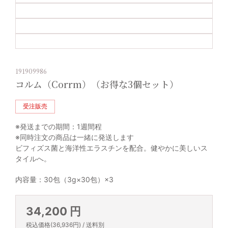
191909986
コルム（Corrm）（お得な3個セット）
受注販売
※発送までの期間：1週間程
※同時注文の商品は一緒に発送します
ビフィズス菌と海洋性エラスチンを配合。健やかに美しいス
タイルへ。
内容量：30包（3g×30包）×3
34,200 円
税込価格(36,936円) / 送料別