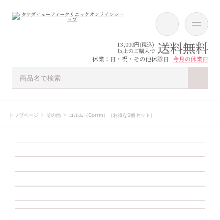
送料無料
13,000円(税込)
以上のご購入で
休業：日・祝・その他休診日
今月の休業日
トップページ
その他
コルム（Corrm）（お得な3個セット）