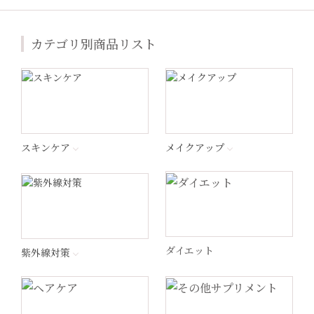
ジャンマリーニ
カテゴリ別商品リスト
Lekarka（レカルカ）
プラスリストア®︎
エンビロン
スキンケア
メイクアップ
ナビジョンDR
ラ ロッシュ ポゼ
ダイエット
紫外線対策
ペロバーム
ヘリオケア