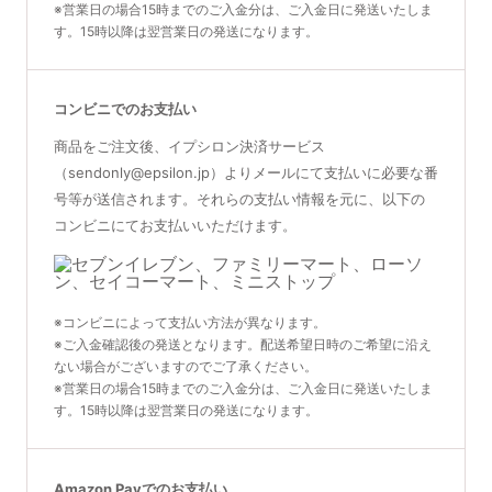
※営業日の場合15時までのご入金分は、ご入金日に発送いたしま
す。15時以降は翌営業日の発送になります。
コンビニでのお支払い
商品をご注文後、イプシロン決済サービス
（sendonly@epsilon.jp）よりメールにて支払いに必要な番
号等が送信されます。それらの支払い情報を元に、以下の
コンビニにてお支払いいただけます。
※コンビニによって支払い方法が異なります。
※ご入金確認後の発送となります。配送希望日時のご希望に沿え
ない場合がございますのでご了承ください。
※営業日の場合15時までのご入金分は、ご入金日に発送いたしま
す。15時以降は翌営業日の発送になります。
Amazon Payでのお支払い