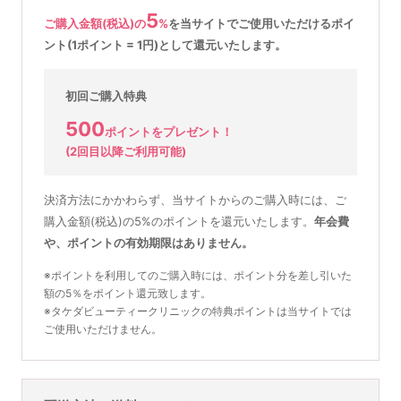
5
ご購入金額(税込)の
%
を
当サイトでご使用いただける
ポイ
ント(1ポイント = 1円)として還元いたします。
初回ご購入特典
500
ポイントをプレゼント！
(2回目以降ご利用可能)
決済方法にかかわらず、当サイトからのご購入時には、ご
購入金額(税込)の5%のポイントを還元いたします。
年会費
や、ポイントの有効期限はありません。
※ポイントを利用してのご購入時には、ポイント分を差し引いた
額の5％をポイント還元致します。
※タケダビューティークリニックの特典ポイントは当サイトでは
ご使用いただけません。