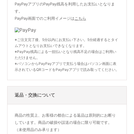
PayPayアプリのPayPay残高を利用したお支払いとなりま
す。
PayPay画面でのご利用イメージは
こちら
※ご注文完了後、5分以内にお支払い下さい。5分経過するとタイ
ムアウトとなりお支払いできなくなります。
※PayPay残高による一括払いとなり残高不足の場合はご利用い
ただけません。
※パソコンからPayPayアプリで支払う場合はパソコン画面に表
示されているQRコードをPayPayアプリで読み取ってください。
返品・交換について
商品の性質上、お客様の都合による返品は原則的にお断り
しています。商品の破損や誤送の場合に限り可能です。
（未使用品のみ承ります）