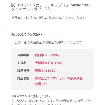
※現時点ではお支払い回数は1回払いのみとなっております。
銀行振込でのお支払い
下記の口座に商品代金のお振込をお願いいたします。
金融機関
西日本シティ銀行
支店名
大橋駅前支店（735）
口座番号
普通 3185039
口座名義
株式会社Tメディカル 代表取締役
武田りわ
※振込手数料はご負担ください。
※ご入金確認後の発送となります。配送希望日時のご希望に沿え