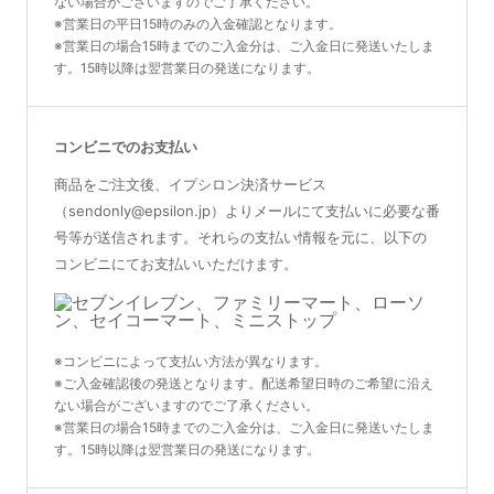
ない場合がございますのでご了承ください。
※営業日の平日15時のみの入金確認となります。
※営業日の場合15時までのご入金分は、ご入金日に発送いたしま
す。15時以降は翌営業日の発送になります。
コンビニでのお支払い
商品をご注文後、イプシロン決済サービス
（sendonly@epsilon.jp）よりメールにて支払いに必要な番
号等が送信されます。それらの支払い情報を元に、以下の
コンビニにてお支払いいただけます。
※コンビニによって支払い方法が異なります。
※ご入金確認後の発送となります。配送希望日時のご希望に沿え
ない場合がございますのでご了承ください。
※営業日の場合15時までのご入金分は、ご入金日に発送いたしま
す。15時以降は翌営業日の発送になります。