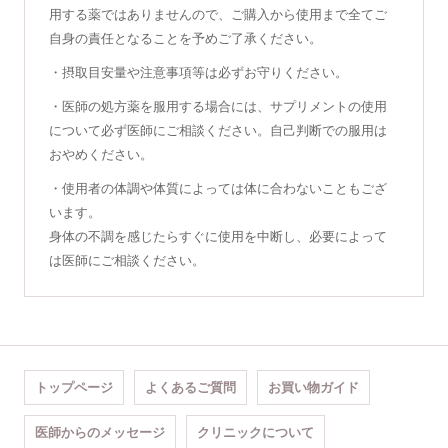
用する薬ではありませんので、ご購入から使用まで全てご
自身の責任となることを予めご了承ください。
・摂取目安量や注意事項等は必ずお守りください。
・医師の処方薬を服用する場合には、サプリメントの使用
について必ず医師にご相談ください。自己判断での服用は
おやめください。
・使用者の体調や体質によっては体に合わないこともござ
います。
身体の不調を感じたらすぐに使用を中断し、必要によって
は医師にご相談ください。
トップページ
よくあるご質問
お買い物ガイド
医師からのメッセージ
クリニックについて