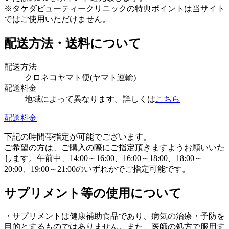
※タケダビューティークリニックの特典ポイントは当サイト
ではご使用いただけません。
配送方法・送料について
配送方法
クロネコヤマト便(ヤマト運輸)
配送料金
地域によって異なります。詳しくは
こちら
配送料金
下記の時間帯指定が可能でございます。
ご希望の方は、ご購入の際にご指定頂きますようお願いいた
します。午前中、14:00～16:00、16:00～18:00、18:00～
20:00、19:00～21:00のいずれかでご指定可能です。
サプリメント等の使用について
・サプリメントは健康補助食品であり、病気の治療・予防を
目的とするものではありません。また、医師の処方で服用す