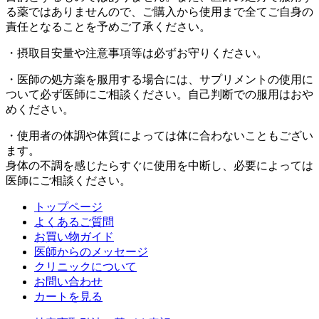
る薬ではありませんので、ご購入から使用まで全てご自身の
責任となることを予めご了承ください。
・摂取目安量や注意事項等は必ずお守りください。
・医師の処方薬を服用する場合には、サプリメントの使用に
ついて必ず医師にご相談ください。自己判断での服用はおや
めください。
・使用者の体調や体質によっては体に合わないこともござい
ます。
身体の不調を感じたらすぐに使用を中断し、必要によっては
医師にご相談ください。
トップページ
よくあるご質問
お買い物ガイド
医師からのメッセージ
クリニックについて
お問い合わせ
カートを見る