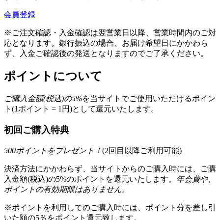
会員登録
※ご注文確認・入金確認は翌営業日以降、営業時間内のご対
応となります。銀行振込の場合、お届け希望日にかかわら
ず、入金ご確認後の発送となりますのでご了承ください。
ポイントについて
ご購入金額(税込)の
5
%
を
当サイトでご使用いただける
ポイン
ト(1ポイント = 1円)として還元いたします。
初回ご購入特典
500
ポイントをプレゼント！
(2回目以降ご利用可能)
決済方法にかかわらず、当サイトからのご購入時には、ご購
入金額(税込)の5%のポイントを還元いたします。
年会費や、
ポイントの有効期限はありません。
※ポイントを利用してのご購入時には、ポイント分を差し引
いた額の5％をポイント還元致します。