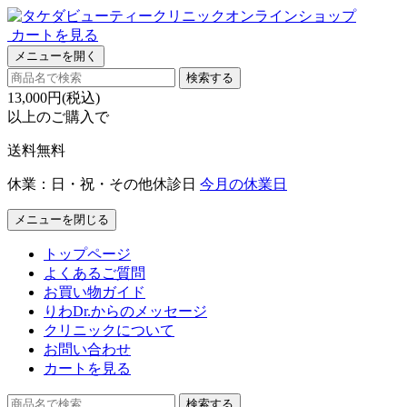
カートを見る
メニューを開く
検索する
13,000円(税込)
以上のご購入で
送料無料
休業：日・祝・その他休診日
今月の休業日
メニューを閉じる
トップページ
よくあるご質問
お買い物ガイド
りわDr.からのメッセージ
クリニックについて
お問い合わせ
カートを見る
検索する