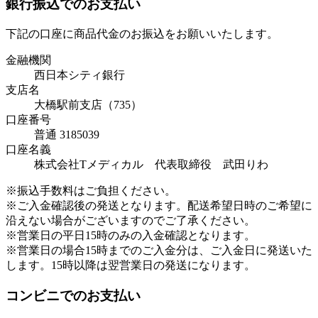
銀行振込でのお支払い
下記の口座に商品代金のお振込をお願いいたします。
金融機関
西日本シティ銀行
支店名
大橋駅前支店（735）
口座番号
普通 3185039
口座名義
株式会社Tメディカル 代表取締役 武田りわ
※振込手数料はご負担ください。
※ご入金確認後の発送となります。配送希望日時のご希望に
沿えない場合がございますのでご了承ください。
※営業日の平日15時のみの入金確認となります。
※営業日の場合15時までのご入金分は、ご入金日に発送いた
します。15時以降は翌営業日の発送になります。
コンビニでのお支払い