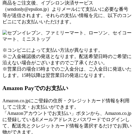
商品をご注文後、イプシロン決済サービス
（sendonly@epsilon.jp）よりメールにて支払いに必要な番号
等が送信されます。それらの支払い情報を元に、以下のコン
ビニにてお支払いいただけます。
※コンビニによって支払い方法が異なります。
※ご入金確認後の発送となります。配送希望日時のご希望に
沿えない場合がございますのでご了承ください。
※営業日の場合15時までのご入金分は、ご入金日に発送いた
します。15時以降は翌営業日の発送になります。
Amazon Payでのお支払い
Amazon.co.jpにご登録の住所・クレジットカード情報を利用
してご注文・お支払いができます。
「Amazonアカウントでお支払い」ボタンから、Amazon.co.jp
に登録しているEメールアドレスとパスワードでログインし
て、配送先とクレジットカード情報を選択するだけでお買い
物ができます。