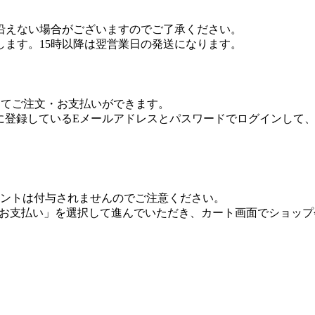
沿えない場合がございますのでご了承ください。
します。15時以降は翌営業日の発送になります。
利用してご注文・お支払いができます。
.co.jpに登録しているEメールアドレスとパスワードでログイ
onポイントは付与されませんのでご注意ください。
トでお支払い」を選択して進んでいただき、カート画面でショッ