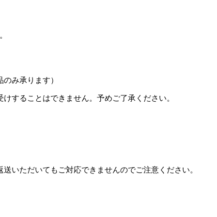
い。
品のみ承ります）
受けすることはできません。予めご了承ください。
返送いただいてもご対応できませんのでご注意ください。