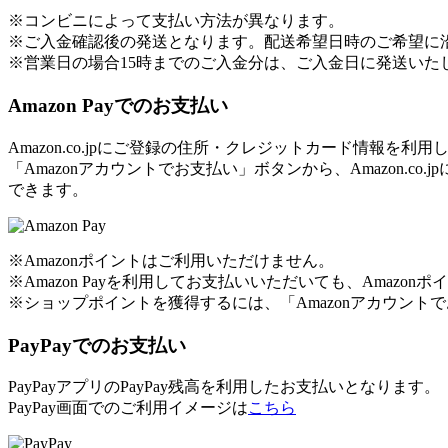
※コンビニによって支払い方法が異なります。
※ご入金確認後の発送となります。配送希望日時のご希望に
※営業日の場合15時までのご入金分は、ご入金日に発送いた
Amazon Payでのお支払い
Amazon.co.jpにご登録の住所・クレジットカード情報を
「Amazonアカウントでお支払い」ボタンから、Amazon
できます。
※Amazonポイントはご利用いただけません。
※Amazon Payを利用してお支払いいただいても、Amaz
※ショップポイントを獲得するには、「Amazonアカウン
PayPayでのお支払い
PayPayアプリのPayPay残高を利用したお支払いとなります。
PayPay画面でのご利用イメージは
こちら