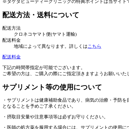
※タケダビューティークリニックの特典ポイントは当サイト
配送方法・送料について
配送方法
クロネコヤマト便(ヤマト運輸)
配送料金
地域によって異なります。詳しくは
こちら
配送料金
下記の時間帯指定が可能でございます。
ご希望の方は、ご購入の際にご指定頂きますようお願いいたします。午前中、
サプリメント等の使用について
・サプリメントは健康補助食品であり、病気の治療・予防を
となることを予めご了承ください。
・摂取目安量や注意事項等は必ずお守りください。
・医師の処方薬を服用する場合には、サプリメントの使用に