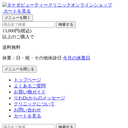
カートを見る
メニューを開く
検索する
13,000円(税込)
以上のご購入で
送料無料
休業：日・祝・その他休診日
今月の休業日
メニューを閉じる
トップページ
よくあるご質問
お買い物ガイド
りわDr.からのメッセージ
クリニックについて
お問い合わせ
カートを見る
検索する