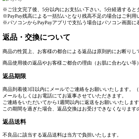
※ご注文完了後、5分以内にお支払い下さい。5分経過すると
※PayPay残高による一括払いとなり残高不足の場合はご利
※パソコンからPayPayアプリで支払う場合はパソコン画面に
返品・交換について
商品の性質上、お客様の都合による返品は原則的にお断りし
商品使用後の返品やお客様ご都合の理由（お肌に合わない等
返品期限
商品到着後3日以内にメールでご連絡をお願いいたします。（info@s
メールもしくはお電話にてお返事させていただきます。
ご連絡をいただいてから1週間以内に返送をお願いいたしま
この期間を過ぎた場合、返品交換はお受けできなくなります
返品送料
不良品に該当する返品送料は当方で負担いたします。