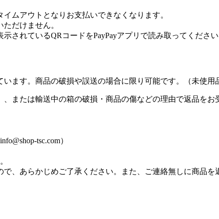
タイムアウトとなりお支払いできなくなります。
用いただけません。
表示されているQRコードをPayPayアプリで読み取ってくださ
ています。商品の破損や誤送の場合に限り可能です。（未使用
）、または輸送中の箱の破損・商品の傷などの理由で返品をお
hop-tsc.com）
す。
ので、あらかじめご了承ください。また、ご連絡無しに商品を