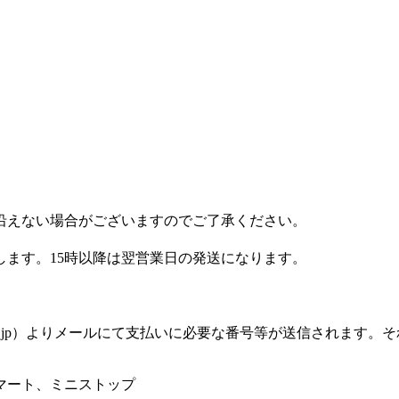
沿えない場合がございますのでご了承ください。
します。15時以降は翌営業日の発送になります。
silon.jp）よりメールにて支払いに必要な番号等が送信され