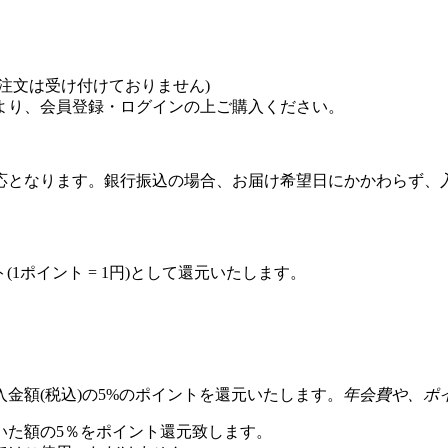
注文は受け付けておりません)
より、会員登録・ログインの上ご購入ください。
応となります。銀行振込の場合、お届け希望日にかかわらず、
(1ポイント = 1円)として還元いたします。
金額(税込)の5%のポイントを還元いたします。
年会費や、ポ
いた額の5％をポイント還元致します。