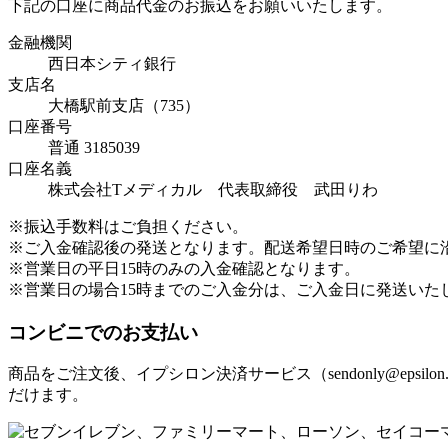
下記の口座に商品代金のお振込をお願いいたします。
金融機関
西日本シティ銀行
支店名
大橋駅前支店（735）
口座番号
普通 3185039
口座名義
株式会社Tメディカル 代表取締役 武田りわ
※振込手数料はご負担ください。
※ご入金確認後の発送となります。配送希望日時のご希望に
※営業日の平日15時のみの入金確認となります。
※営業日の場合15時までのご入金分は、ご入金日に発送いた
コンビニでのお支払い
商品をご注文後、イプシロン決済サービス（sendonly@ep
だけます。