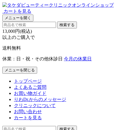
カートを見る
メニューを開く
検索する
13,000円(税込)
以上のご購入で
送料無料
休業：日・祝・その他休診日
今月の休業日
メニューを閉じる
トップページ
よくあるご質問
お買い物ガイド
りわDr.からのメッセージ
クリニックについて
お問い合わせ
カートを見る
検索する