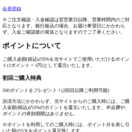
会員登録
※ご注文確認・入金確認は翌営業日以降、営業時間内のご対
応となります。銀行振込の場合、お届け希望日にかかわら
ず、入金ご確認後の発送となりますのでご了承ください。
ポイントについて
ご購入金額(税込)の
5
%
を
当サイトでご使用いただける
ポイン
ト(1ポイント = 1円)として還元いたします。
初回ご購入特典
500
ポイントをプレゼント！
(2回目以降ご利用可能)
決済方法にかかわらず、当サイトからのご購入時には、ご購
入金額(税込)の5%のポイントを還元いたします。
年会費や、
ポイントの有効期限はありません。
※ポイントを利用してのご購入時には、ポイント分を差し引
いた額の5％をポイント還元致します。