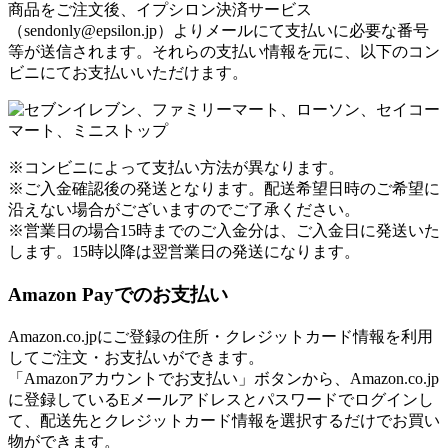
商品をご注文後、イプシロン決済サービス
（sendonly@epsilon.jp）よりメールにて支払いに必要な番号
等が送信されます。それらの支払い情報を元に、以下のコン
ビニにてお支払いいただけます。
※コンビニによって支払い方法が異なります。
※ご入金確認後の発送となります。配送希望日時のご希望に
沿えない場合がございますのでご了承ください。
※営業日の場合15時までのご入金分は、ご入金日に発送いた
します。15時以降は翌営業日の発送になります。
Amazon Payでのお支払い
Amazon.co.jpにご登録の住所・クレジットカード情報を利用
してご注文・お支払いができます。
「Amazonアカウントでお支払い」ボタンから、Amazon.co.jp
に登録しているEメールアドレスとパスワードでログインし
て、配送先とクレジットカード情報を選択するだけでお買い
物ができます。