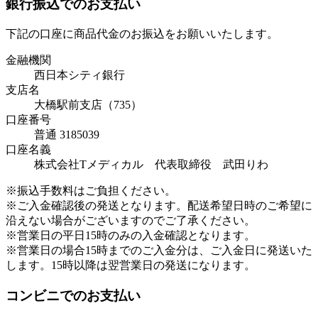
銀行振込でのお支払い
下記の口座に商品代金のお振込をお願いいたします。
金融機関
西日本シティ銀行
支店名
大橋駅前支店（735）
口座番号
普通 3185039
口座名義
株式会社Tメディカル 代表取締役 武田りわ
※振込手数料はご負担ください。
※ご入金確認後の発送となります。配送希望日時のご希望に
沿えない場合がございますのでご了承ください。
※営業日の平日15時のみの入金確認となります。
※営業日の場合15時までのご入金分は、ご入金日に発送いた
します。15時以降は翌営業日の発送になります。
コンビニでのお支払い