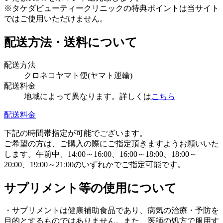
※タケダビューティークリニックの特典ポイントは当サイト
ではご使用いただけません。
配送方法・送料について
配送方法
クロネコヤマト便(ヤマト運輸)
配送料金
地域によって異なります。詳しくは
こちら
配送料金
下記の時間帯指定が可能でございます。
ご希望の方は、ご購入の際にご指定頂きますようお願いいた
します。午前中、14:00～16:00、16:00～18:00、18:00～
20:00、19:00～21:00のいずれかでご指定可能です。
サプリメント等の使用について
・サプリメントは健康補助食品であり、病気の治療・予防を
目的とするものではありません。また、医師の処方で服用す