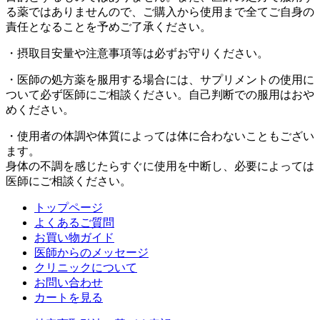
る薬ではありませんので、ご購入から使用まで全てご自身の
責任となることを予めご了承ください。
・摂取目安量や注意事項等は必ずお守りください。
・医師の処方薬を服用する場合には、サプリメントの使用に
ついて必ず医師にご相談ください。自己判断での服用はおや
めください。
・使用者の体調や体質によっては体に合わないこともござい
ます。
身体の不調を感じたらすぐに使用を中断し、必要によっては
医師にご相談ください。
トップページ
よくあるご質問
お買い物ガイド
医師からのメッセージ
クリニックについて
お問い合わせ
カートを見る