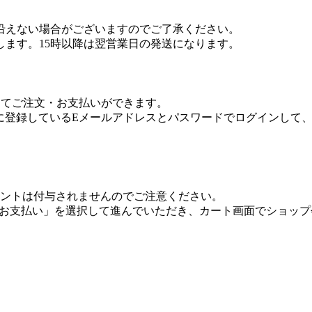
沿えない場合がございますのでご了承ください。
します。15時以降は翌営業日の発送になります。
利用してご注文・お支払いができます。
.co.jpに登録しているEメールアドレスとパスワードでログイ
onポイントは付与されませんのでご注意ください。
トでお支払い」を選択して進んでいただき、カート画面でショッ