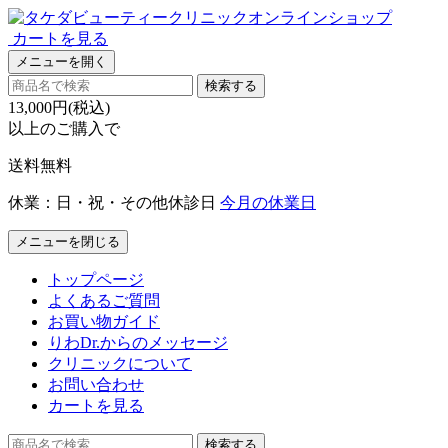
カートを見る
メニューを開く
検索する
13,000円(税込)
以上のご購入で
送料無料
休業：日・祝・その他休診日
今月の休業日
メニューを閉じる
トップページ
よくあるご質問
お買い物ガイド
りわDr.からのメッセージ
クリニックについて
お問い合わせ
カートを見る
検索する