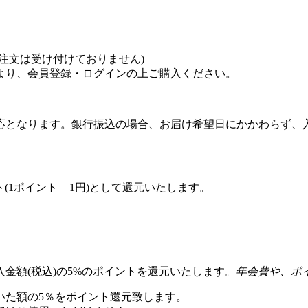
注文は受け付けておりません)
より、会員登録・ログインの上ご購入ください。
応となります。銀行振込の場合、お届け希望日にかかわらず、
(1ポイント = 1円)として還元いたします。
金額(税込)の5%のポイントを還元いたします。
年会費や、ポ
いた額の5％をポイント還元致します。