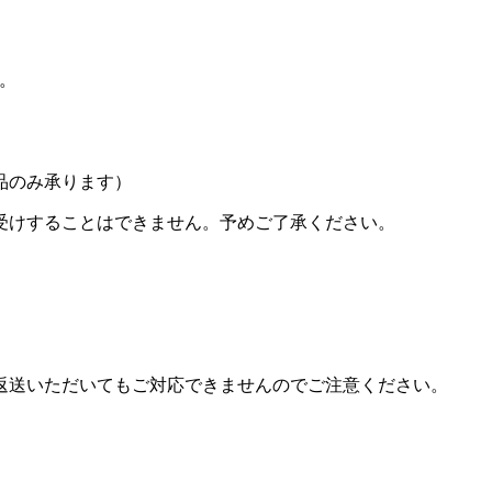
い。
品のみ承ります）
受けすることはできません。予めご了承ください。
返送いただいてもご対応できませんのでご注意ください。