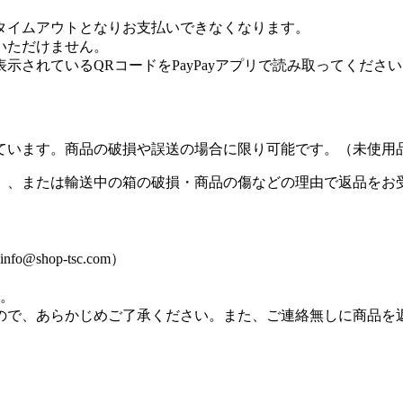
タイムアウトとなりお支払いできなくなります。
用いただけません。
表示されているQRコードをPayPayアプリで読み取ってくださ
ています。商品の破損や誤送の場合に限り可能です。（未使用
）、または輸送中の箱の破損・商品の傷などの理由で返品をお
hop-tsc.com）
す。
ので、あらかじめご了承ください。また、ご連絡無しに商品を