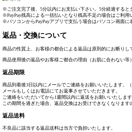
※ご注文完了後、5分以内にお支払い下さい。5分経過すると
※PayPay残高による一括払いとなり残高不足の場合はご利
※パソコンからPayPayアプリで支払う場合はパソコン画面に
返品・交換について
商品の性質上、お客様の都合による返品は原則的にお断りし
商品使用後の返品やお客様ご都合の理由（お肌に合わない等
返品期限
商品到着後3日以内にメールでご連絡をお願いいたします。（info@s
メールもしくはお電話にてお返事させていただきます。
ご連絡をいただいてから1週間以内に返送をお願いいたしま
この期間を過ぎた場合、返品交換はお受けできなくなります
返品送料
不良品に該当する返品送料は当方で負担いたします。