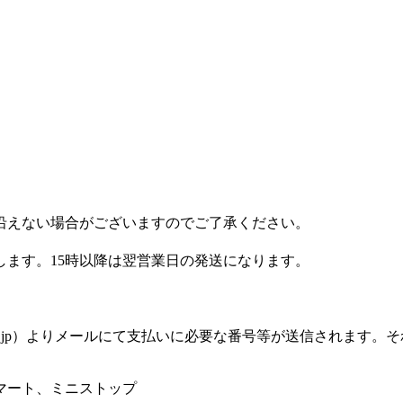
沿えない場合がございますのでご了承ください。
します。15時以降は翌営業日の発送になります。
silon.jp）よりメールにて支払いに必要な番号等が送信され