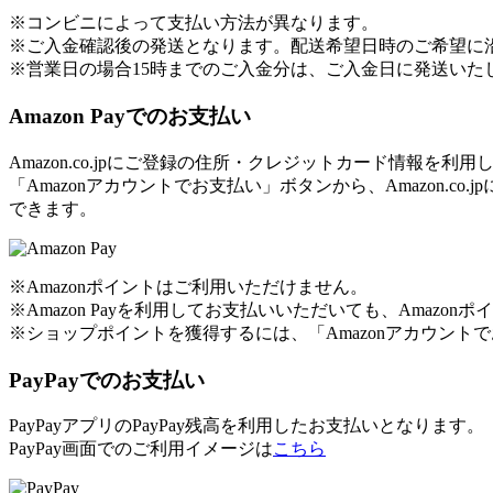
※コンビニによって支払い方法が異なります。
※ご入金確認後の発送となります。配送希望日時のご希望に
※営業日の場合15時までのご入金分は、ご入金日に発送いた
Amazon Payでのお支払い
Amazon.co.jpにご登録の住所・クレジットカード情報を
「Amazonアカウントでお支払い」ボタンから、Amazon
できます。
※Amazonポイントはご利用いただけません。
※Amazon Payを利用してお支払いいただいても、Amaz
※ショップポイントを獲得するには、「Amazonアカウン
PayPayでのお支払い
PayPayアプリのPayPay残高を利用したお支払いとなります。
PayPay画面でのご利用イメージは
こちら