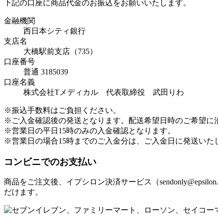
下記の口座に商品代金のお振込をお願いいたします。
金融機関
西日本シティ銀行
支店名
大橋駅前支店（735）
口座番号
普通 3185039
口座名義
株式会社Tメディカル 代表取締役 武田りわ
※振込手数料はご負担ください。
※ご入金確認後の発送となります。配送希望日時のご希望に
※営業日の平日15時のみの入金確認となります。
※営業日の場合15時までのご入金分は、ご入金日に発送いた
コンビニでのお支払い
商品をご注文後、イプシロン決済サービス（sendonly@ep
だけます。