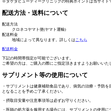
※タケダビューティークリニックの特典ポイントは当サイト
配送方法・送料について
配送方法
クロネコヤマト便(ヤマト運輸)
配送料金
地域によって異なります。詳しくは
こちら
配送料金
下記の時間帯指定が可能でございます。
ご希望の方は、ご購入の際にご指定頂きますようお願いいたします。午前中、
サプリメント等の使用について
・サプリメントは健康補助食品であり、病気の治療・予防を
となることを予めご了承ください。
・摂取目安量や注意事項等は必ずお守りください。
・医師の処方薬を服用する場合には、サプリメントの使用に