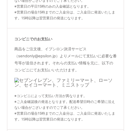
ない場合がございますのでご了承ください。
※営業日の平日15時のみの入金確認となります。
※営業日の場合15時までのご入金分は、ご入金日に発送いたしま
す。15時以降は翌営業日の発送になります。
コンビニでのお支払い
商品をご注文後、イプシロン決済サービス
（sendonly@epsilon.jp）よりメールにて支払いに必要な番
号等が送信されます。それらの支払い情報を元に、以下の
コンビニにてお支払いいただけます。
※コンビニによって支払い方法が異なります。
※ご入金確認後の発送となります。配送希望日時のご希望に沿え
ない場合がございますのでご了承ください。
※営業日の場合15時までのご入金分は、ご入金日に発送いたしま
す。15時以降は翌営業日の発送になります。