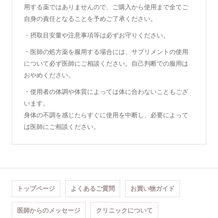
用する薬ではありませんので、ご購入から使用まで全てご
自身の責任となることを予めご了承ください。
・摂取目安量や注意事項等は必ずお守りください。
・医師の処方薬を服用する場合には、サプリメントの使用
について必ず医師にご相談ください。自己判断での服用は
おやめください。
・使用者の体調や体質によっては体に合わないこともござ
います。
身体の不調を感じたらすぐに使用を中断し、必要によって
は医師にご相談ください。
トップページ
よくあるご質問
お買い物ガイド
医師からのメッセージ
クリニックについて