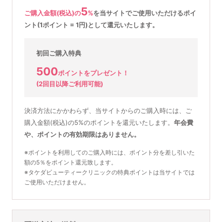
5
ご購入金額(税込)の
%
を
当サイトでご使用いただける
ポイ
ント(1ポイント = 1円)として還元いたします。
初回ご購入特典
500
ポイントをプレゼント！
(2回目以降ご利用可能)
決済方法にかかわらず、当サイトからのご購入時には、ご
購入金額(税込)の5%のポイントを還元いたします。
年会費
や、ポイントの有効期限はありません。
※ポイントを利用してのご購入時には、ポイント分を差し引いた
額の5％をポイント還元致します。
※タケダビューティークリニックの特典ポイントは当サイトでは
ご使用いただけません。