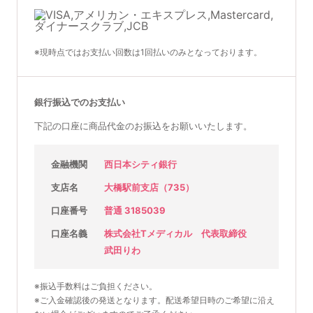
※現時点ではお支払い回数は1回払いのみとなっております。
銀行振込でのお支払い
下記の口座に商品代金のお振込をお願いいたします。
金融機関
西日本シティ銀行
支店名
大橋駅前支店（735）
口座番号
普通 3185039
口座名義
株式会社Tメディカル 代表取締役
武田りわ
※振込手数料はご負担ください。
※ご入金確認後の発送となります。配送希望日時のご希望に沿え