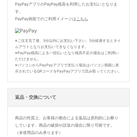
PayPayアプリのPayPay残高を利用したお支払いとなりま
す。
PayPay画面でのご利用イメージは
こちら
※ご注文完了後、5分以内にお支払い下さい。5分経過するとタイ
ムアウトとなりお支払いできなくなります。
※PayPay残高による一括払いとなり残高不足の場合はご利用い
ただけません。
※パソコンからPayPayアプリで支払う場合はパソコン画面に表
示されているQRコードをPayPayアプリで読み取ってください。
返品・交換について
商品の性質上、お客様の都合による返品は原則的にお断り
しています。商品の破損や誤送の場合に限り可能です。
（未使用品のみ承ります）