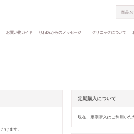
問
お買い物ガイド
りわDr.からのメッセージ
クリニックについて
定期購入について
現在、定期購入はご利用いた
ただけます。