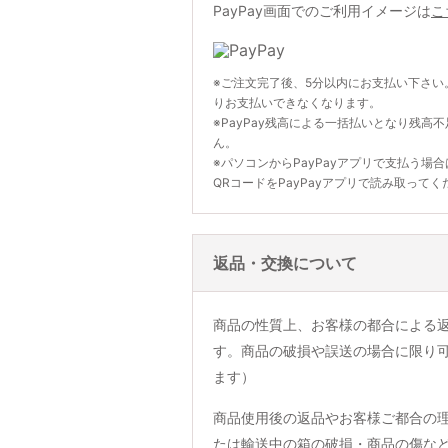
PayPay画面でのご利用イメージは
こ
※ご注文完了後、5分以内にお支払い下さい
りお支払いできなくなります。
※PayPay残高による一括払いとなり残高
ん。
※パソコンからPayPayアプリで支払う場
QRコードをPayPayアプリで読み取ってく
返品・交換について
商品の性質上、お客様の都合による
す。商品の破損や誤送の場合に限り
ます）
商品使用後の返品やお客様ご都合の
たは輸送中の箱の破損・商品の傷な