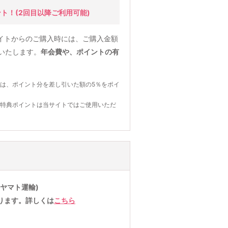
ント！
(2回目以降ご利用可能)
イトからのご購入時には、ご購入金額
元いたします。
年会費や、ポイントの有
は、ポイント分を差し引いた額の5％をポイ
の特典ポイントは当サイトではご使用いただ
ヤマト運輸)
ります。詳しくは
こちら