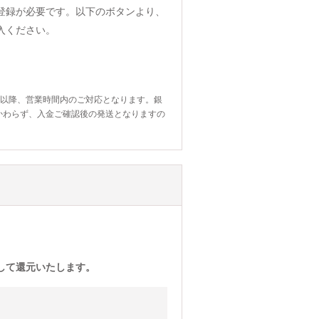
登録が必要です。以下のボタンより、
入ください。
日以降、営業時間内のご対応となります。銀
かわらず、入金ご確認後の発送となりますの
)として還元いたします。