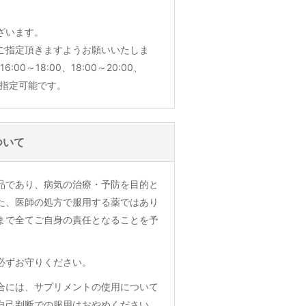
ざいます。
ご指定頂きますようお願いいたしま
6:00～18:00、18:00～20:00、
でご指定可能です。
ついて
品であり、病気の治療・予防を目的と
た、医師の処方で服用する薬ではあり
まで全てご自身の責任となることを予
必ずお守りください。
合には、サプリメントの使用について
自己判断での服用はおやめください。