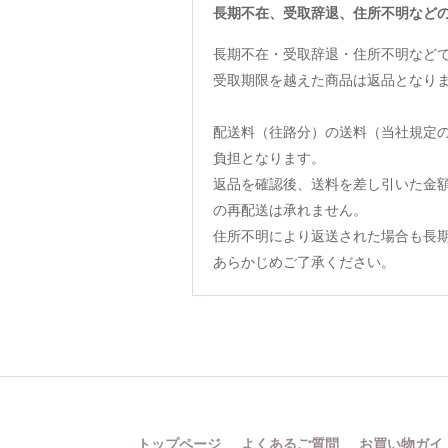
長期不在、受取辞退、住所不明など
長期不在・受取辞退・住所不明など
受取期限を越えた商品は返品となり
配送料（往路分）の送料（当社規定
負担となります。
返品を確認後、送料を差し引いた金
の再配送は承れません。
住所不明により返送された場合も長
あらかじめご了承ください。
トップページ
よくあるご質問
お買い物ガイ