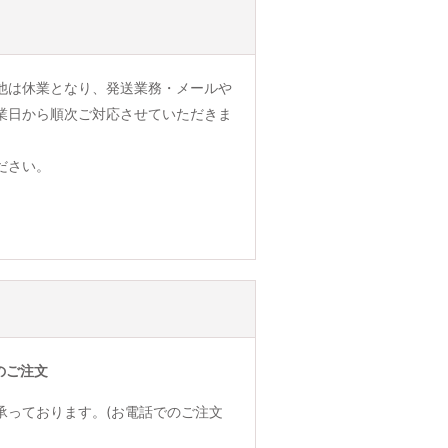
他は休業となり、発送業務・メールや
業日から順次ご対応させていただきま
ださい。
のご注文
承っております。(お電話でのご注文