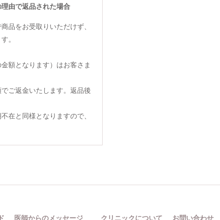
の理由で返品された場合
で商品をお受取りいただけず、
ます。
の金額となります）はお客さま
額でご返金いたします。返品後
期不在と同様となりますので、
ド
医師からのメッセージ
クリニックについて
お問い合わせ