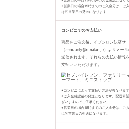
※営業日の平日15時のみの入金確認となり
※営業日の場合15時までのご入金分は、ご
は翌営業日の発送になります。
コンビニでのお支払い
商品をご注文後、イプシロン決済サ
（sendonly@epsilon.jp）よ
送信されます。それらの支払い情報
支払いいただけます。
※コンビニによって支払い方法が異なりま
※ご入金確認後の発送となります。配送希
ざいますのでご了承ください。
※営業日の場合15時までのご入金分は、ご
は翌営業日の発送になります。