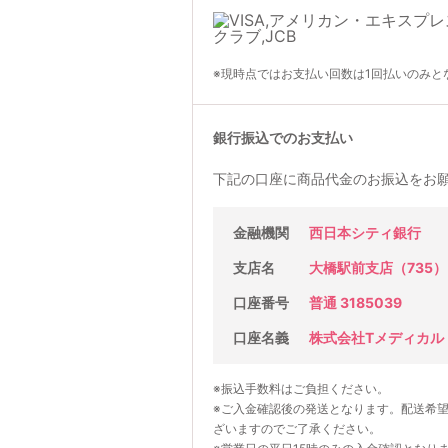
※現時点ではお支払い回数は1回払いのみと
銀行振込でのお支払い
下記の口座に商品代金のお振込をお
金融機関
西日本シティ銀行
支店名
大橋駅前支店（735）
口座番号
普通 3185039
口座名義
株式会社Tメディカル
※振込手数料はご負担ください。
※ご入金確認後の発送となります。配送希
ざいますのでご了承ください。