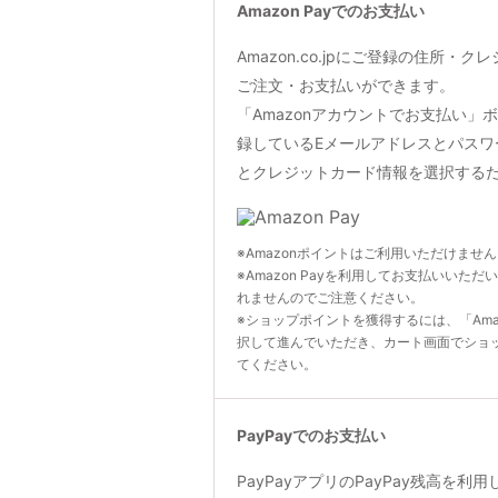
Amazon Payでのお支払い
Amazon.co.jpにご登録の住所・
ご注文・お支払いができます。
「Amazonアカウントでお支払い」ボタン
録しているEメールアドレスとパスワ
とクレジットカード情報を選択する
※Amazonポイントはご利用いただけませ
※Amazon Payを利用してお支払いいただ
れませんのでご注意ください。
※ショップポイントを獲得するには、「Ama
択して進んでいただき、カート画面でショ
てください。
PayPayでのお支払い
PayPayアプリのPayPay残高を