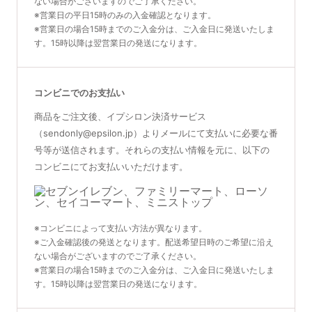
ない場合がございますのでご了承ください。
※営業日の平日15時のみの入金確認となります。
※営業日の場合15時までのご入金分は、ご入金日に発送いたしま
す。15時以降は翌営業日の発送になります。
コンビニでのお支払い
商品をご注文後、イプシロン決済サービス
（sendonly@epsilon.jp）よりメールにて支払いに必要な番
号等が送信されます。それらの支払い情報を元に、以下の
コンビニにてお支払いいただけます。
※コンビニによって支払い方法が異なります。
※ご入金確認後の発送となります。配送希望日時のご希望に沿え
ない場合がございますのでご了承ください。
※営業日の場合15時までのご入金分は、ご入金日に発送いたしま
す。15時以降は翌営業日の発送になります。