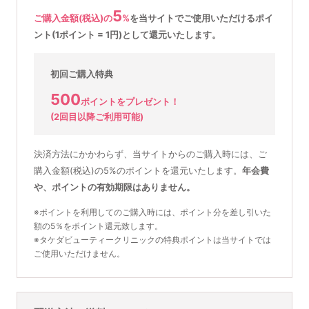
5
ご購入金額(税込)の
%
を
当サイトでご使用いただける
ポイ
ント(1ポイント = 1円)として還元いたします。
初回ご購入特典
500
ポイントをプレゼント！
(2回目以降ご利用可能)
決済方法にかかわらず、当サイトからのご購入時には、ご
購入金額(税込)の5%のポイントを還元いたします。
年会費
や、ポイントの有効期限はありません。
※ポイントを利用してのご購入時には、ポイント分を差し引いた
額の5％をポイント還元致します。
※タケダビューティークリニックの特典ポイントは当サイトでは
ご使用いただけません。