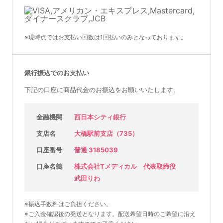
※現時点ではお支払い回数は1回払いのみとなっております。
銀行振込でのお支払い
下記の口座に商品代金のお振込をお願いいたします。
金融機関
西日本シティ銀行
支店名
大橋駅前支店（735）
口座番号
普通 3185039
口座名義
株式会社Tメディカル 代表取締役
武田りわ
※振込手数料はご負担ください。
※ご入金確認後の発送となります。配送希望日時のご希望に沿え