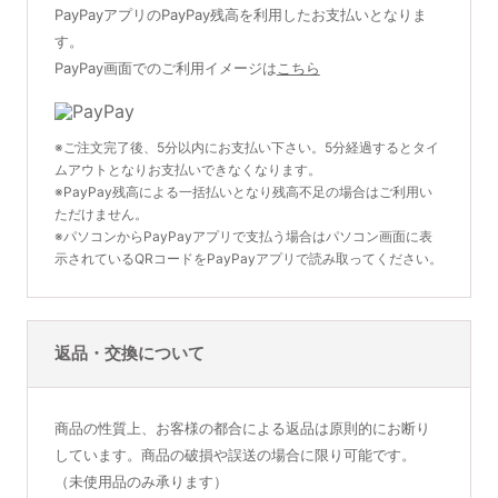
PayPayアプリのPayPay残高を利用したお支払いとなりま
す。
PayPay画面でのご利用イメージは
こちら
※ご注文完了後、5分以内にお支払い下さい。5分経過するとタイ
ムアウトとなりお支払いできなくなります。
※PayPay残高による一括払いとなり残高不足の場合はご利用い
ただけません。
※パソコンからPayPayアプリで支払う場合はパソコン画面に表
示されているQRコードをPayPayアプリで読み取ってください。
返品・交換について
商品の性質上、お客様の都合による返品は原則的にお断り
しています。商品の破損や誤送の場合に限り可能です。
（未使用品のみ承ります）