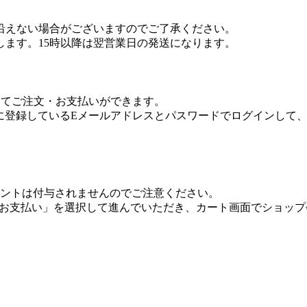
沿えない場合がございますのでご了承ください。
します。15時以降は翌営業日の発送になります。
利用してご注文・お支払いができます。
.co.jpに登録しているEメールアドレスとパスワードでログイ
onポイントは付与されませんのでご注意ください。
トでお支払い」を選択して進んでいただき、カート画面でショッ