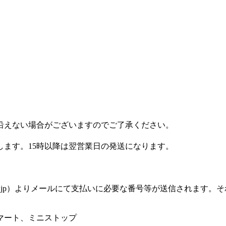
沿えない場合がございますのでご了承ください。
します。15時以降は翌営業日の発送になります。
silon.jp）よりメールにて支払いに必要な番号等が送信され