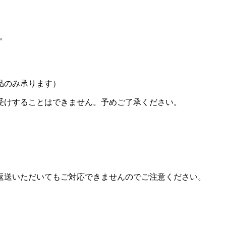
い。
品のみ承ります）
受けすることはできません。予めご了承ください。
返送いただいてもご対応できませんのでご注意ください。