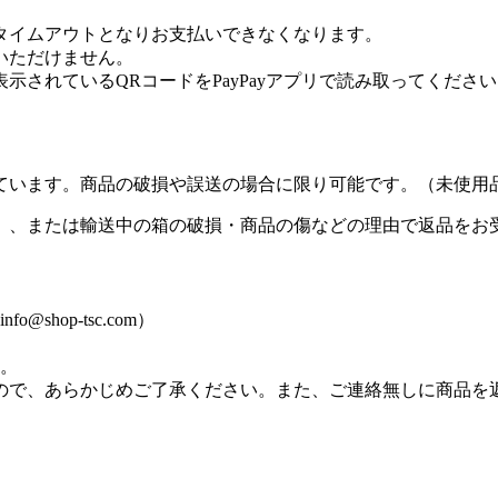
タイムアウトとなりお支払いできなくなります。
用いただけません。
表示されているQRコードをPayPayアプリで読み取ってくださ
ています。商品の破損や誤送の場合に限り可能です。（未使用
）、または輸送中の箱の破損・商品の傷などの理由で返品をお
hop-tsc.com）
す。
ので、あらかじめご了承ください。また、ご連絡無しに商品を