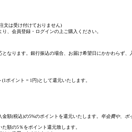
注文は受け付けておりません)
より、会員登録・ログインの上ご購入ください。
応となります。銀行振込の場合、お届け希望日にかかわらず、
(1ポイント = 1円)として還元いたします。
金額(税込)の5%のポイントを還元いたします。
年会費や、ポ
いた額の5％をポイント還元致します。