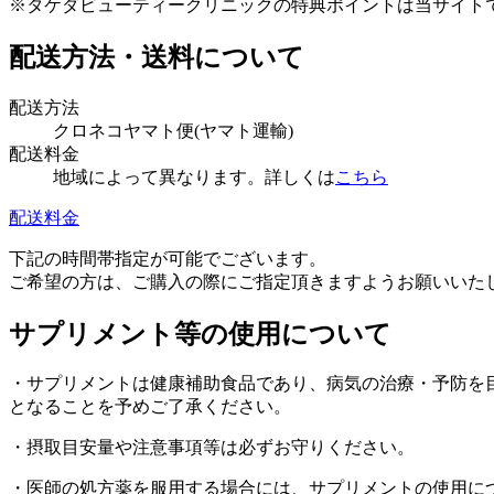
※タケダビューティークリニックの特典ポイントは当サイト
配送方法・送料について
配送方法
クロネコヤマト便(ヤマト運輸)
配送料金
地域によって異なります。詳しくは
こちら
配送料金
下記の時間帯指定が可能でございます。
ご希望の方は、ご購入の際にご指定頂きますようお願いいたします。午前中、
サプリメント等の使用について
・サプリメントは健康補助食品であり、病気の治療・予防を
となることを予めご了承ください。
・摂取目安量や注意事項等は必ずお守りください。
・医師の処方薬を服用する場合には、サプリメントの使用に