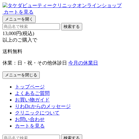
カートを見る
メニューを開く
検索する
13,000円(税込)
以上のご購入で
送料無料
休業：日・祝・その他休診日
今月の休業日
メニューを閉じる
トップページ
よくあるご質問
お買い物ガイド
りわDr.からのメッセージ
クリニックについて
お問い合わせ
カートを見る
検索する