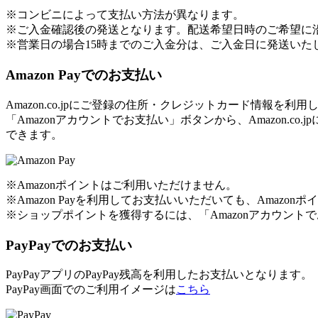
※コンビニによって支払い方法が異なります。
※ご入金確認後の発送となります。配送希望日時のご希望に
※営業日の場合15時までのご入金分は、ご入金日に発送いた
Amazon Payでのお支払い
Amazon.co.jpにご登録の住所・クレジットカード情報を
「Amazonアカウントでお支払い」ボタンから、Amazon
できます。
※Amazonポイントはご利用いただけません。
※Amazon Payを利用してお支払いいただいても、Amaz
※ショップポイントを獲得するには、「Amazonアカウン
PayPayでのお支払い
PayPayアプリのPayPay残高を利用したお支払いとなります。
PayPay画面でのご利用イメージは
こちら