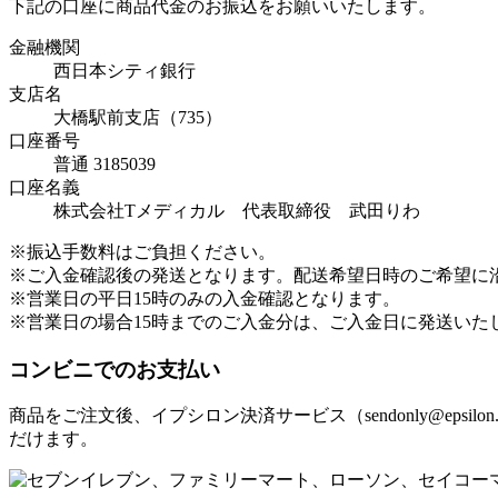
下記の口座に商品代金のお振込をお願いいたします。
金融機関
西日本シティ銀行
支店名
大橋駅前支店（735）
口座番号
普通 3185039
口座名義
株式会社Tメディカル 代表取締役 武田りわ
※振込手数料はご負担ください。
※ご入金確認後の発送となります。配送希望日時のご希望に
※営業日の平日15時のみの入金確認となります。
※営業日の場合15時までのご入金分は、ご入金日に発送いた
コンビニでのお支払い
商品をご注文後、イプシロン決済サービス（sendonly@ep
だけます。