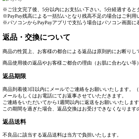
※ご注文完了後、5分以内にお支払い下さい。5分経過すると
※PayPay残高による一括払いとなり残高不足の場合はご利
※パソコンからPayPayアプリで支払う場合はパソコン画面に
返品・交換について
商品の性質上、お客様の都合による返品は原則的にお断りし
商品使用後の返品やお客様ご都合の理由（お肌に合わない等
返品期限
商品到着後3日以内にメールでご連絡をお願いいたします。（info@s
メールもしくはお電話にてお返事させていただきます。
ご連絡をいただいてから1週間以内に返送をお願いいたしま
この期間を過ぎた場合、返品交換はお受けできなくなります
返品送料
不良品に該当する返品送料は当方で負担いたします。