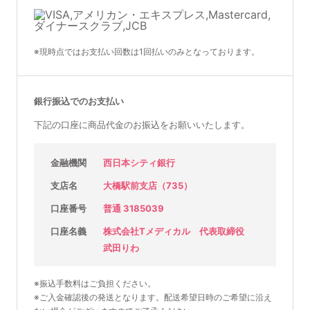
※現時点ではお支払い回数は1回払いのみとなっております。
銀行振込でのお支払い
下記の口座に商品代金のお振込をお願いいたします。
金融機関
西日本シティ銀行
支店名
大橋駅前支店（735）
口座番号
普通 3185039
口座名義
株式会社Tメディカル 代表取締役
武田りわ
※振込手数料はご負担ください。
※ご入金確認後の発送となります。配送希望日時のご希望に沿え