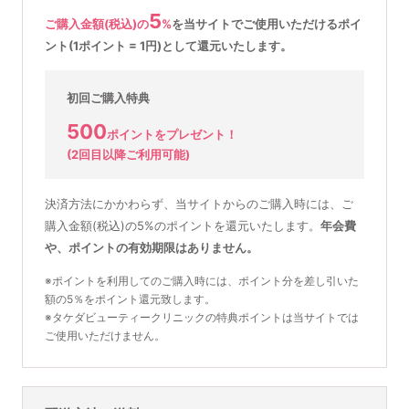
5
ご購入金額(税込)の
%
を
当サイトでご使用いただける
ポイ
ント(1ポイント = 1円)として還元いたします。
初回ご購入特典
500
ポイントをプレゼント！
(2回目以降ご利用可能)
決済方法にかかわらず、当サイトからのご購入時には、ご
購入金額(税込)の5%のポイントを還元いたします。
年会費
や、ポイントの有効期限はありません。
※ポイントを利用してのご購入時には、ポイント分を差し引いた
額の5％をポイント還元致します。
※タケダビューティークリニックの特典ポイントは当サイトでは
ご使用いただけません。