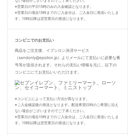
ない場合がございますのでご了承ください。
※営業日の平日15時のみの入金確認となります。
※営業日の場合15時までのご入金分は、ご入金日に発送いたしま
す。15時以降は翌営業日の発送になります。
コンビニでのお支払い
商品をご注文後、イプシロン決済サービス
（sendonly@epsilon.jp）よりメールにて支払いに必要な番
号等が送信されます。それらの支払い情報を元に、以下の
コンビニにてお支払いいただけます。
※コンビニによって支払い方法が異なります。
※ご入金確認後の発送となります。配送希望日時のご希望に沿え
ない場合がございますのでご了承ください。
※営業日の場合15時までのご入金分は、ご入金日に発送いたしま
す。15時以降は翌営業日の発送になります。