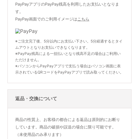
PayPayアプリのPayPay残高を利用したお支払いとなりま
す。
PayPay画面でのご利用イメージは
こちら
※ご注文完了後、5分以内にお支払い下さい。5分経過するとタイ
ムアウトとなりお支払いできなくなります。
※PayPay残高による一括払いとなり残高不足の場合はご利用い
ただけません。
※パソコンからPayPayアプリで支払う場合はパソコン画面に表
示されているQRコードをPayPayアプリで読み取ってください。
返品・交換について
商品の性質上、お客様の都合による返品は原則的にお断り
しています。商品の破損や誤送の場合に限り可能です。
（未使用品のみ承ります）