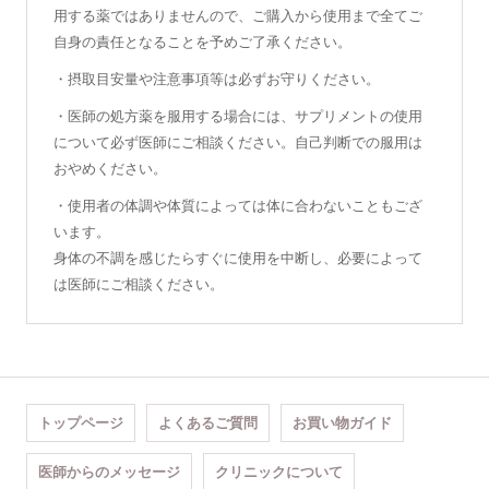
用する薬ではありませんので、ご購入から使用まで全てご
自身の責任となることを予めご了承ください。
・摂取目安量や注意事項等は必ずお守りください。
・医師の処方薬を服用する場合には、サプリメントの使用
について必ず医師にご相談ください。自己判断での服用は
おやめください。
・使用者の体調や体質によっては体に合わないこともござ
います。
身体の不調を感じたらすぐに使用を中断し、必要によって
は医師にご相談ください。
トップページ
よくあるご質問
お買い物ガイド
医師からのメッセージ
クリニックについて