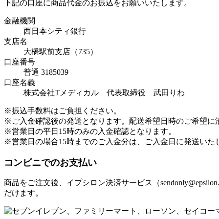
下記の口座に商品代金のお振込をお願いいたします。
金融機関
西日本シティ銀行
支店名
大橋駅前支店（735）
口座番号
普通 3185039
口座名義
株式会社Tメディカル 代表取締役 武田りわ
※振込手数料はご負担ください。
※ご入金確認後の発送となります。配送希望日時のご希望に
※営業日の平日15時のみの入金確認となります。
※営業日の場合15時までのご入金分は、ご入金日に発送いた
コンビニでのお支払い
商品をご注文後、イプシロン決済サービス（sendonly@ep
だけます。