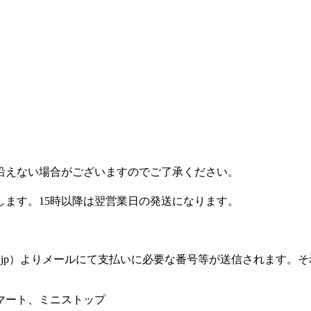
沿えない場合がございますのでご了承ください。
します。15時以降は翌営業日の発送になります。
silon.jp）よりメールにて支払いに必要な番号等が送信され