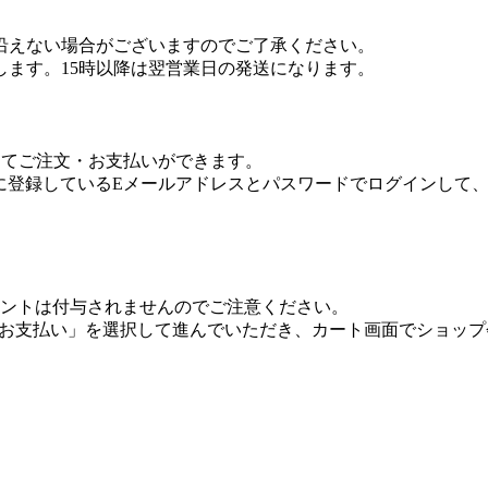
沿えない場合がございますのでご了承ください。
します。15時以降は翌営業日の発送になります。
利用してご注文・お支払いができます。
.co.jpに登録しているEメールアドレスとパスワードでログイ
onポイントは付与されませんのでご注意ください。
トでお支払い」を選択して進んでいただき、カート画面でショッ