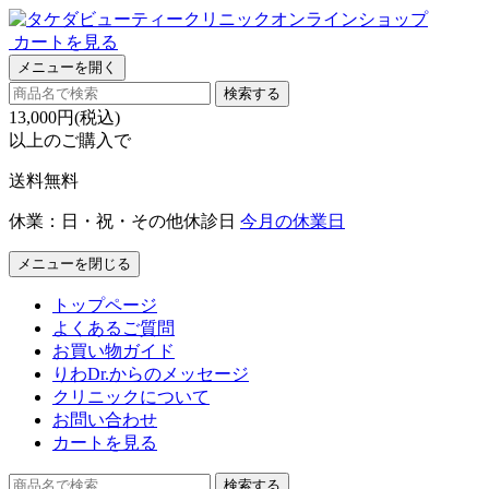
カートを見る
メニューを開く
検索する
13,000円(税込)
以上のご購入で
送料無料
休業：日・祝・その他休診日
今月の休業日
メニューを閉じる
トップページ
よくあるご質問
お買い物ガイド
りわDr.からのメッセージ
クリニックについて
お問い合わせ
カートを見る
検索する