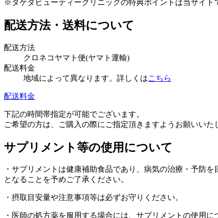
※タケダビューティークリニックの特典ポイントは当サイト
配送方法・送料について
配送方法
クロネコヤマト便(ヤマト運輸)
配送料金
地域によって異なります。詳しくは
こちら
配送料金
下記の時間帯指定が可能でございます。
ご希望の方は、ご購入の際にご指定頂きますようお願いいたします。午前中、
サプリメント等の使用について
・サプリメントは健康補助食品であり、病気の治療・予防を
となることを予めご了承ください。
・摂取目安量や注意事項等は必ずお守りください。
・医師の処方薬を服用する場合には、サプリメントの使用に