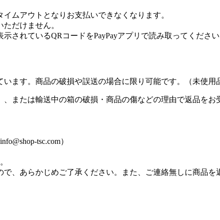
タイムアウトとなりお支払いできなくなります。
用いただけません。
表示されているQRコードをPayPayアプリで読み取ってくださ
ています。商品の破損や誤送の場合に限り可能です。（未使用
）、または輸送中の箱の破損・商品の傷などの理由で返品をお
hop-tsc.com）
す。
ので、あらかじめご了承ください。また、ご連絡無しに商品を