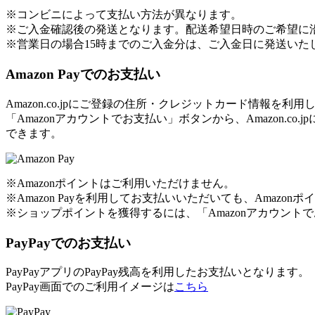
※コンビニによって支払い方法が異なります。
※ご入金確認後の発送となります。配送希望日時のご希望に
※営業日の場合15時までのご入金分は、ご入金日に発送いた
Amazon Payでのお支払い
Amazon.co.jpにご登録の住所・クレジットカード情報を
「Amazonアカウントでお支払い」ボタンから、Amazon
できます。
※Amazonポイントはご利用いただけません。
※Amazon Payを利用してお支払いいただいても、Amaz
※ショップポイントを獲得するには、「Amazonアカウン
PayPayでのお支払い
PayPayアプリのPayPay残高を利用したお支払いとなります。
PayPay画面でのご利用イメージは
こちら