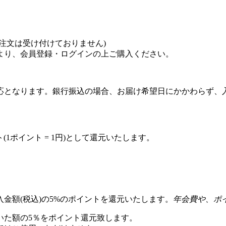
注文は受け付けておりません)
より、会員登録・ログインの上ご購入ください。
応となります。銀行振込の場合、お届け希望日にかかわらず、
(1ポイント = 1円)として還元いたします。
金額(税込)の5%のポイントを還元いたします。
年会費や、ポ
いた額の5％をポイント還元致します。