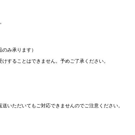
い。
品のみ承ります）
受けすることはできません。予めご了承ください。
返送いただいてもご対応できませんのでご注意ください。