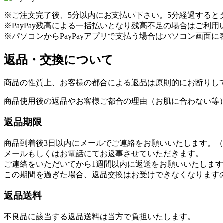
※ご注文完了後、5分以内にお支払い下さい。5分経過すると
※PayPay残高による一括払いとなり残高不足の場合はご利
※パソコンからPayPayアプリで支払う場合はパソコン画面に
返品・交換について
商品の性質上、お客様の都合による返品は原則的にお断りし
商品使用後の返品やお客様ご都合の理由（お肌に合わない等
返品期限
商品到着後3日以内にメールでご連絡をお願いいたします。（info@s
メールもしくはお電話にてお返事させていただきます。
ご連絡をいただいてから1週間以内に返送をお願いいたしま
この期間を過ぎた場合、返品交換はお受けできなくなります
返品送料
不良品に該当する返品送料は当方で負担いたします。