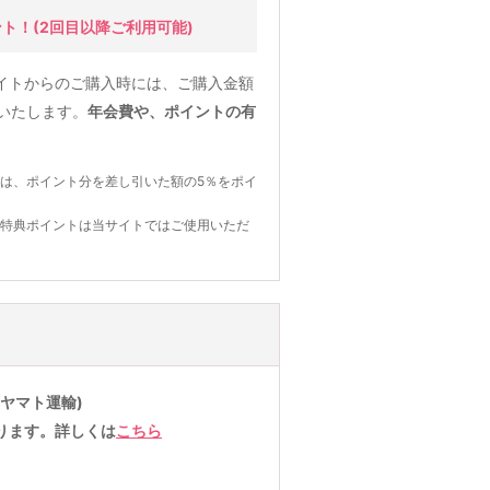
ント！
(2回目以降ご利用可能)
イトからのご購入時には、ご購入金額
元いたします。
年会費や、ポイントの有
は、ポイント分を差し引いた額の5％をポイ
の特典ポイントは当サイトではご使用いただ
ヤマト運輸)
ります。詳しくは
こちら