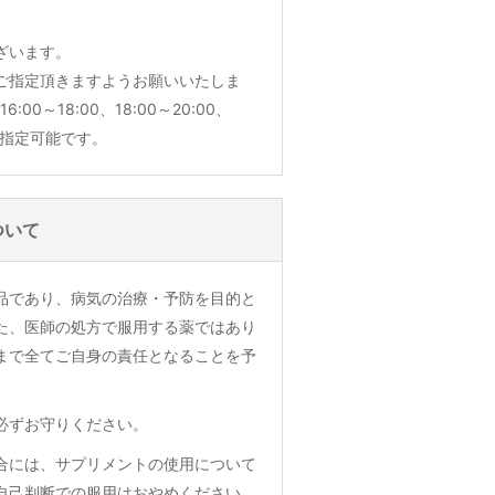
ざいます。
ご指定頂きますようお願いいたしま
6:00～18:00、18:00～20:00、
でご指定可能です。
ついて
品であり、病気の治療・予防を目的と
た、医師の処方で服用する薬ではあり
まで全てご自身の責任となることを予
必ずお守りください。
合には、サプリメントの使用について
自己判断での服用はおやめください。