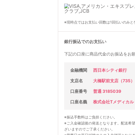
※現時点ではお支払い回数は1回払いのみと
銀行振込でのお支払い
下記の口座に商品代金のお振込をお
金融機関
西日本シティ銀行
支店名
大橋駅前支店（735）
口座番号
普通 3185039
口座名義
株式会社Tメディカル
※振込手数料はご負担ください。
※ご入金確認後の発送となります。配送希
ざいますのでご了承ください。