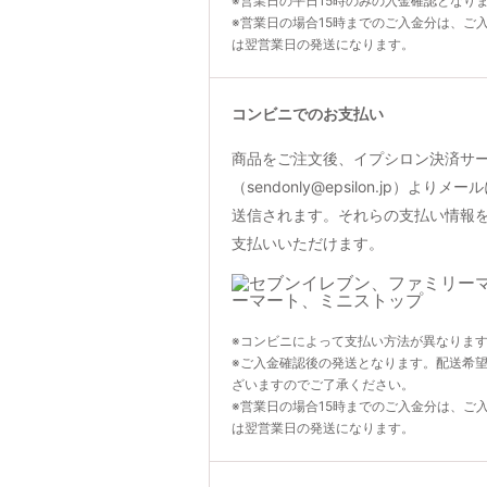
※営業日の平日15時のみの入金確認となり
※営業日の場合15時までのご入金分は、ご
は翌営業日の発送になります。
コンビニでのお支払い
商品をご注文後、イプシロン決済サ
（sendonly@epsilon.jp）よ
送信されます。それらの支払い情報
支払いいただけます。
※コンビニによって支払い方法が異なりま
※ご入金確認後の発送となります。配送希
ざいますのでご了承ください。
※営業日の場合15時までのご入金分は、ご
は翌営業日の発送になります。