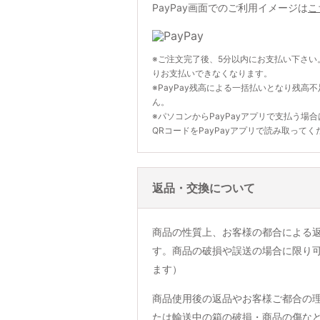
PayPay画面でのご利用イメージは
こ
※ご注文完了後、5分以内にお支払い下さい
りお支払いできなくなります。
※PayPay残高による一括払いとなり残高
ん。
※パソコンからPayPayアプリで支払う場
QRコードをPayPayアプリで読み取ってく
返品・交換について
商品の性質上、お客様の都合による
す。商品の破損や誤送の場合に限り
ます）
商品使用後の返品やお客様ご都合の
たは輸送中の箱の破損・商品の傷な