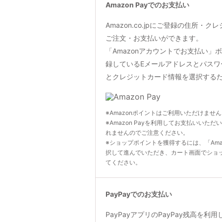
Amazon Payでのお支払い
Amazon.co.jpにご登録の住所・
ご注文・お支払いができます。
「Amazonアカウントでお支払い」ボタン
録しているEメールアドレスとパスワ
とクレジットカード情報を選択する
※Amazonポイントはご利用いただけませ
※Amazon Payを利用してお支払いいただ
れませんのでご注意ください。
※ショップポイントを獲得するには、「Ama
択して進んでいただき、カート画面でショ
てください。
PayPayでのお支払い
PayPayアプリのPayPay残高を