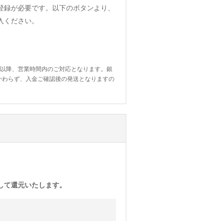
登録が必要です。以下のボタンより、
入ください。
日以降、営業時間内のご対応となります。銀
かわらず、入金ご確認後の発送となりますの
)として還元いたします。