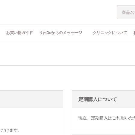
問
お買い物ガイド
りわDr.からのメッセージ
クリニックについて
定期購入について
現在、定期購入はご利用いた
ただけます。