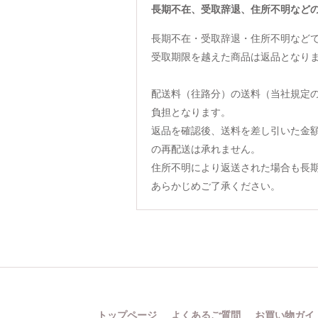
長期不在、受取辞退、住所不明など
長期不在・受取辞退・住所不明など
受取期限を越えた商品は返品となり
配送料（往路分）の送料（当社規定
負担となります。
返品を確認後、送料を差し引いた金
の再配送は承れません。
住所不明により返送された場合も長
あらかじめご了承ください。
トップページ
よくあるご質問
お買い物ガイ