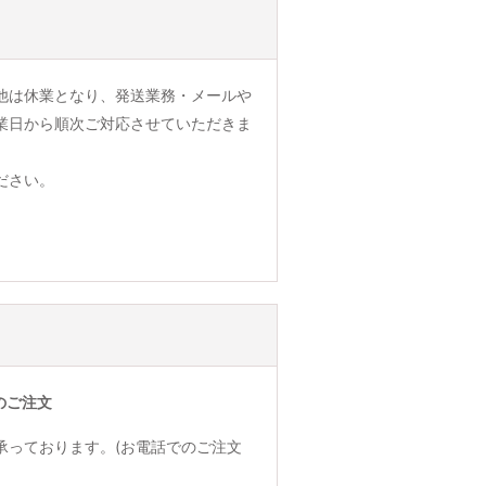
他は休業となり、発送業務・メールや
業日から順次ご対応させていただきま
ださい。
のご注文
承っております。(お電話でのご注文