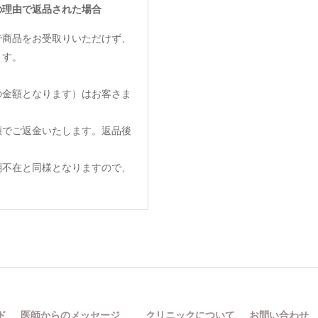
の理由で返品された場合
で商品をお受取りいただけず、
ます。
の金額となります）はお客さま
額でご返金いたします。返品後
期不在と同様となりますので、
ド
医師からのメッセージ
クリニックについて
お問い合わせ