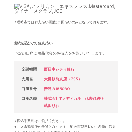
※現時点ではお支払い回数は1回払いのみとなっております。
銀行振込でのお支払い
下記の口座に商品代金のお振込をお願いいたします。
金融機関
西日本シティ銀行
支店名
大橋駅前支店（735）
口座番号
普通 3185039
口座名義
株式会社Tメディカル 代表取締役
武田りわ
※振込手数料はご負担ください。
※ご入金確認後の発送となります。配送希望日時のご希望に沿え