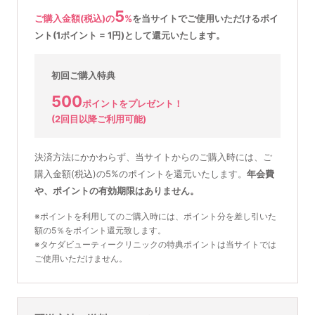
5
ご購入金額(税込)の
%
を
当サイトでご使用いただける
ポイ
ント(1ポイント = 1円)として還元いたします。
初回ご購入特典
500
ポイントをプレゼント！
(2回目以降ご利用可能)
決済方法にかかわらず、当サイトからのご購入時には、ご
購入金額(税込)の5%のポイントを還元いたします。
年会費
や、ポイントの有効期限はありません。
※ポイントを利用してのご購入時には、ポイント分を差し引いた
額の5％をポイント還元致します。
※タケダビューティークリニックの特典ポイントは当サイトでは
ご使用いただけません。