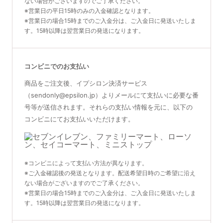
ない場合がございますのでご了承ください。
※営業日の平日15時のみの入金確認となります。
※営業日の場合15時までのご入金分は、ご入金日に発送いたしま
す。15時以降は翌営業日の発送になります。
コンビニでのお支払い
商品をご注文後、イプシロン決済サービス
（sendonly@epsilon.jp）よりメールにて支払いに必要な番
号等が送信されます。それらの支払い情報を元に、以下の
コンビニにてお支払いいただけます。
※コンビニによって支払い方法が異なります。
※ご入金確認後の発送となります。配送希望日時のご希望に沿え
ない場合がございますのでご了承ください。
※営業日の場合15時までのご入金分は、ご入金日に発送いたしま
す。15時以降は翌営業日の発送になります。