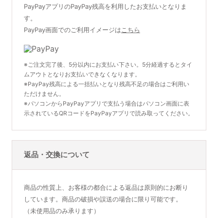
PayPayアプリのPayPay残高を利用したお支払いとなりま
す。
PayPay画面でのご利用イメージは
こちら
※ご注文完了後、5分以内にお支払い下さい。5分経過するとタイ
ムアウトとなりお支払いできなくなります。
※PayPay残高による一括払いとなり残高不足の場合はご利用い
ただけません。
※パソコンからPayPayアプリで支払う場合はパソコン画面に表
示されているQRコードをPayPayアプリで読み取ってください。
返品・交換について
商品の性質上、お客様の都合による返品は原則的にお断り
しています。商品の破損や誤送の場合に限り可能です。
（未使用品のみ承ります）