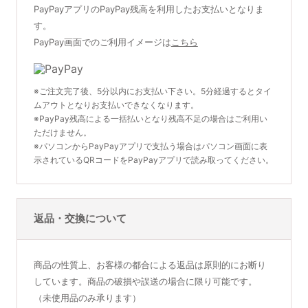
PayPayアプリのPayPay残高を利用したお支払いとなりま
す。
PayPay画面でのご利用イメージは
こちら
※ご注文完了後、5分以内にお支払い下さい。5分経過するとタイ
ムアウトとなりお支払いできなくなります。
※PayPay残高による一括払いとなり残高不足の場合はご利用い
ただけません。
※パソコンからPayPayアプリで支払う場合はパソコン画面に表
示されているQRコードをPayPayアプリで読み取ってください。
返品・交換について
商品の性質上、お客様の都合による返品は原則的にお断り
しています。商品の破損や誤送の場合に限り可能です。
（未使用品のみ承ります）