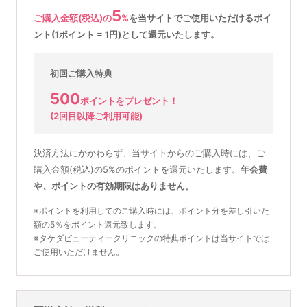
5
ご購入金額(税込)の
%
を
当サイトでご使用いただける
ポイ
ント(1ポイント = 1円)として還元いたします。
初回ご購入特典
500
ポイントをプレゼント！
(2回目以降ご利用可能)
決済方法にかかわらず、当サイトからのご購入時には、ご
購入金額(税込)の5%のポイントを還元いたします。
年会費
や、ポイントの有効期限はありません。
※ポイントを利用してのご購入時には、ポイント分を差し引いた
額の5％をポイント還元致します。
※タケダビューティークリニックの特典ポイントは当サイトでは
ご使用いただけません。