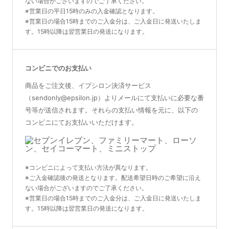
ない場合がございますのでご了承ください。
※営業日の平日15時のみの入金確認となります。
※営業日の場合15時までのご入金分は、ご入金日に発送いたしま
す。15時以降は翌営業日の発送になります。
コンビニでのお支払い
商品をご注文後、イプシロン決済サービス
（sendonly@epsilon.jp）よりメールにて支払いに必要な番
号等が送信されます。それらの支払い情報を元に、以下の
コンビニにてお支払いいただけます。
※コンビニによって支払い方法が異なります。
※ご入金確認後の発送となります。配送希望日時のご希望に沿え
ない場合がございますのでご了承ください。
※営業日の場合15時までのご入金分は、ご入金日に発送いたしま
す。15時以降は翌営業日の発送になります。