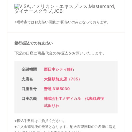
※現時点ではお支払い回数は1回払いのみとなっております。
銀行振込でのお支払い
下記の口座に商品代金のお振込をお願いいたします。
金融機関
西日本シティ銀行
支店名
大橋駅前支店（735）
口座番号
普通 3185039
口座名義
株式会社Tメディカル 代表取締役
武田りわ
※振込手数料はご負担ください。
※ご入金確認後の発送となります。配送希望日時のご希望に沿え