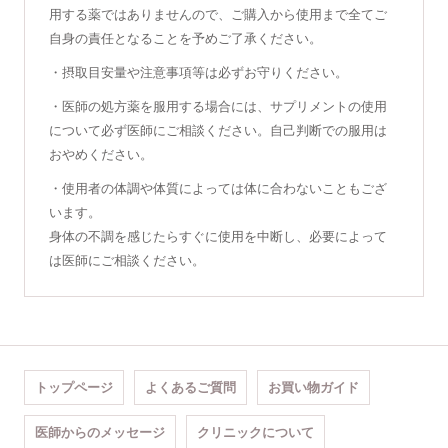
用する薬ではありませんので、ご購入から使用まで全てご
自身の責任となることを予めご了承ください。
・摂取目安量や注意事項等は必ずお守りください。
・医師の処方薬を服用する場合には、サプリメントの使用
について必ず医師にご相談ください。自己判断での服用は
おやめください。
・使用者の体調や体質によっては体に合わないこともござ
います。
身体の不調を感じたらすぐに使用を中断し、必要によって
は医師にご相談ください。
トップページ
よくあるご質問
お買い物ガイド
医師からのメッセージ
クリニックについて