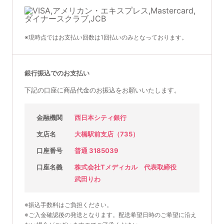
※現時点ではお支払い回数は1回払いのみとなっております。
銀行振込でのお支払い
下記の口座に商品代金のお振込をお願いいたします。
金融機関
西日本シティ銀行
支店名
大橋駅前支店（735）
口座番号
普通 3185039
口座名義
株式会社Tメディカル 代表取締役
武田りわ
※振込手数料はご負担ください。
※ご入金確認後の発送となります。配送希望日時のご希望に沿え