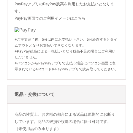
PayPayアプリのPayPay残高を利用したお支払いとなりま
す。
PayPay画面でのご利用イメージは
こちら
※ご注文完了後、5分以内にお支払い下さい。5分経過するとタイ
ムアウトとなりお支払いできなくなります。
※PayPay残高による一括払いとなり残高不足の場合はご利用い
ただけません。
※パソコンからPayPayアプリで支払う場合はパソコン画面に表
示されているQRコードをPayPayアプリで読み取ってください。
返品・交換について
商品の性質上、お客様の都合による返品は原則的にお断り
しています。商品の破損や誤送の場合に限り可能です。
（未使用品のみ承ります）