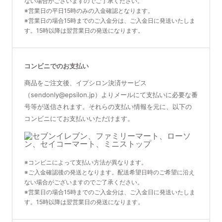
ない場合がございますのでご了承ください。
※営業日の平日15時のみの入金確認となります。
※営業日の場合15時までのご入金分は、ご入金日に発送いたしま
す。15時以降は翌営業日の発送になります。
コンビニでのお支払い
商品をご注文後、イプシロン決済サービス
（sendonly@epsilon.jp）よりメールにて支払いに必要な番
号等が送信されます。それらの支払い情報を元に、以下の
コンビニにてお支払いいただけます。
※コンビニによって支払い方法が異なります。
※ご入金確認後の発送となります。配送希望日時のご希望に沿え
ない場合がございますのでご了承ください。
※営業日の場合15時までのご入金分は、ご入金日に発送いたしま
す。15時以降は翌営業日の発送になります。