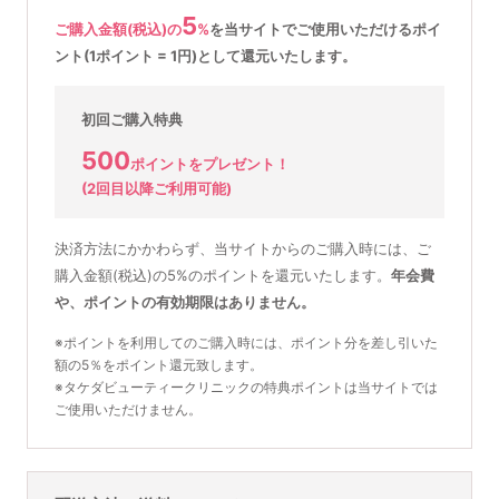
5
ご購入金額(税込)の
%
を
当サイトでご使用いただける
ポイ
ント(1ポイント = 1円)として還元いたします。
初回ご購入特典
500
ポイントをプレゼント！
(2回目以降ご利用可能)
決済方法にかかわらず、当サイトからのご購入時には、ご
購入金額(税込)の5%のポイントを還元いたします。
年会費
や、ポイントの有効期限はありません。
※ポイントを利用してのご購入時には、ポイント分を差し引いた
額の5％をポイント還元致します。
※タケダビューティークリニックの特典ポイントは当サイトでは
ご使用いただけません。