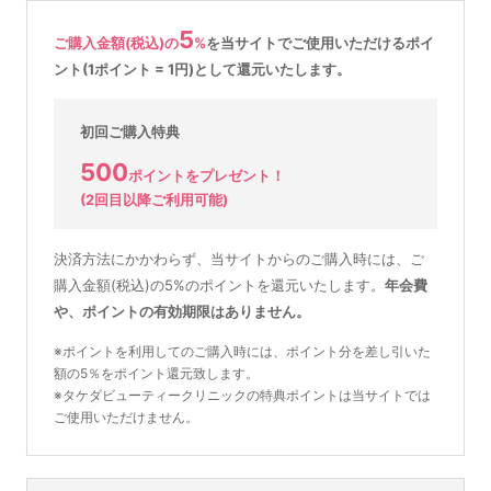
5
ご購入金額(税込)の
%
を
当サイトでご使用いただける
ポイ
ント(1ポイント = 1円)として還元いたします。
初回ご購入特典
500
ポイントをプレゼント！
(2回目以降ご利用可能)
決済方法にかかわらず、当サイトからのご購入時には、ご
購入金額(税込)の5%のポイントを還元いたします。
年会費
や、ポイントの有効期限はありません。
※ポイントを利用してのご購入時には、ポイント分を差し引いた
額の5％をポイント還元致します。
※タケダビューティークリニックの特典ポイントは当サイトでは
ご使用いただけません。