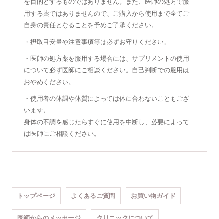
を目的とするものではありません。また、医師の処方で服
用する薬ではありませんので、ご購入から使用まで全てご
自身の責任となることを予めご了承ください。
・摂取目安量や注意事項等は必ずお守りください。
・医師の処方薬を服用する場合には、サプリメントの使用
について必ず医師にご相談ください。自己判断での服用は
おやめください。
・使用者の体調や体質によっては体に合わないこともござ
います。
身体の不調を感じたらすぐに使用を中断し、必要によって
は医師にご相談ください。
トップページ
よくあるご質問
お買い物ガイド
医師からのメッセージ
クリニックについて