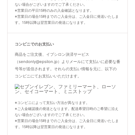
ない場合がございますのでご了承ください。
※営業日の平日15時のみの入金確認となります。
※営業日の場合15時までのご入金分は、ご入金日に発送いたしま
す。15時以降は翌営業日の発送になります。
コンビニでのお支払い
商品をご注文後、イプシロン決済サービス
（sendonly@epsilon.jp）よりメールにて支払いに必要な番
号等が送信されます。それらの支払い情報を元に、以下の
コンビニにてお支払いいただけます。
※コンビニによって支払い方法が異なります。
※ご入金確認後の発送となります。配送希望日時のご希望に沿え
ない場合がございますのでご了承ください。
※営業日の場合15時までのご入金分は、ご入金日に発送いたしま
す。15時以降は翌営業日の発送になります。