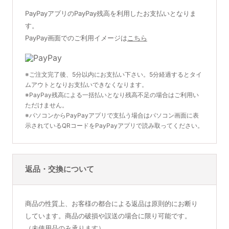
PayPayアプリのPayPay残高を利用したお支払いとなりま
す。
PayPay画面でのご利用イメージは
こちら
※ご注文完了後、5分以内にお支払い下さい。5分経過するとタイ
ムアウトとなりお支払いできなくなります。
※PayPay残高による一括払いとなり残高不足の場合はご利用い
ただけません。
※パソコンからPayPayアプリで支払う場合はパソコン画面に表
示されているQRコードをPayPayアプリで読み取ってください。
返品・交換について
商品の性質上、お客様の都合による返品は原則的にお断り
しています。商品の破損や誤送の場合に限り可能です。
（未使用品のみ承ります）