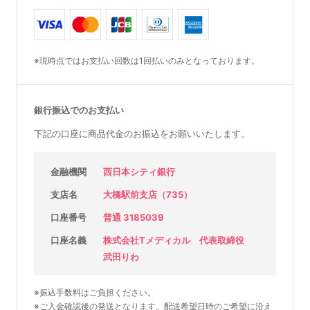
※現時点ではお支払い回数は1回払いのみとなっております。
銀行振込でのお支払い
下記の口座に商品代金のお振込をお願いいたします。
金融機関
西日本シティ銀行
支店名
大橋駅前支店（735）
口座番号
普通 3185039
口座名義
株式会社Tメディカル 代表取締役
武田りわ
※振込手数料はご負担ください。
※ご入金確認後の発送となります。配送希望日時のご希望に沿え