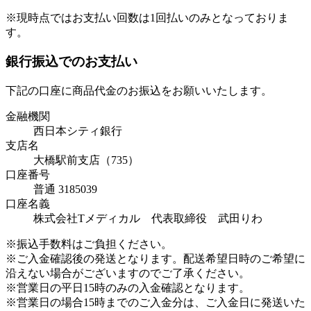
※現時点ではお支払い回数は1回払いのみとなっておりま
す。
銀行振込でのお支払い
下記の口座に商品代金のお振込をお願いいたします。
金融機関
西日本シティ銀行
支店名
大橋駅前支店（735）
口座番号
普通 3185039
口座名義
株式会社Tメディカル 代表取締役 武田りわ
※振込手数料はご負担ください。
※ご入金確認後の発送となります。配送希望日時のご希望に
沿えない場合がございますのでご了承ください。
※営業日の平日15時のみの入金確認となります。
※営業日の場合15時までのご入金分は、ご入金日に発送いた