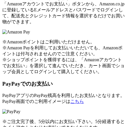
「Amazonアカウントでお支払い」ボタンから、Amazon.co.jp
に登録しているEメールアドレスとパスワードでログインし
て、配送先とクレジットカード情報を選択するだけでお買い
物ができます。
※Amazonポイントはご利用いただけません。
※Amazon Payを利用してお支払いいただいても、Amazonポ
イントは付与されませんのでご注意ください。
※ショップポイントを獲得するには、「Amazonアカウント
でお支払い」を選択して進んでいただき、カート画面でショ
ップ会員としてログインして購入してください。
PayPayでのお支払い
PayPayアプリのPayPay残高を利用したお支払いとなります。
PayPay画面でのご利用イメージは
こちら
※ご注文完了後、5分以内にお支払い下さい。5分経過すると