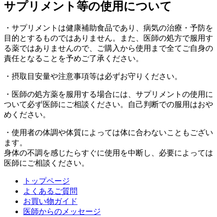
サプリメント等の使用について
・サプリメントは健康補助食品であり、病気の治療・予防を
目的とするものではありません。また、医師の処方で服用す
る薬ではありませんので、ご購入から使用まで全てご自身の
責任となることを予めご了承ください。
・摂取目安量や注意事項等は必ずお守りください。
・医師の処方薬を服用する場合には、サプリメントの使用に
ついて必ず医師にご相談ください。自己判断での服用はおや
めください。
・使用者の体調や体質によっては体に合わないこともござい
ます。
身体の不調を感じたらすぐに使用を中断し、必要によっては
医師にご相談ください。
トップページ
よくあるご質問
お買い物ガイド
医師からのメッセージ