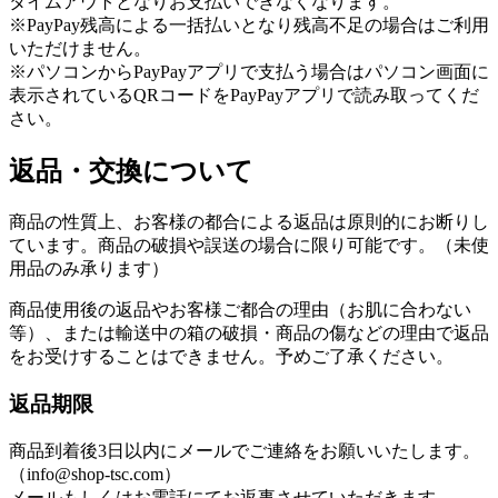
タイムアウトとなりお支払いできなくなります。
※PayPay残高による一括払いとなり残高不足の場合はご利用
いただけません。
※パソコンからPayPayアプリで支払う場合はパソコン画面に
表示されているQRコードをPayPayアプリで読み取ってくだ
さい。
返品・交換について
商品の性質上、お客様の都合による返品は原則的にお断りし
ています。商品の破損や誤送の場合に限り可能です。（未使
用品のみ承ります）
商品使用後の返品やお客様ご都合の理由（お肌に合わない
等）、または輸送中の箱の破損・商品の傷などの理由で返品
をお受けすることはできません。予めご了承ください。
返品期限
商品到着後3日以内にメールでご連絡をお願いいたします。
（info@shop-tsc.com）
メールもしくはお電話にてお返事させていただきます。