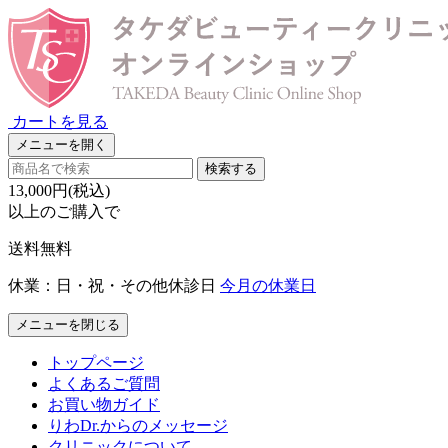
カートを見る
メニューを開く
検索する
13,000円(税込)
以上のご購入で
送料無料
休業：日・祝・その他休診日
今月の休業日
メニューを閉じる
トップページ
よくあるご質問
お買い物ガイド
りわDr.からのメッセージ
クリニックについて