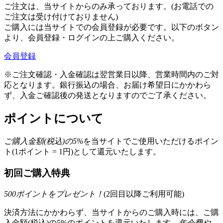
ご注文は、当サイトからのみ承っております。(お電話での
ご注文は受け付けておりません)
ご購入には当サイトでの会員登録が必要です。以下のボタン
より、会員登録・ログインの上ご購入ください。
会員登録
※ご注文確認・入金確認は翌営業日以降、営業時間内のご対
応となります。銀行振込の場合、お届け希望日にかかわら
ず、入金ご確認後の発送となりますのでご了承ください。
ポイントについて
ご購入金額(税込)の
5
%
を
当サイトでご使用いただける
ポイン
ト(1ポイント = 1円)として還元いたします。
初回ご購入特典
500
ポイントをプレゼント！
(2回目以降ご利用可能)
決済方法にかかわらず、当サイトからのご購入時には、ご購
入金額(税込)の5%のポイントを還元いたします。
年会費や、