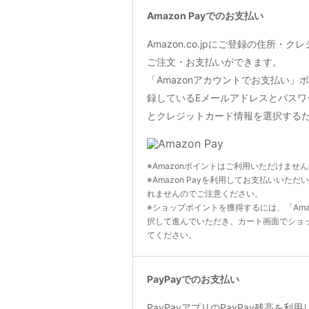
Amazon Payでのお支払い
Amazon.co.jpにご登録の住所・
ご注文・お支払いができます。
「Amazonアカウントでお支払い」ボタン
録しているEメールアドレスとパスワ
とクレジットカード情報を選択する
※Amazonポイントはご利用いただけませ
※Amazon Payを利用してお支払いいただ
れませんのでご注意ください。
※ショップポイントを獲得するには、「Ama
択して進んでいただき、カート画面でショ
てください。
PayPayでのお支払い
PayPayアプリのPayPay残高を