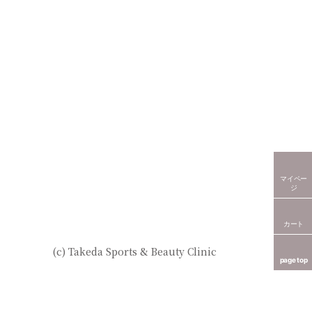
マイペー
ジ
カート
(c) Takeda Sports & Beauty Clinic
page top