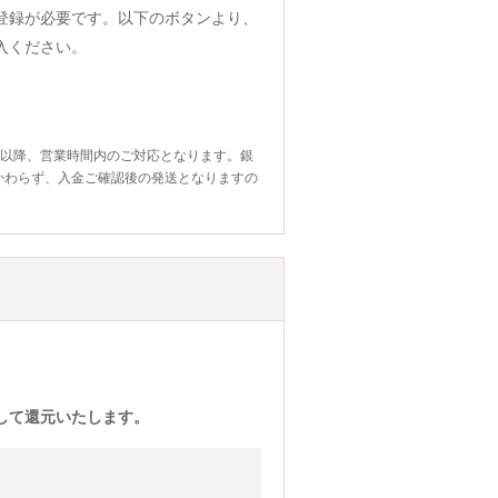
登録が必要です。以下のボタンより、
入ください。
日以降、営業時間内のご対応となります。銀
かわらず、入金ご確認後の発送となりますの
)として還元いたします。