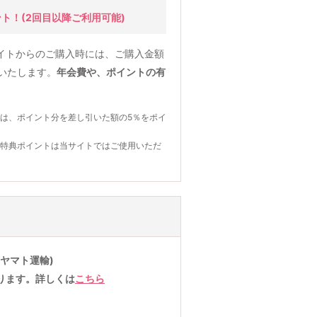
ント！
(2回目以降ご利用可能)
イトからのご購入時には、ご購入金額
元いたします。
年会費や、ポイントの有
は、ポイント分を差し引いた額の5％をポイ
の特典ポイントは当サイトではご使用いただ
ヤマト運輸)
ります。詳しくは
こちら