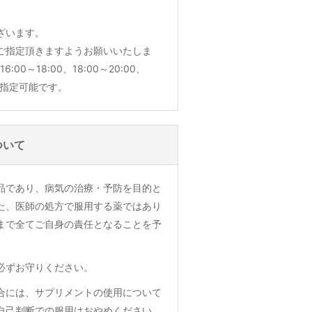
ざいます。
ご指定頂きますようお願いいたしま
6:00～18:00、18:00～20:00、
でご指定可能です。
ついて
品であり、病気の治療・予防を目的と
た、医師の処方で服用する薬ではあり
まで全てご自身の責任となることを予
必ずお守りください。
合には、サプリメントの使用について
自己判断での服用はおやめください。