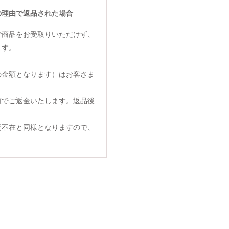
の理由で返品された場合
で商品をお受取りいただけず、
ます。
の金額となります）はお客さま
額でご返金いたします。返品後
期不在と同様となりますので、