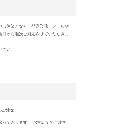
他は休業となり、発送業務・メールや
業日から順次ご対応させていただきま
ださい。
のご注文
承っております。(お電話でのご注文