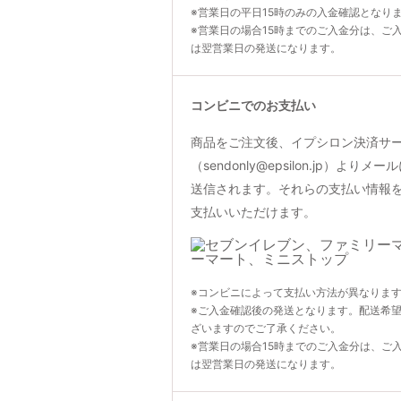
※営業日の平日15時のみの入金確認となり
※営業日の場合15時までのご入金分は、ご
は翌営業日の発送になります。
コンビニでのお支払い
商品をご注文後、イプシロン決済サ
（sendonly@epsilon.jp）よ
送信されます。それらの支払い情報
支払いいただけます。
※コンビニによって支払い方法が異なりま
※ご入金確認後の発送となります。配送希
ざいますのでご了承ください。
※営業日の場合15時までのご入金分は、ご
は翌営業日の発送になります。