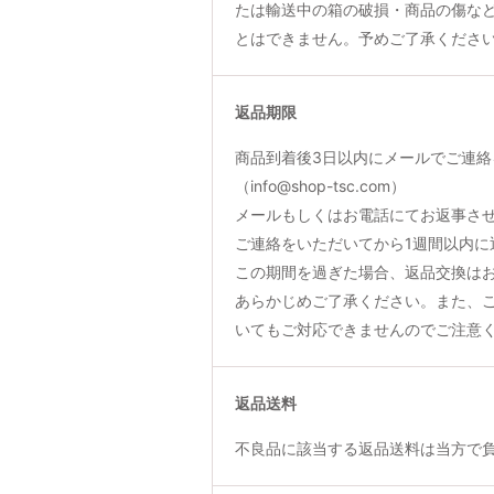
たは輸送中の箱の破損・商品の傷な
とはできません。予めご了承くださ
返品期限
商品到着後3日以内にメールでご連絡
（info@shop-tsc.com）
メールもしくはお電話にてお返事さ
ご連絡をいただいてから1週間以内に
この期間を過ぎた場合、返品交換は
あらかじめご了承ください。また、
いてもご対応できませんのでご注意
返品送料
不良品に該当する返品送料は当方で