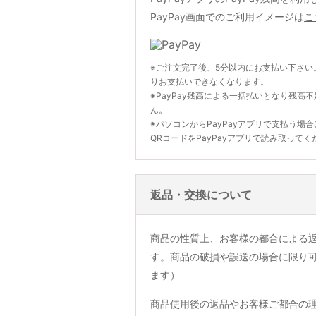
PayPay画面でのご利用イメージは
こ
※ご注文完了後、5分以内にお支払い下さい
りお支払いできなくなります。
※PayPay残高による一括払いとなり残高
ん。
※パソコンからPayPayアプリで支払う場
QRコードをPayPayアプリで読み取ってく
返品・交換について
商品の性質上、お客様の都合による
す。商品の破損や誤送の場合に限り
ます）
商品使用後の返品やお客様ご都合の