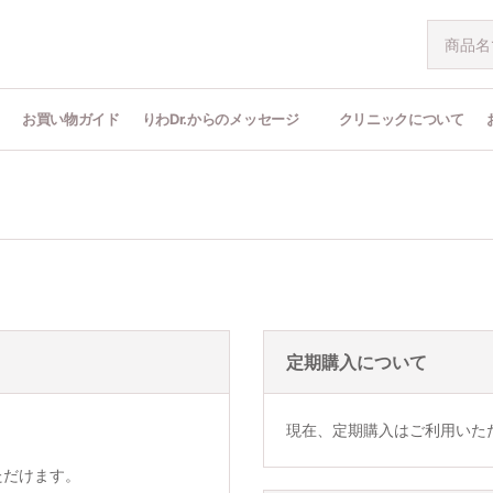
問
お買い物ガイド
りわDr.からのメッセージ
クリニックについて
定期購入について
現在、定期購入はご利用いた
ただけます。