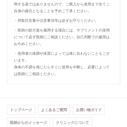
用する薬ではありませんので、ご購入から使用まで全てご
自身の責任となることを予めご了承ください。
・摂取目安量や注意事項等は必ずお守りください。
・医師の処方薬を服用する場合には、サプリメントの使用
について必ず医師にご相談ください。自己判断での服用は
おやめください。
・使用者の体調や体質によっては体に合わないこともござ
います。
身体の不調を感じたらすぐに使用を中断し、必要によって
は医師にご相談ください。
トップページ
よくあるご質問
お買い物ガイド
医師からのメッセージ
クリニックについて