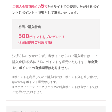
5
ご購入金額(税込)の
%
を
当サイトでご使用いただける
ポイ
ント(1ポイント = 1円)として還元いたします。
初回ご購入特典
500
ポイントをプレゼント！
(2回目以降ご利用可能)
決済方法にかかわらず、当サイトからのご購入時には、ご
購入金額(税込)の5%のポイントを還元いたします。
年会費
や、ポイントの有効期限はありません。
※ポイントを利用してのご購入時には、ポイント分を差し引いた
額の5％をポイント還元致します。
※タケダビューティークリニックの特典ポイントは当サイトでは
ご使用いただけません。