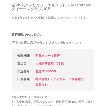
※現時点ではお支払い回数は1回払いのみとなっております。
銀行振込でのお支払い
下記の口座に商品代金のお振込をお願いいたします。
金融機関
西日本シティ銀行
支店名
大橋駅前支店（735）
口座番号
普通 3185039
口座名義
株式会社Tメディカル 代表取締役
武田りわ
※振込手数料はご負担ください。
※ご入金確認後の発送となります。配送希望日時のご希望に沿え