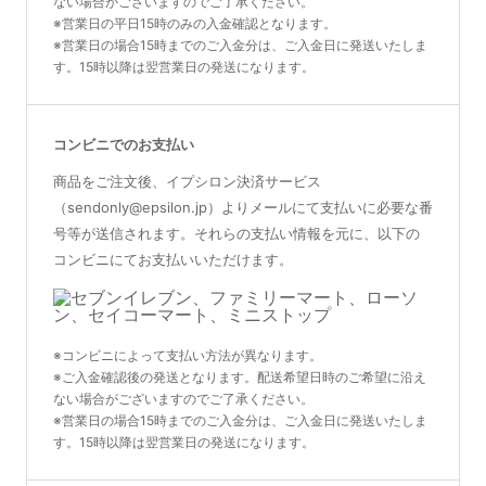
ない場合がございますのでご了承ください。
※営業日の平日15時のみの入金確認となります。
※営業日の場合15時までのご入金分は、ご入金日に発送いたしま
す。15時以降は翌営業日の発送になります。
コンビニでのお支払い
商品をご注文後、イプシロン決済サービス
（sendonly@epsilon.jp）よりメールにて支払いに必要な番
号等が送信されます。それらの支払い情報を元に、以下の
コンビニにてお支払いいただけます。
※コンビニによって支払い方法が異なります。
※ご入金確認後の発送となります。配送希望日時のご希望に沿え
ない場合がございますのでご了承ください。
※営業日の場合15時までのご入金分は、ご入金日に発送いたしま
す。15時以降は翌営業日の発送になります。