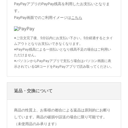
PayPayアプリのPayPay残高を利用したお支払いとなりま
す。
PayPay画面でのご利用イメージは
こちら
※ご注文完了後、5分以内にお支払い下さい。5分経過するとタイ
ムアウトとなりお支払いできなくなります。
※PayPay残高による一括払いとなり残高不足の場合はご利用い
ただけません。
※パソコンからPayPayアプリで支払う場合はパソコン画面に表
示されているQRコードをPayPayアプリで読み取ってください。
返品・交換について
商品の性質上、お客様の都合による返品は原則的にお断り
しています。商品の破損や誤送の場合に限り可能です。
（未使用品のみ承ります）