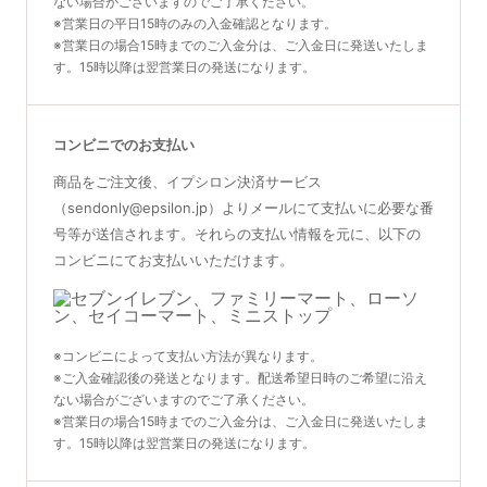
ない場合がございますのでご了承ください。
※営業日の平日15時のみの入金確認となります。
※営業日の場合15時までのご入金分は、ご入金日に発送いたしま
す。15時以降は翌営業日の発送になります。
コンビニでのお支払い
商品をご注文後、イプシロン決済サービス
（sendonly@epsilon.jp）よりメールにて支払いに必要な番
号等が送信されます。それらの支払い情報を元に、以下の
コンビニにてお支払いいただけます。
※コンビニによって支払い方法が異なります。
※ご入金確認後の発送となります。配送希望日時のご希望に沿え
ない場合がございますのでご了承ください。
※営業日の場合15時までのご入金分は、ご入金日に発送いたしま
す。15時以降は翌営業日の発送になります。