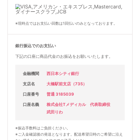
※現時点ではお支払い回数は1回払いのみとなっております。
銀行振込でのお支払い
下記の口座に商品代金のお振込をお願いいたします。
金融機関
西日本シティ銀行
支店名
大橋駅前支店（735）
口座番号
普通 3185039
口座名義
株式会社Tメディカル 代表取締役
武田りわ
※振込手数料はご負担ください。
※ご入金確認後の発送となります。配送希望日時のご希望に沿え