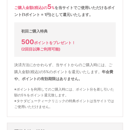
5
ご購入金額(税込)の
%
を
当サイトでご使用いただける
ポイ
ント(1ポイント = 1円)として還元いたします。
初回ご購入特典
500
ポイントをプレゼント！
(2回目以降ご利用可能)
決済方法にかかわらず、当サイトからのご購入時には、ご
購入金額(税込)の5%のポイントを還元いたします。
年会費
や、ポイントの有効期限はありません。
※ポイントを利用してのご購入時には、ポイント分を差し引いた
額の5％をポイント還元致します。
※タケダビューティークリニックの特典ポイントは当サイトでは
ご使用いただけません。