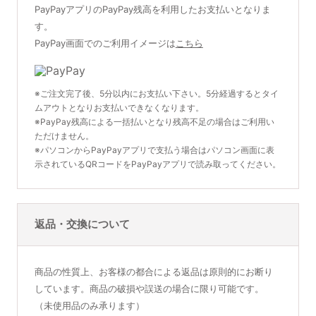
PayPayアプリのPayPay残高を利用したお支払いとなりま
す。
PayPay画面でのご利用イメージは
こちら
※ご注文完了後、5分以内にお支払い下さい。5分経過するとタイ
ムアウトとなりお支払いできなくなります。
※PayPay残高による一括払いとなり残高不足の場合はご利用い
ただけません。
※パソコンからPayPayアプリで支払う場合はパソコン画面に表
示されているQRコードをPayPayアプリで読み取ってください。
返品・交換について
商品の性質上、お客様の都合による返品は原則的にお断り
しています。商品の破損や誤送の場合に限り可能です。
（未使用品のみ承ります）