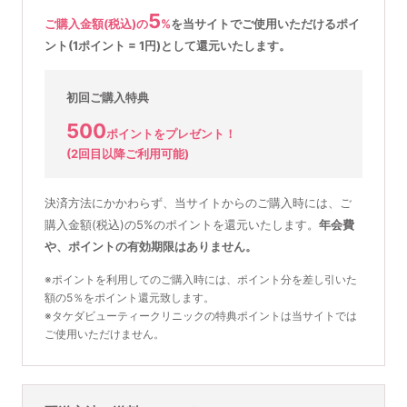
5
ご購入金額(税込)の
%
を
当サイトでご使用いただける
ポイ
ント(1ポイント = 1円)として還元いたします。
初回ご購入特典
500
ポイントをプレゼント！
(2回目以降ご利用可能)
決済方法にかかわらず、当サイトからのご購入時には、ご
購入金額(税込)の5%のポイントを還元いたします。
年会費
や、ポイントの有効期限はありません。
※ポイントを利用してのご購入時には、ポイント分を差し引いた
額の5％をポイント還元致します。
※タケダビューティークリニックの特典ポイントは当サイトでは
ご使用いただけません。