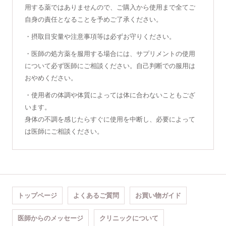
用する薬ではありませんので、ご購入から使用まで全てご
自身の責任となることを予めご了承ください。
・摂取目安量や注意事項等は必ずお守りください。
・医師の処方薬を服用する場合には、サプリメントの使用
について必ず医師にご相談ください。自己判断での服用は
おやめください。
・使用者の体調や体質によっては体に合わないこともござ
います。
身体の不調を感じたらすぐに使用を中断し、必要によって
は医師にご相談ください。
トップページ
よくあるご質問
お買い物ガイド
医師からのメッセージ
クリニックについて