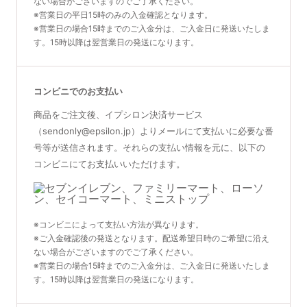
ない場合がございますのでご了承ください。
※営業日の平日15時のみの入金確認となります。
※営業日の場合15時までのご入金分は、ご入金日に発送いたしま
す。15時以降は翌営業日の発送になります。
コンビニでのお支払い
商品をご注文後、イプシロン決済サービス
（sendonly@epsilon.jp）よりメールにて支払いに必要な番
号等が送信されます。それらの支払い情報を元に、以下の
コンビニにてお支払いいただけます。
※コンビニによって支払い方法が異なります。
※ご入金確認後の発送となります。配送希望日時のご希望に沿え
ない場合がございますのでご了承ください。
※営業日の場合15時までのご入金分は、ご入金日に発送いたしま
す。15時以降は翌営業日の発送になります。