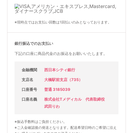
※現時点ではお支払い回数は1回払いのみとなっております。
銀行振込でのお支払い
下記の口座に商品代金のお振込をお願いいたします。
金融機関
西日本シティ銀行
支店名
大橋駅前支店（735）
口座番号
普通 3185039
口座名義
株式会社Tメディカル 代表取締役
武田りわ
※振込手数料はご負担ください。
※ご入金確認後の発送となります。配送希望日時のご希望に沿え