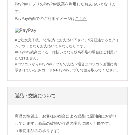
PayPayアプリのPayPay残高を利用したお支払いとなりま
す。
PayPay画面でのご利用イメージは
こちら
※ご注文完了後、5分以内にお支払い下さい。5分経過するとタイ
ムアウトとなりお支払いできなくなります。
※PayPay残高による一括払いとなり残高不足の場合はご利用い
ただけません。
※パソコンからPayPayアプリで支払う場合はパソコン画面に表
示されているQRコードをPayPayアプリで読み取ってください。
返品・交換について
商品の性質上、お客様の都合による返品は原則的にお断り
しています。商品の破損や誤送の場合に限り可能です。
（未使用品のみ承ります）